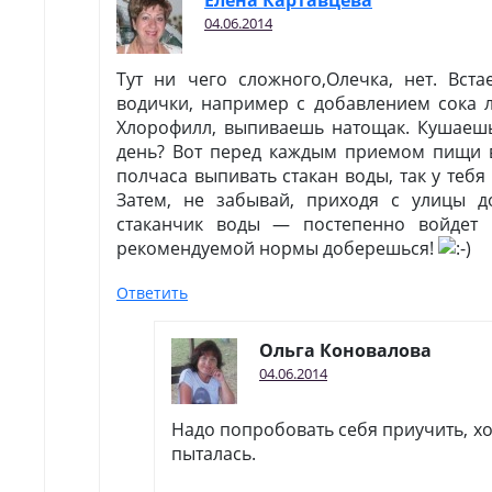
Елена Картавцева
04.06.2014
Тут ни чего сложного,Олечка, нет. Вста
водички, например с добавлением сока л
Хлорофилл, выпиваешь натощак. Кушаеш
день? Вот перед каждым приемом пищи 
полчаса выпивать стакан воды, так у тебя
Затем, не забывай, приходя с улицы д
стаканчик воды — постепенно войдет 
рекомендуемой нормы доберешься!
Ответить
Ольга Коновалова
04.06.2014
Надо попробовать себя приучить, хо
пыталась.