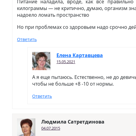
Питание наладила, вроде, как все правильно
килограммы — не критично, думаю, организм зна
надоело ломать пространство
Но при проблемах со здоровьем надо срочно де
Ответить
Елена Картавцева
15.05.2021
А я еще пытаюсь. Естественно, не до девичь
чтобы не больше +8 -10 от нормы.
Ответить
Людмила Сатретдинова
04.07.2015