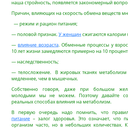
наша стройность, появляется закономерный вопрос
Причин, влияющих на скорость обмена веществ мно
— режим и рацион питания;
— половой признак.
У женщин
сжигаются калории 
—
влияние возраста
. Обменные процессы у взрос
10 лет жизни замедляются примерно на 10 процент
— наследственность;
— телосложение. В жировых тканях метаболизм 
медленнее, чем в мышечных.
Собственно говоря, даже при большом жела
молодыми мы не можем. Поэтому давайте со
реальных способах влияния на метаболизм.
В первую очередь надо помнить, что правил
питание
– залог здоровья. Это означает, что 
организм часто, но в небольших количествах. 