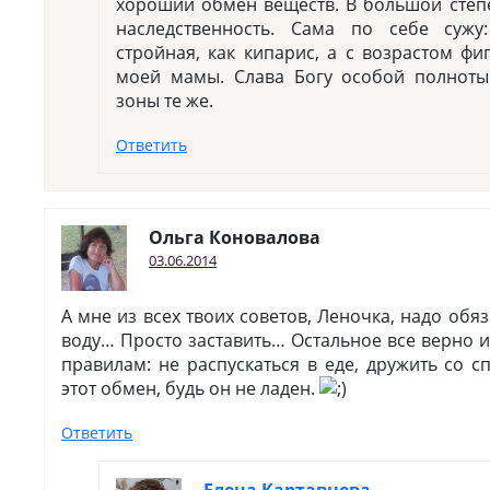
хороший обмен веществ. В большой степе
наследственность. Сама по себе суж
стройная, как кипарис, а с возрастом фиг
моей мамы. Слава Богу особой полноты
зоны те же.
Ответить
Ольга Коновалова
03.06.2014
А мне из всех твоих советов, Леночка, надо обя
воду… Просто заставить… Остальное все верно и
правилам: не распускаться в еде, дружить со с
этот обмен, будь он не ладен.
Ответить