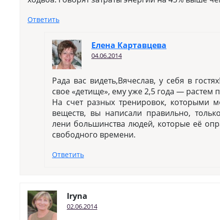
Ответить
Елена Картавцева
04.06.2014
Рада вас видеть,Вячеслав, у себя в гостя
свое «детище», ему уже 2,5 года — растем п
На счет разных тренировок, которыми 
веществ, вы написали правильно, тольк
лени большинства людей, которые её опр
свободного времени.
Ответить
Iryna
02.06.2014