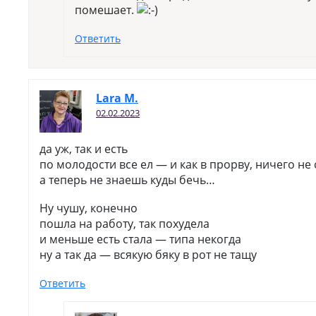
помешает.
Ответить
Lara M.
02.02.2023
да уж, так и есть
по молодости все ел — и как в прорву, ничего н
а теперь не знаешь куды бечь…
Ну чушу, конечно
пошла на работу, так похудела
и меньше есть стала — типа некогда
ну а так да — всякую бяку в рот не тащу
Ответить