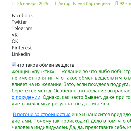
26 января 2025
Автор:
Елена Картавцева
92 к
Facebook
Twitter
Telegram
VK
OK
Pinterest
Linkedin
женщин «пунктик» — желание во что-либо побыстре
не имеют понятия, что такое обмен веществ и что
влияет на их желание. Зато, если похудела подруга,
берется ее метод. Особенно это желание возраста
о похудении
. Однако, как часто бывает, даже при 
диеты желаемый результат не достигается.
В погоне за стройностью
еще и наносится вред з
диетами. Почему так происходит? Дело в том, что 
человека индивидуален. Да, да, представьте себе, к