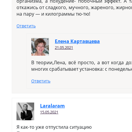
организма, а похудение- побочный эффект. А 
откажись от сладкого, мучного, жареного, жирно
на пару — и килограммы тю-тю!
Ответить
Елена Картавцева
21.05.2021
В теории,Лена, всё просто, а вот когда д
многих срабатывает установка: с понедель
Ответить
Laralaram
15.05.2021
Я как-то уже отпустила ситуацию