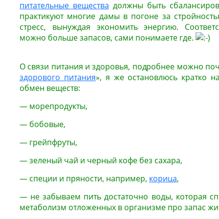
питательные вещества
должны быть сбалансирова
практикуют многие дамы в погоне за стройность
стресс, вынуждая экономить энергию. Соответс
можно больше запасов, сами понимаете где.
О связи питания и здоровья, подробнее можно почи
здорового питания
», я же остановлюсь кратко н
обмен веществ:
— морепродукты,
— бобовые,
— грейпфруты,
— зеленый чай и черный кофе без сахара,
— специи и пряности, например,
корица
,
— не забываем пить достаточно воды, которая сп
метаболизм отложенных в организме про запас жи