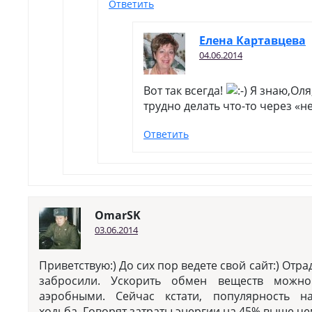
Ответить
Елена Картавцева
04.06.2014
Вот так всегда!
Я знаю,Оля,
трудно делать что-то через «не
Ответить
OmarSK
03.06.2014
Приветствую:) До сих пор ведете свой сайт:) Отр
забросили. Ускорить обмен веществ можно
аэробными. Сейчас кстати, популярность на
ходьба. Говорят затраты энергии на 45% выше че