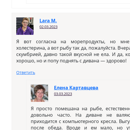
Lara M.
02.03.2023
Я вот согласна на морепродукты, но мне
холестерина, а вот рыбу так да, пожалуйста. Вче
скумбрией, давно такой вкусной не ела. И да, 
хорошо, но и попу поднять с дивана — здорово!
Ответить
Елена Картавцева
03.03.2023
Я просто помешана на рыбе, естествен
довольно часто. На диване не валяю
приходится с компьютерного кресла. Выгу
после обеда. Вроде и ем мало, но у