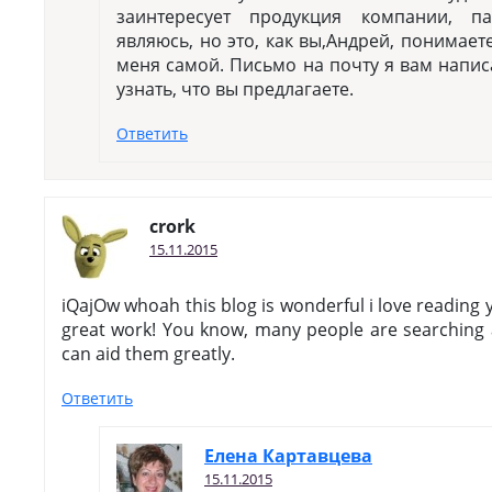
заинтересует продукция компании, п
являюсь, но это, как вы,Андрей, понимаете
меня самой. Письмо на почту я вам напис
узнать, что вы предлагаете.
Ответить
crork
15.11.2015
iQajOw whoah this blog is wonderful i love reading y
great work! You know, many people are searching a
can aid them greatly.
Ответить
Елена Картавцева
15.11.2015