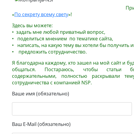
Пр
«
По секрету всему свету
»!
Здесь вы можете:
• задать мне любой приватный вопрос,
• поделиться мнением по тематике сайта,
• написать, на какую тему вы хотели бы получить
• предложить сотрудничество.
Я благодарна каждому, кто зашел на мой сайт и бу
общаться. Постараюсь, чтобы статьи 
содержательными, полностью раскрывали тем
сотрудничества с компанией NSP.
Ваше имя (обязательно)
Ваш E-Mail (обязательно)