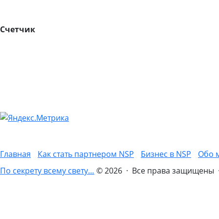
Счетчик
Главная
Как стать партнером NSP
Бизнес в NSP
Обо 
По секрету всему свету…
© 2026 · Все права защищены