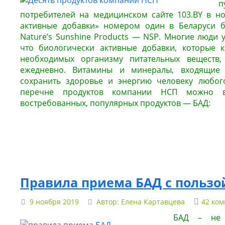
п
потребителей на медицинском сайте 103.BY в н
активные добавки» номером один в Беларуси 
Nature’s Sunshine Products — NSP.
Многие люди у
что биологически активные добавки, которые к
необходимых организму питательных веществ,
ежедневно. Витамины и минералы, входящие 
сохранить здоровье и энергию человеку любо
перечне продуктов компании НСП можно в
востребованных, популярных продуктов — БАД:
Правила приема БАД с пользо
9 ноября 2019
Автор:
Елена Картавцева
42 ко
БАД – не л