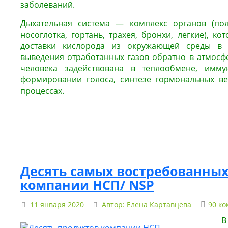
заболеваний.
Дыхательная система — комплекс органов (поло
носоглотка, гортань, трахея, бронхи, легкие), к
доставки кислорода из окружающей среды в 
выведения отработанных газов обратно в атмосфе
человека задействована в теплообмене, имму
формировании голоса, синтезе гормональных ве
процессах.
Десять самых востребованных
компании НСП/ NSP
11 января 2020
Автор:
Елена Картавцева
90 к
В