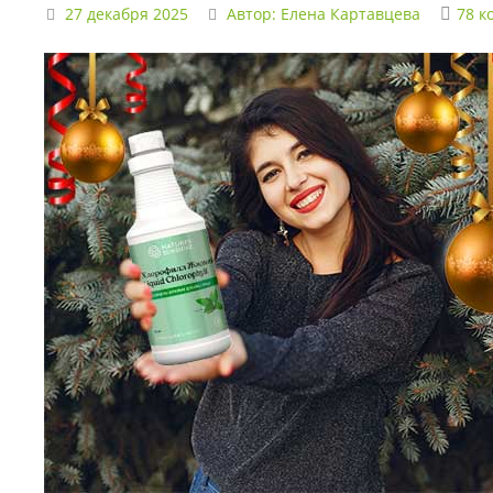
27 декабря 2025
Автор:
Елена Картавцева
78 к