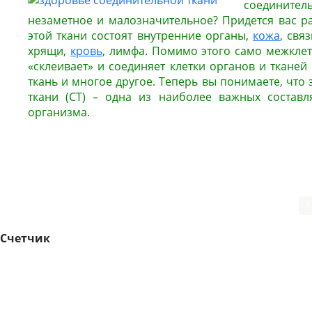
соединител
незаметное и малозначительное? Придется вас ра
этой ткани состоят внутренние органы,
кожа
, свя
хрящи,
кровь
, лимфа. Помимо этого само межкле
«склеивает» и соединяет клетки органов и тканей
ткань и многое другое. Теперь вы понимаете, что
ткани (СТ) – одна из наиболее важных состав
организма.
1
Счетчик