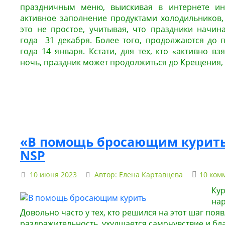
праздничным меню, выискивая в интернете ин
активное заполнение продуктами холодильников,
это не простое, учитывая, что праздники начин
года 31 декабря. Более того, продолжаются до 
года 14 января. Кстати, для тех, кто «активно в
ночь, праздник может продолжиться до Крещения, т
«В помощь бросающим курит
NSP
10 июня 2023
Автор:
Елена Картавцева
10 ком
Кур
нар
Довольно часто у тех, кто решился на этот шаг поя
раздражительность, ухудшается самочувствие и бл