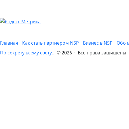
Главная
Как стать партнером NSP
Бизнес в NSP
Обо 
По секрету всему свету…
© 2026 · Все права защищены