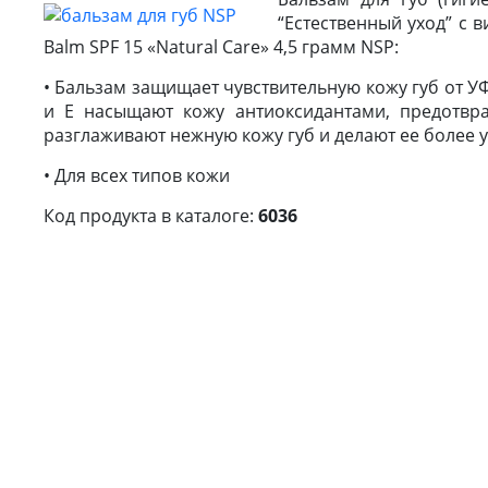
“Естественный уход” с в
Balm SPF 15 «Natural Care» 4,5 грамм NSP:
• Бальзам защищает чувствительную кожу губ от УФ
и Е насыщают кожу антиоксидантами, предотвра
разглаживают нежную кожу губ и делают ее более у
• Для всех типов кожи
Код продукта в каталоге:
6036