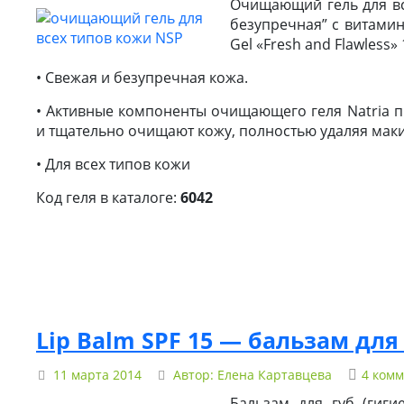
Очищающий гель для вс
безупречная” с витамина
Gel «Fresh and Flawless» 
• Свежая и безупречная кожа.
• Активные компоненты очищающего геля Natria п
и тщательно очищают кожу, полностью удаляя маки
• Для всех типов кожи
Код геля в каталоге:
6042
Lip Balm SPF 15 — бальзам для
11 марта 2014
Автор:
Елена Картавцева
4 ком
Бальзам для губ (гиги