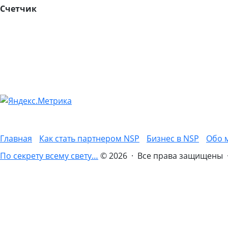
Счетчик
Главная
Как стать партнером NSP
Бизнес в NSP
Обо 
По секрету всему свету…
© 2026 · Все права защищены