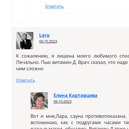
Ответить
Lara
06.10.2023
К сожалению, я лишена моего любимого спос
Печально. Пью витамин Д. Врач сказал, что надо 
ним сложно
Ответить
Елена Картавцева
06.10.2023
Вот и мне,Лара, сауна противопоказана.
вспоминаю, как с подругами часами та
разные маски, общались.Витамин Д тоже 