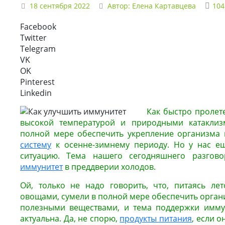
18 сентября 2022
Автор:
Елена Картавцева
104
Facebook
Twitter
Telegram
VK
OK
Pinterest
Linkedin
Как быстро пролете
высокой температурой и природными катаклиз
полной мере обеспечить укрепление организма
систему
к осенне-зимнему периоду. Но у нас ещ
ситуацию. Тема нашего сегодняшнего разгово
иммунитет
в преддверии холодов.
Ой, только не надо говорить, что, питаясь ле
овощами, сумели в полной мере обеспечить орга
полезными веществами, и тема поддержки имму
актуальна. Да, не спорю,
продукты питания
, если 