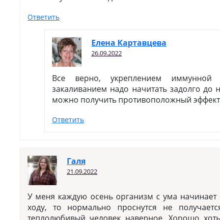
Ответить
Елена Картавцева
26.09.2022
Все верно, укреплением иммунной 
закаливанием надо начитать задолго до 
можно получить противоположный эффект
Ответить
Галя
21.09.2022
У меня каждую осень организм с ума начинает 
ходу, то нормально проснутся не получает
теплолюбивый человек наверное. Хорошо хоть