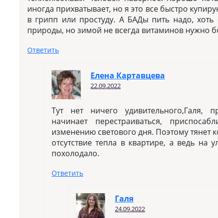
иногда прихватывает, но я это все быстро купир
в грипп или простуду. А БАДы пить надо, хоть
природы, но зимой не всегда витаминов нужно б
Ответить
Елена Картавцева
22.09.2022
Тут нет ничего удивительного,Галя, 
начинает перестраиваться, приспосабл
изменению светового дня. Поэтому тянет к
отсутствие тепла в квартире, а ведь на 
похолодало.
Ответить
Галя
24.09.2022