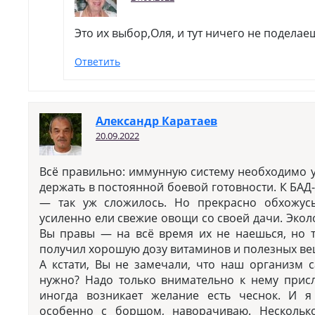
Это их выбор,Оля, и тут ничего не поделае
Ответить
Александр Каратаев
20.09.2022
Всё правильно: иммунную систему необходимо ук
держать в постоянной боевой готовности. К БАД
— так уж сложилось. Но прекрасно обхожусь
усиленно ели свежие овощи со своей дачи. Экол
Вы правы — на всё время их не наешься, но 
получил хорошую дозу витаминов и полезных ве
А кстати, Вы не замечали, что наш организм с
нужно? Надо только внимательно к нему присл
иногда возникает желание есть чеснок. И я
особенно с борщом, наворачиваю. Нескольк