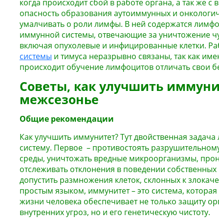
когда происходит сбой в работе органа, а так же с 
опасность образования аутоиммунных и онкологич
умалчивать о роли лимфы. В ней содержатся лимфо
иммунной системы, отвечающие за уничтожение ч
включая опухолевые и инфицированные клетки. Р
системы
и тимуса неразрывно связаны, так как им
происходит обучение лимфоцитов отличать свои бе
Советы, как улучшить иммуни
межсезонье
Общие рекомендации
Как улучшить иммунитет? Тут двойственная задача
систему. Первое – противостоять разрушительном
среды, уничтожать вредные микроорганизмы, прон
отслеживать отклонения в поведении собственных 
допустить размножения клеток, склонных к злокаче
простым языком, иммунитет – это система, которая
жизни человека обеспечивает не только защиту ор
внутренних угроз, но и его генетическую чистоту.