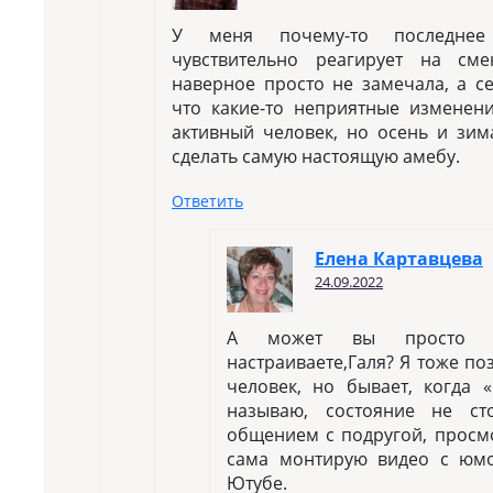
У меня почему-то последнее
чувствительно реагирует на см
наверное просто не замечала, а с
что какие-то неприятные изменен
активный человек, но осень и зи
сделать самую настоящую амебу.
Ответить
Елена Картавцева
24.09.2022
А может вы просто 
настраиваете,Галя? Я тоже по
человек, но бывает, когда «
называю, состояние не ст
общением с подругой, просм
сама монтирую видео с юм
Ютубе.