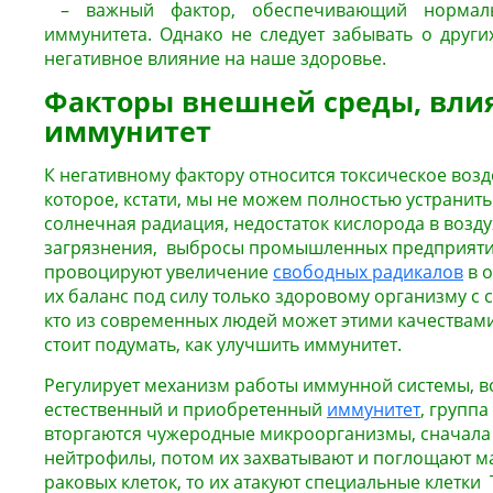
– важный фактор, обеспечивающий нормаль
иммунитета. Однако не следует забывать о други
негативное влияние на наше здоровье.
Факторы внешней среды, вл
иммунитет
К негативному фактору относится токсическое воз
которое, кстати, мы не можем полностью устранит
солнечная радиация, недостаток кислорода в возд
загрязнения, выбросы промышленных предприяти
провоцируют увеличение
свободных радикалов
в о
их баланс под силу только здоровому организму с
кто из современных людей может этими качествами
стоит подумать, как улучшить иммунитет.
Регулирует механизм работы иммунной системы, в
естественный и приобретенный
иммунитет
, группа
вторгаются чужеродные микроорганизмы, сначала 
нейтрофилы, потом их захватывают и поглощают ма
раковых клеток, то их атакуют специальные клетки 