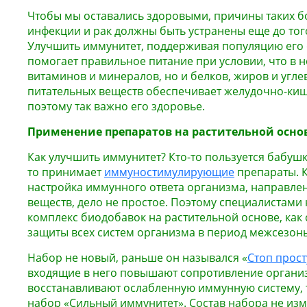
Чтобы мы оставались здоровыми, причины таких б
инфекции и рак должны быть устранены еще до того
Улучшить иммунитет, поддерживая популяцию его 
помогает правильное питание при условии, что в н
витаминов и минералов, но и белков, жиров и угле
питательных веществ обеспечивает желудочно-киш
поэтому так важно его здоровье.
Применение препаратов на растительной осно
Как улучшить иммунитет? Кто-то пользуется бабуш
то принимает
иммуностимулирующие
препараты. 
настройка иммунного ответа организма, направле
веществ, дело не простое. Поэтому специалистам
комплекс биодобавок на растительной основе, как
защиты всех систем организма в период межсезонь
Набор не новый, раньше он назывался «
Стоп прост
входящие в него повышают сопротивление органи
восстанавливают ослабленную иммунную систему, 
набор «Сильный иммунитет». Состав набора не изм