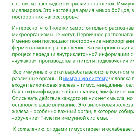
состоит из шестидесяти триллионов клеток. Иммунн
миллиардов. Это настоящая армия микро бойцов,
посторонних «агрессоров».
Интересно, что Т-клетки самостоятельно распозна
микроорганизмы не могут. Первичное распознаван
Именно они поглощают посторонние микрооргани
ферментативное расщепление. Затем происходит 
процесс передачи внутриклеточной информации с 
«чужаков», производства антител и подключения и
Все иммунные клетки вырабатываются в костном мо
различные органы. В
иммунную систему
человека 
входят: вилочковая железа – тимус, миндалины, се
бляшки (лимфоидные образования), лимфатические
Описывать действие каждого из них нет смысла, но 
остановлю ваше внимание. Это вилочковая железа 
железа – особенно важный орган, в котором собир
«обучение» Т-клетки иммунной системы.
К сожалению, с годами тимус стареет и ослабевает.