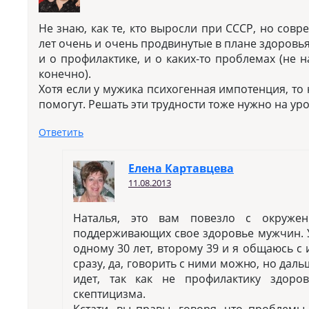
Не знаю, как те, кто выросли при СССР, но сов
лет очень и очень продвинутые в плане здоровья
и о профилактике, и о каких-то проблемах (не 
конечно).
Хотя если у мужика психогенная импотенция, то
помогут. Решать эти трудности тоже нужно на ур
Ответить
Елена Картавцева
11.08.2013
Наталья, это вам повезло с окруж
поддерживающих свое здоровье мужчин. У
одному 30 лет, второму 39 и я общаюсь с 
сразу, да, говорить с ними можно, но дал
идет, так как не профилактику здоро
скептицизма.