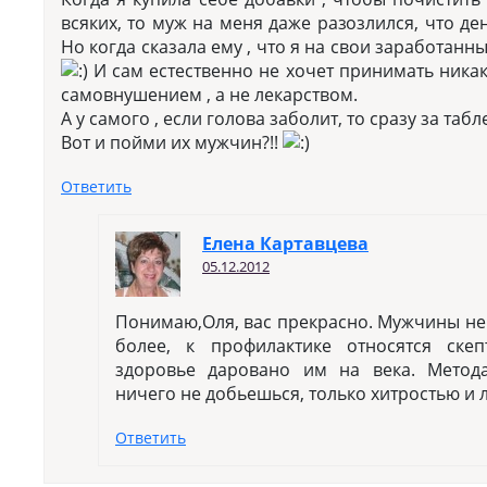
всяких, то муж на меня даже разозлился, что ден
Но когда сказала ему , что я на свои заработанн
И сам естественно не хочет принимать никак
самовнушением , а не лекарством.
А у самого , если голова заболит, то сразу за та
Вот и пойми их мужчин?!!
Ответить
Елена Картавцева
05.12.2012
Понимаю,Оля, вас прекрасно. Мужчины не 
более, к профилактике относятся скеп
здоровье даровано им на века. Метод
ничего не добьешься, только хитростью и 
Ответить