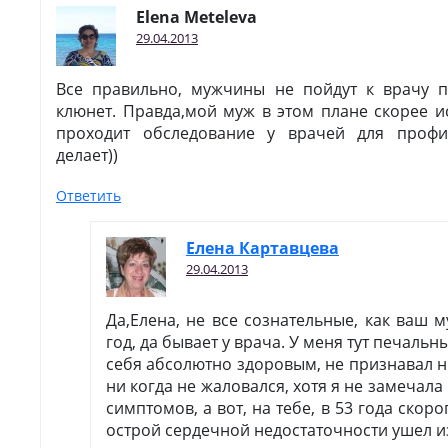
Elena Meteleva
29.04.2013
Все правильно, мужчины не пойдут к врачу 
клюнет. Правда,мой муж в этом плане скорее 
проходит обследование у врачей для профи
делает))
Ответить
Елена Картавцева
29.04.2013
Да,Елена, не все сознательные, как ваш м
год, да бывает у врача. У меня тут печаль
себя абсолютно здоровым, не признавал ни
ни когда не жаловался, хотя я не замечал
симптомов, а вот, на тебе, в 53 года скор
острой сердечной недостаточности ушел и