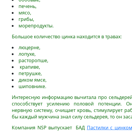
печень,
мясо,
грибы,
морепродукты.
Большое количество цинка находится в травах:
люцерне,
лопухе,
расторопше,
крапиве,
петрушке,
диком ямсе,
шиповнике.
Интересную информацию вычитала про сельдерей.
способствует усилению половой потенции. Он
нервную систему, очищает кровь, стимулирует ра
бы каждый мужчина знал силу сельдерея, то он зас
Компания NSP выпускает БАД
Пастилки с цинко