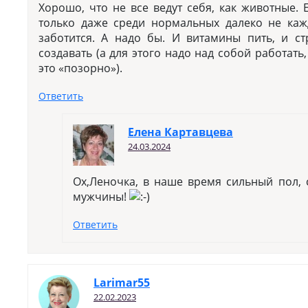
Хорошо, что не все ведут себя, как животные. 
только даже среди нормальных далеко не ка
заботится. А надо бы. И витамины пить, и с
создавать (а для этого надо над собой работат
это «позорно»).
Ответить
Елена Картавцева
24.03.2024
Ох,Леночка, в наше время сильный пол,
мужчины!
Ответить
Larimar55
22.02.2023