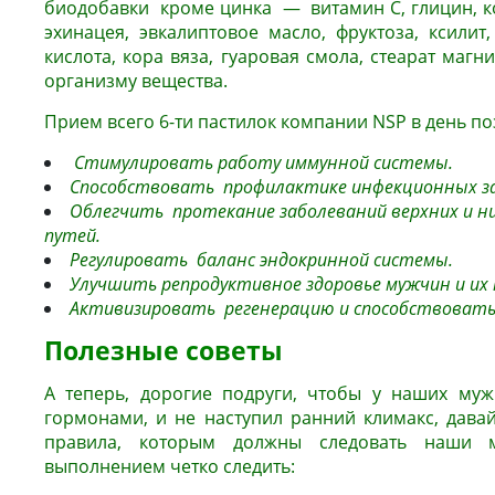
биодобавки кроме цинка — витамин С, глицин, ко
эхинацея, эвкалиптовое масло, фруктоза, ксилит
кислота, кора вяза, гуаровая смола, стеарат магн
организму вещества.
Прием всего 6-ти пастилок компании NSP в день по
Стимулировать работу иммунной системы.
Способствовать профилактике инфекционных з
Облегчить протекание заболеваний верхних и 
путей.
Регулировать баланс эндокринной системы.
Улучшить репродуктивное здоровье мужчин и их 
Активизировать регенерацию и способствовать
Полезные советы
А теперь, дорогие подруги, чтобы у наших му
гормонами, и не наступил ранний климакс, дав
правила, которым должны следовать наши
выполнением четко следить: