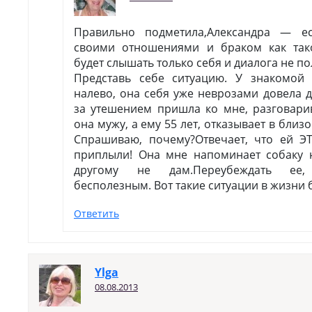
Правильно подметила,Александра — е
своими отношениями и браком как так
будет слышать только себя и диалога не по
Представь себе ситуацию. У знакомо
налево, она себя уже неврозами довела 
за утешением пришла ко мне, разговари
она мужу, а ему 55 лет, отказывает в близо
Спрашиваю, почему?Отвечает, что ей ЭТ
приплыли! Она мне напоминает собаку 
другому не дам.Переубеждать ее,
бесполезным. Вот такие ситуации в жизни 
Ответить
Ylga
08.08.2013