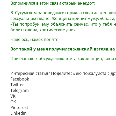
Вспомнился в этой связи старый ане
В Сухумском заповеднике горилла схватил женщину
сексуальном плане. Женщина кричит мужу: «Спаси, 
«Ты попробуй ему объяснить сейчас, что у тебя не
болит голова, критические дни».
Надеюсь, намек понят?
Вот такой у меня получился женский взгляд на
Приглашаю к обсуждению темы, как женщин, так и
Интересная статья? Поделитесь ею пожалуйста с др
Facebook
Twitter
Telegram
VK
OK
Pinterest
Linkedin