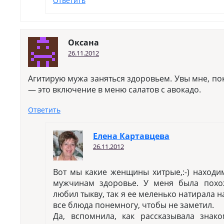
Ответить
Оксана
26.11.2012
Агитирую мужа заняться здоровьем. Увы мне, по
— это включение в меню салатов с авокадо.
Ответить
Елена Картавцева
26.11.2012
Вот мы какие женщины хитрые,:-) находи
мужчинам здоровье. У меня была похо
любил тыкву, так я ее меленько натирала н
все блюда понемногу, чтобы не заметил.
Да, вспомнила, как рассказывала знак