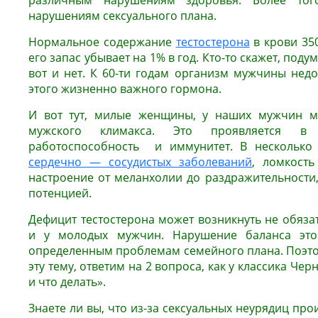
различным нарушениям здоровья. Более тог
нарушениям сексуального плана.
Нормальное содержание
тестостерона
в крови 350
его запас убывает на 1% в год. Кто-то скажет, поду
вот и нет. К 60-ти годам организм мужчины недо
этого жизненно важного гормона.
И вот тут, милые женщины, у наших мужчин м
мужского климакса. Это проявляется в
работоспособность и иммунитет. В несколько
сердечно — сосудистых заболеваний
, ломкость
настроение от меланхолии до раздражительности
потенцией.
Дефицит тестостерона может возникнуть не обяза
и у молодых мужчин. Нарушение баланса это
определенным проблемам семейного плана. Поэто
эту тему, ответим на 2 вопроса, как у классика Чер
и что делать».
Знаете ли вы, что из-за сексуальных неурядиц про