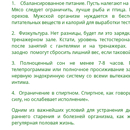
1. Сбалансированное питание. Пусть налегают на с
Мясо следует ограничить, лучше рыба и птица.
орехов. Мужской организм нуждается в бесп
питательных веществ и калорий для выработки тес
2. Физкультура. Нет разницы, будет ли это зарядк
тренажерном зале. Кстати, уровень тестостерона
после занятий с гантелями и на тренажерах.
заодно помогут сбросить лишний вес, если таковой
3. Полноценный сон не менее 7-8 часов. П
телепрограммам или полночное просиживание з
нервную эндокринную систему со всеми вытекаю
интима.
4. Ограничение в спиртном. Спиртное, как говори
силу, но ослабевает исполнение».
Одним из важнейших условий для устранения ди
раннего старения и болезней организма, как 
регулярная половая жизнь.