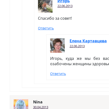
Игopь
22.06.2013
Спасибо за совет!
Ответить
Елена Картавцева
22.06.2013
Игорь, куда же мы без ва
озабочены женщины здоровь
Ответить
Nina
30.04.2013