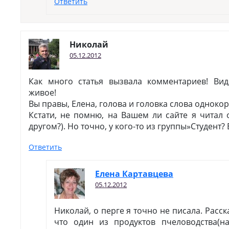
Ответить
Николай
05.12.2012
Как много статья вызвала комментариев! Вид
живое!
Вы правы, Елена, голова и головка слова однок
Кстати, не помню, на Вашем ли сайте я читал 
другом?). Но точно, у кого-то из группы»Студент
Ответить
Елена Картавцева
05.12.2012
Николай, о перге я точно не писала. Расс
что один из продуктов пчеловодства(н