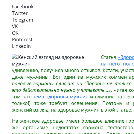
Facebook
Twitter
Telegram
VK
OK
Pinterest
Linkedin
Статья
«Здор
на него пол
удивлению, получила много отзывов. Кстати, учас
даже мужчины. Вот один из мужских коммента
половые гормоны влияют на здоровье не только
это действительно нужно учитывать
…».
Читая к
том, что
тема здоровья мужчин
и влияния на него
только!) тоже требует освещения. Поэтому и 
женский взгляд, на здоровье мужчин в этой статье.
На женское здоровье имеет большое влияние гор
же организме недостаток гормона тестостер