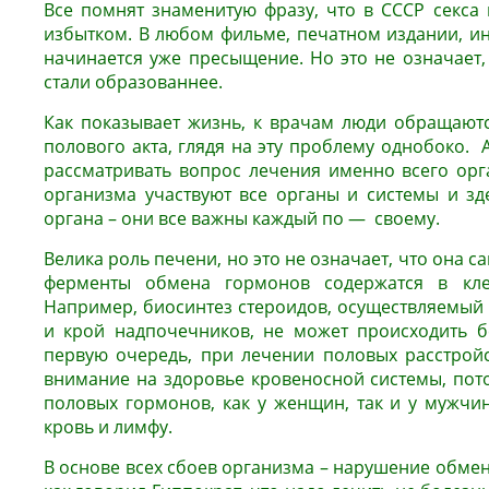
Все помнят знаменитую фразу, что в СССР секса н
избытком. В любом фильме, печатном издании, ин
начинается уже пресыщение. Но это не означает,
стали образованнее.
Как показывает жизнь, к врачам люди обращают
полового акта, глядя на эту проблему однобоко. А
рассматривать вопрос лечения именно всего орг
организма участвуют все органы и системы и зд
органа – они все важны каждый по — своему.
Велика роль печени, но это не означает, что она са
ферменты обмена гормонов содержатся в клет
Например, биосинтез стероидов, осуществляемый
и крой надпочечников, не может происходить б
первую очередь, при лечении половых расстрой
внимание на здоровье кровеносной системы, пото
половых гормонов, как у женщин, так и у мужчин
кровь и лимфу.
В основе всех сбоев организма – нарушение обмена