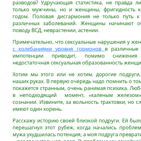
разводов? Удручающая статистика, не правда л
только мужчины, но и женщины, фригидность к
годом. Половая дисгармония не только путь к
различных заболеваний. Женщины начинают о
поводу ВСД, неврастении, астении.
Примечательно, что сексуальные нарушения у ж
с колебаниями уровня гормонов
в различные
импотенции приводит, помимо снижения у
недостаточная сексуальная образованность женщ
Хотим мы этого или не хотим, дорогие подруги
наших руках. В первую очередь надо помнить о том,
покажется странным, очень ранимая психика. Люб
в неподходящий момент, «каленым железом»
сознании. Извините, за вольность трактовки, но с
имеют один корень.
Расскажу историю своей близкой подруги. Ей было
перешагнул этот рубеж, когда начались проблем
мужа ухудшилась потенция, а моя подруга преврат