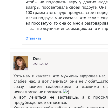
чтобы не подорвать веру у других людей
виагры, посоветовала своей подруге. Она 
100 грамм этого чудо-продукта стоит поря
месяц подруга мне сказала, что если я ещ
ей посоветую, то она со мной разговарива
— за что «купила» информацию, за то и «п
Ответить
Оля
05.12.2012
Хоть нам и кажется, что мужчины здоровее нас,
слабее нас, а вот лечиться они не любят…Зато
сразу такими слабенькими и жалкими ста
невозможно не пожалеть
А вот лечиться не заставишь, а к профил
предубеждением относятся.
Когда я купила себе добавки , чтобы почистить