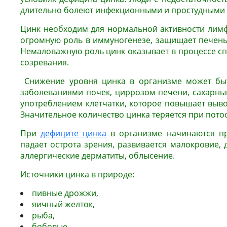
длительно болеют инфекционными и простудными
Цинк необходим для нормальной активности лим
огромную роль в иммуногенезе, защищает печень 
Немаловажную роль цинк оказывает в процессе сп
созревания.
Снижение уровня цинка в организме может быт
заболеваниями почек, циррозом печени, сахарн
употреблением клетчатки, которое повышает выво
Значительное количество цинка теряется при пото
При
дефиците цинка
в организме начинаются п
падает острота зрения, развивается малокровие, 
аллергические дерматиты, облысение.
Источники цинка в природе:
пивные дрожжи,
яичный желток,
рыба,
бобовые,