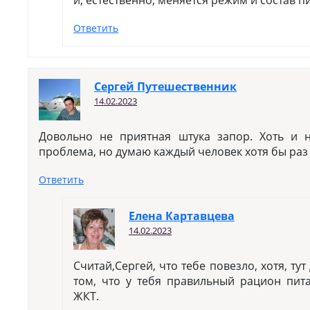
и, естественно, меняется режим и состав п
Ответить
Сергей Путешественник
14.02.2023
Довольно не приятная штука запор. Хоть и 
проблема, но думаю каждый человек хотя бы раз 
Ответить
Елена Картавцева
14.02.2023
Считай,Сергей, что тебе повезло, хотя, тут
том, что у тебя правильный рацион пит
ЖКТ.