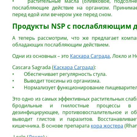
• растительные масла (оливковое, подсолнеч
послабляющие действие на организм. Принимает
перед едой или вечером уже перед сном.
Продукты NSP с послабляющим 
А теперь рассмотрим, что же предлагает компа
обладающих послабляющим действием.
Одни из основных – это
Каскара Саграда
, Локло и Н
Cascara Sagrada (
Каскара Саграда
):
• Обеспечивает регулярность стула.
• Выводит токсины из организма.
• Нормализует функционирование пищеварител
Это одно из самых эффективных растительных сла
бродильные и гнилостные процессы в к
дезинфицирующее, противовоспалительное и об
выводит глистов и паразитов. Восстанавливае
кишечника. В основе препарата
кора жостера
(Rham