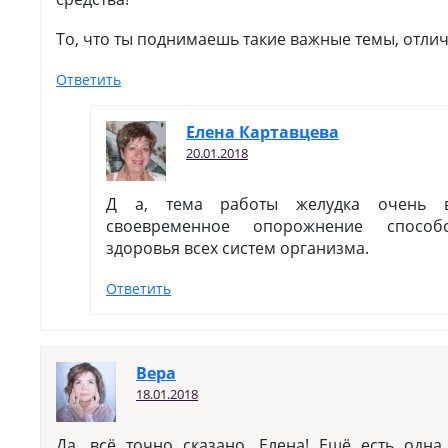
То, что ты поднимаешь такие важные темы, отлич
Ответить
Елена Картавцева
20.01.2018
Д а, тема работы желудка очень в
своевременное опорожнение способ
здоровья всех систем организма.
Ответить
Вера
18.01.2018
Да, всё точно сказано, Елена! Ещё есть од