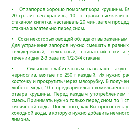
• От запоров хорошо помогает кора крушины. Взя
20 гр. листьев крапивы, 10 гр. травы тысячелист
стаканом кипятка, настаивать 20 мин. затем процед
стакана желательно перед сном.
• Соки некоторых овощей обладают выраженным 
Для устранения запоров нужно смешать в равных
сельдерейный, свекольный, шпинатный соки и у
течении дня 2-3 раза по 1/2-3/4 стакана.
• Сильным слабительным называют такую см
чернослив, взятые по 250 г каждый. Их нужно ра
косточку и прокрутить через мясорубку. В получен
любого мёда, 10 г предварительно измельчённог
отвара крушины. Перед каждым употреблением 
смесь. Принимать нужно только перед сном по 1 ст.
кипячёной воды. После того, как Вы проснётесь у
холодной воды, в которую нужно добавить немного 
лимона.