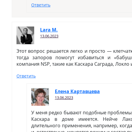
Ответить
Lara M.
13.06.2023
Этот вопрос решается легко и просто — клетчатк
тогда запоров помогут избавиться и «бабу
компания NSP, такие как Каскара Саграда, Локло 
Ответить
Елена Картавцева
13.06.2023
У меня редко бывают подобные проблемы, 
Каскара в доме имеется. Нейче Ла
длительного применения, например, когда 