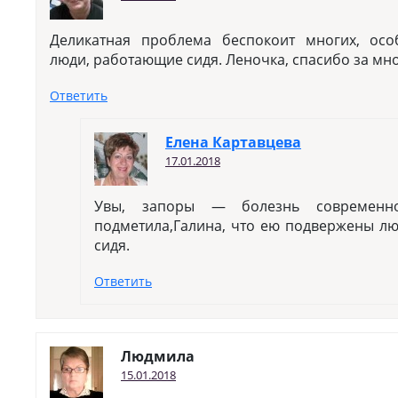
Деликатная проблема беспокоит многих, ос
люди, работающие сидя. Леночка, спасибо за мн
Ответить
Елена Картавцева
17.01.2018
Увы, запоры — болезнь современно
подметила,Галина, что ею подвержены лю
сидя.
Ответить
Людмила
15.01.2018