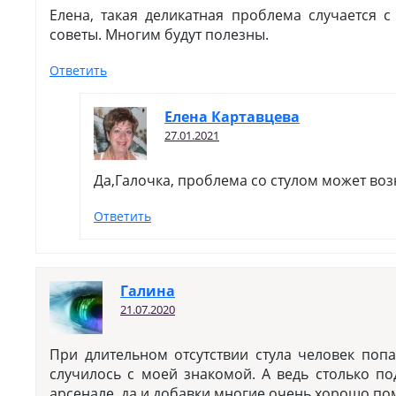
Елена, такая деликатная проблема случается 
советы. Многим будут полезны.
Ответить
Елена Картавцева
27.01.2021
Да,Галочка, проблема со стулом может возн
Ответить
Галина
21.07.2020
При длительном отсутствии стула человек попа
случилось с моей знакомой. А ведь столько по
арсенале, да и добавки многие очень хорошо по