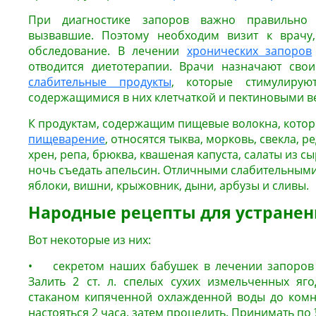
При диагностике запоров важно правильно 
вызвавшие. Поэтому необходим визит к врачу
обследование. В лечении
хронических запоров
отводится диетотерапии. Врачи назначают свои
слабительные продукты
, которые стимулирую
содержащимися в них клетчаткой и пектиновыми в
К продуктам, содержащим пищевые волокна, кото
пищеварение
, относятся тыква, морковь, свекла, р
хрен, репа, брюква, квашеная капуста, салаты из 
ночь съедать апельсин. Отличными слабительными
яблоки, вишни, крыжовник, дыни, арбузы и сливы.
Народные рецепты для устранен
Вот некоторые из них:
• секретом наших бабушек в лечении запоров 
Залить 2 ст. л. спелых сухих измельченных яг
стаканом кипяченной охлажденной воды до комн
настояться 2 часа, затем процедить. Принимать по 