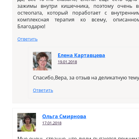
зажимы внутри кишечника, поэтому очень 
остеопата, который поработает с внутренни
комплексная терапия ко всему, описанном
Благодарю!
Ответить
Елена Картавцева
19.01.2018
Спасибо,Вера, за отзыв на деликатную тему
Ответить
Ольга Смирнова
17.01.2018
Мне очень странно, что люди пытаются принима