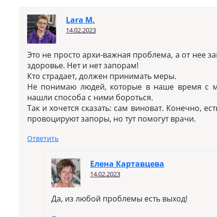
Lara M.
14.02.2023
Это не просто архи-важная проблема, а от нее з
здоровье. Нет и нет запорам!
Кто страдает, должен принимать меры.
Не понимаю людей, которые в наше время с 
нашли способа с ними бороться.
Так и хочется сказать: сам виноват. Конечно, ес
провоцируют запоры, но тут помогут врачи.
Ответить
Елена Картавцева
14.02.2023
Да, из любой проблемы есть выход!