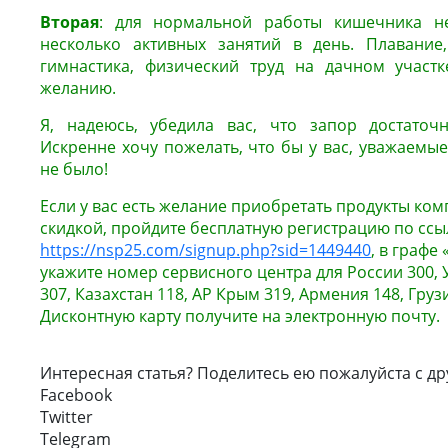
Вторая
: для нормальной работы кишечника н
несколько активных занятий в день. Плавание,
гимнастика, физический труд на дачном участк
желанию.
Я, надеюсь, убедила вас, что запор достаточ
Искренне
хочу пожелать, что бы у вас, уважаемые
не было!
Если у вас есть желание приобретать продукты ко
скидкой, пройдите бесплатную регистрацию по ссы
https://nsp25.com/signup.php?sid=1449440
, в графе
укажите номер сервисного центра для России 300, 
307, Казахстан 118, АР Крым 319, Армения 148, Груз
Дисконтную карту получите на электронную почту.
Интересная статья? Поделитесь ею пожалуйста с др
Facebook
Twitter
Telegram