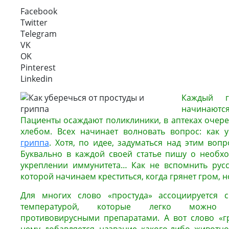
Facebook
Twitter
Telegram
VK
OK
Pinterest
Linkedin
Каждый 
начинаются
Пациенты осаждают поликлиники, в аптеках очеред
хлебом. Всех начинает волновать вопрос: как 
гриппа
. Хотя, по идее, задуматься над этим во
Буквально в каждой своей статье пишу о необх
укреплении иммунитета… Как не вспомнить русс
которой начинаем креститься, когда грянет гром, н
Для многих слово «простуда» ассоциируется
температурой, которые легко можно у
противовирусными препаратами. А вот слово «гр