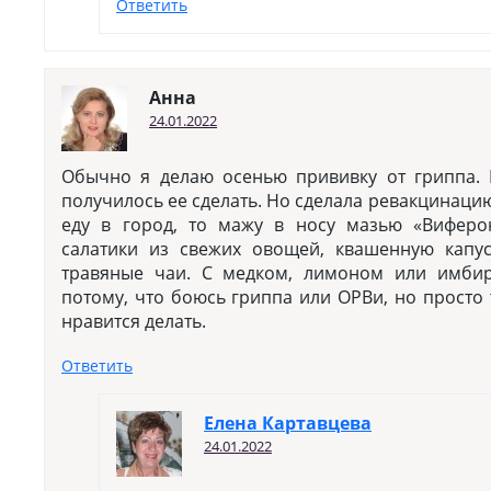
Ответить
Анна
24.01.2022
Обычно я делаю осенью прививку от гриппа. 
получилось ее сделать. Но сделала ревакцинацию 
еду в город, то мажу в носу мазью «Виферо
салатики из свежих овощей, квашенную капус
травяные чаи. С медком, лимоном или имбир
потому, что боюсь гриппа или ОРВи, но просто 
нравится делать.
Ответить
Елена Картавцева
24.01.2022