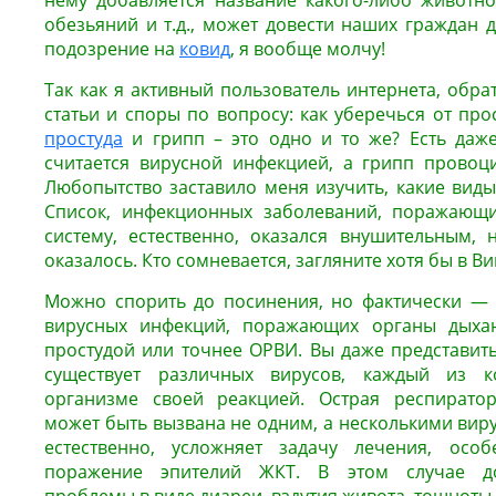
нему добавляется название какого-либо животног
обезьяний и т.д., может довести наших граждан 
подозрение на
ковид
, я вообще молчу!
Так как я активный пользователь интернета, обр
статьи и споры по вопросу: как уберечься от прос
простуда
и грипп – это одно и то же? Есть даж
считается вирусной инфекцией, а грипп провоц
Любопытство заставило меня изучить, какие вид
Список, инфекционных заболеваний, поражающ
систему, естественно, оказался внушительным,
оказалось. Кто сомневается, загляните хотя бы в В
Можно спорить до посинения, но фактически — 
вирусных инфекций, поражающих органы дыхан
простудой или точнее ОРВИ. Вы даже представить
существует различных вирусов, каждый из ко
организме своей реакцией.
Острая респирато
может быть вызвана не одним, а несколькими вир
естественно, усложняет задачу лечения, особ
поражение эпителий ЖКТ. В этом случае до