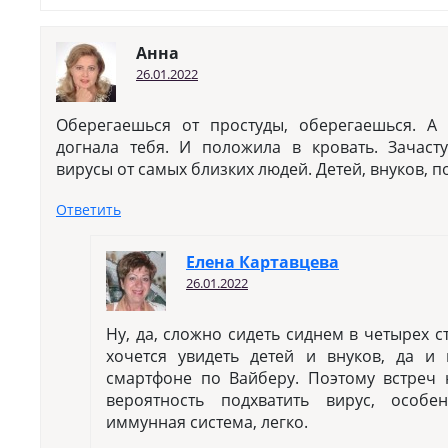
Анна
26.01.2022
Оберегаешься от простуды, оберегаешься. А
догнала тебя. И положила в кровать. Зачас
вирусы от самых близких людей. Детей, внуков, п
Ответить
Елена Картавцева
26.01.2022
Ну, да, сложно сидеть сиднем в четырех с
хочется увидеть детей и внуков, да и
смартфоне по Вайберу. Поэтому встреч н
вероятность подхватить вирус, особе
иммунная система, легко.