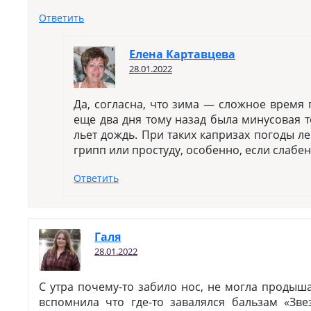
Ответить
Елена Картавцева
28.01.2022
Да, согласна, что зима — сложное время г
еще два дня тому назад была минусовая т
льет дождь. При таких капризах погоды л
грипп или простуду, особенно, если слабе
Ответить
Галя
28.01.2022
С утра почему-то забило нос, не могла продыша
вспомнила что где-то завалялся бальзам «Зве