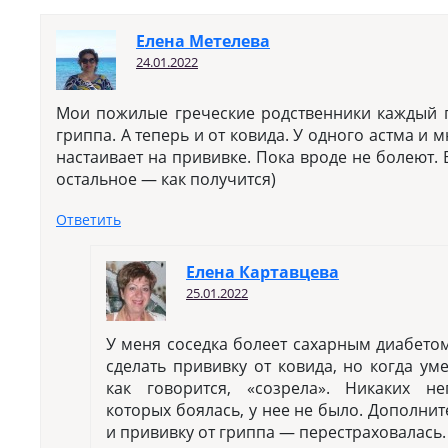
Елена Метелева
24.01.2022
Мои пожилые греческие родственники каждый г
гриппа. А теперь и от ковида. У одного астма и 
настаивает на прививке. Пока вроде не болеют. 
остальное — как получится)
Ответить
Елена Картавцева
25.01.2022
У меня соседка болеет сахарным диабето
сделать прививку от ковида, но когда ум
как говорится, «созрела». Никаких не
которых боялась, у нее не было. Дополнит
и прививку от гриппа — перестраховалась.