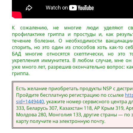
К сожалению, не многие люди уделяют св
профилактике гриппа и простуды и, как резуль
течение болезни. О необходимости вакцинаци
спорить, но это один из способов хоть как-то се
БАД многие относятся скептически, но это т
укрепления иммунитета. В любом случае, мне он
уже много лет, разрешив окончательно вопрос: ка
гриппа.
Есть желание приобретать продукты NSP с дистр
Пройдите бесплатную регистрацию по ссылке
htt
sid=1449440
, укажите номер сервисного центра д
333, Беларусь 307, Казахстан 118, АР Крым 319, Ар
Молдова 280, Монголия 133, другие страны — по 
карту получите на электронную почту.