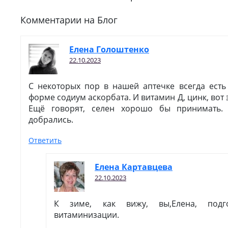
Комментарии на Блог
Елена Голоштенко
22.10.2023
С некоторых пор в нашей аптечке всегда есть
форме содиум аскорбата. И витамин Д, цинк, вот 
Ещё говорят, селен хорошо бы принимать.
добрались.
Ответить
Елена Картавцева
22.10.2023
К зиме, как вижу, вы,Елена, подг
витаминизации.