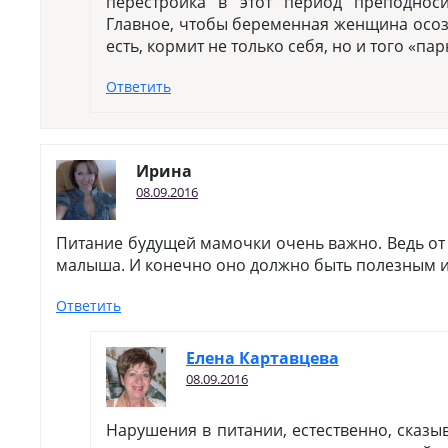
перестройка в этот период преподнос
Главное, чтобы беременная женщина осозн
есть, кормит не только себя, но и того «па
Ответить
Ирина
08.09.2016
Питание будущей мамочки очень важно. Ведь от 
малыша. И конечно оно должно быть полезным 
Ответить
Елена Картавцева
08.09.2016
Нарушения в питании, естественно, сказы