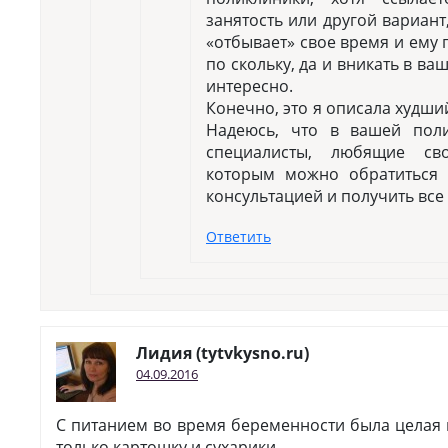
занятость или другой вариант
«отбывает» свое время и ему 
по скольку, да и вникать в в
интересно.
Конечно, это я описала худши
Надеюсь, что в вашей пол
специалисты, любящие св
которым можно обратиться
консультацией и получить все
Ответить
Лидия (tytvkysno.ru)
04.09.2016
С питанием во время беременности была целая
только картошку и сухарики…