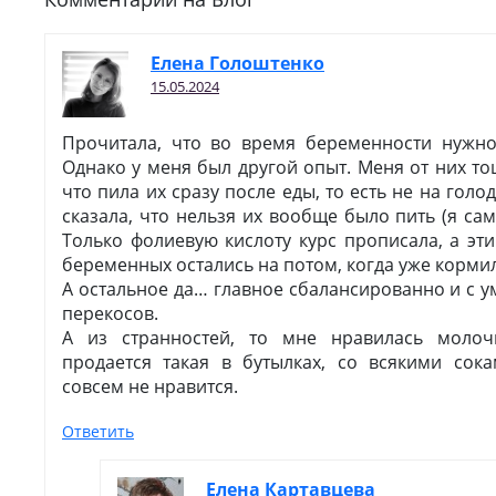
Елена Голоштенко
15.05.2024
Прочитала, что во время беременности нужн
Однако у меня был другой опыт. Меня от них т
что пила их сразу после еды, то есть не на гол
сказала, что нельзя их вообще было пить (я сама
Только фолиевую кислоту курс прописала, а эт
беременных остались на потом, когда уже кормил
А остальное да… главное сбалансированно и с у
перекосов.
А из странностей, то мне нравилась молоч
продается такая в бутылках, со всякими сока
совсем не нравится.
Ответить
Елена Картавцева