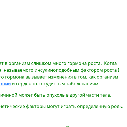
ет в организм слишком много гормона роста. Когда
а, называемого инсулиноподобным фактором роста I.
го гормона вызывает изменения в том, как организм
тонии
и сердечно-сосудистым заболеваниям.
ичиной может быть опухоль в другой части тела.
генетические факторы могут играть определенную роль.