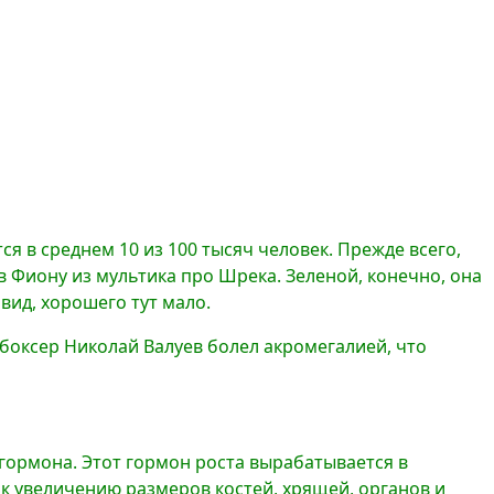
я в среднем 10 из 100 тысяч человек. Прежде всего,
 Фиону из мультика про Шрека. Зеленой, конечно, она
вид, хорошего тут мало.
 боксер Николай Валуев болел акромегалией, что
гормона. Этот гормон роста вырабатывается в
к увеличению размеров костей, хрящей, органов и