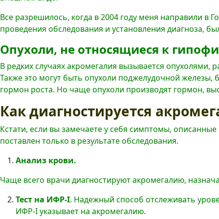
Все разрешилось, когда в 2004 году меня направили в
проведения обследования и установления диагноза, был
Опухоли, не относящиеся к гипофи
В редких случаях акромегалия вызывается опухолями,
Также это могут быть опухоли поджелудочной железы, б
гормон роста. Но чаще опухоли производят гормон, вы
Как диагностируется акромег
Кстати, если вы замечаете у себя симптомы, описанные
поставлен только в результате обследования.
Анализ крови.
Чаще всего врачи диагностируют акромегалию, назнача
Тест на ИФР-I
. Надежный способ отслеживать урове
ИФР-I указывает на акромегалию.