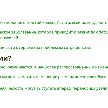
 полипов в толстой кишке. Кстати, если их не удалить,
еское заболевание, которое приводит к развитию опух
 опухолей.
привести к серьезным проблемам со здоровьем.
ии?
нно, различаются. К наиболее распространенным измен
Вы можете заметить изменение размера колец или обуви.
няя челюсть могут выступать вперед, переносица увелич