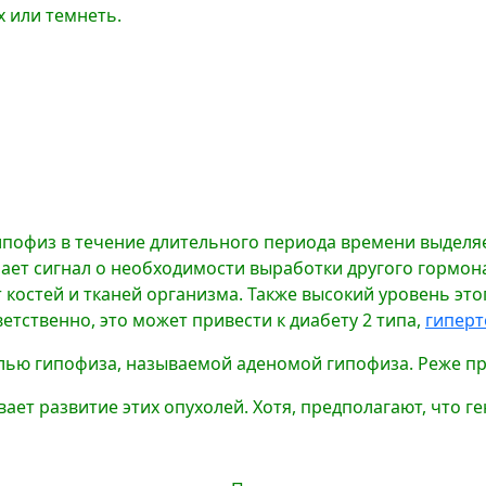
 или темнеть.
гипофиз в течение длительного периода времени выделя
ает сигнал о необходимости выработки другого гормон
 костей и тканей организма. Также высокий уровень это
етственно, это может привести к диабету 2 типа,
гипер
олью гипофиза, называемой аденомой гипофиза. Реже пр
вает развитие этих опухолей. Хотя, предполагают, что 