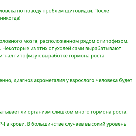
еловека по поводу проблем щитовидки. После
никогда!
головного мозга, расположенном рядом с гипофизом.
и. Некоторые из этих опухолей сами вырабатывают
игнал гипофизу к выработке гормона роста.
енно, диагноз акромегалия у взрослого человека будет
батывает ли организм слишком много гормона роста.
-I в крови. В большинстве случаев высокий уровень