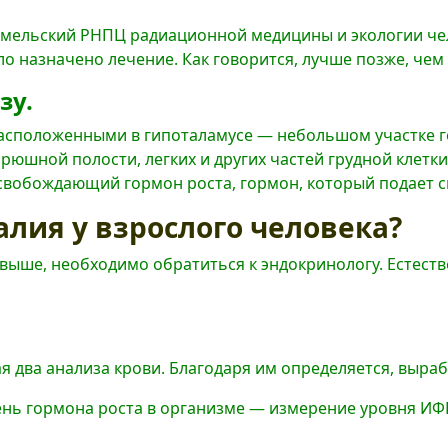
 Гомельский РНПЦ радиационной медицины и экологии ч
о назначено лечение. Как говорится, лучше позже, чем 
зу.
 расположенными в гипоталамусе — небольшом участке 
рюшной полости, легких и других частей грудной клетк
свобождающий гормон роста, гормон, который подает с
алия у взрослого человека?
 выше, необходимо обратиться к эндокринологу. Естеств
я два анализа крови. Благодаря им определяется, выра
нь гормона роста в организме — измерение уровня ИФР