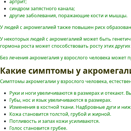
артрит;
синдром запястного канала;
другие заболевания, поражающие кости и мышцы.
У людей с акромегалией также повышен риск образования
У некоторых людей с акромегалией может быть генетич
гормона роста может способствовать росту этих других
Без лечения акромегалия у взрослого человека может 
Какие симптомы у акромегал
Симптомы акромегалии у взрослого человека, естестве
Руки и ноги увеличиваются в размерах и отекают. 
Губы, нос и язык увеличиваются в размерах.
Изменения в костной ткани. Надбровные дуги и ниж
Кожа становится толстой, грубой и жирной.
Потливость и запах кожи усиливаются.
Голос становится грубее.