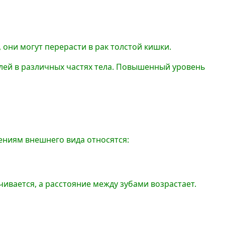
 они могут перерасти в рак толстой кишки.
олей в различных частях тела. Повышенный уровень
ениям внешнего вида относятся:
ивается, а расстояние между зубами возрастает.