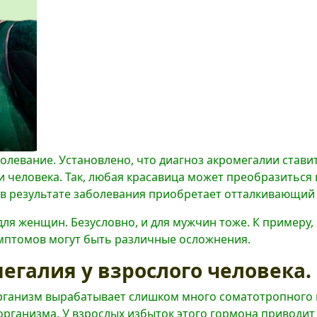
левание. Установлено, что диагноз акромегалии ставитс
человека. Так, любая красавица может преобразиться в
 в результате заболевания приобретает отталкивающий 
ля женщин. Безусловно, и для мужчин тоже. К примеру,
имптомов могут быть различные осложнения.
егалия у взрослого человека.
организм вырабатывает слишком много соматотропного 
рганизма. У взрослых избыток этого гормона приводит 