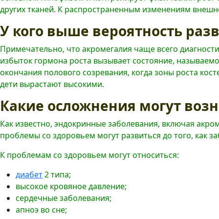
других тканей. К распространенным изменениям внешнего
У кого выше вероятность раз
Примечательно, что акромегалия чаще всего диагностир
избыток гормона роста вызывает состояние, называемое
окончания полового созревания, когда зоны роста косте
дети вырастают высокими.
Какие осложнения могут воз
Как известно, эндокринные заболевания, включая акро
проблемы со здоровьем могут развиться до того, как з
К проблемам со здоровьем могут относиться:
диабет
2 типа;
высокое кровяное давление;
сердечные заболевания;
апноэ во сне;