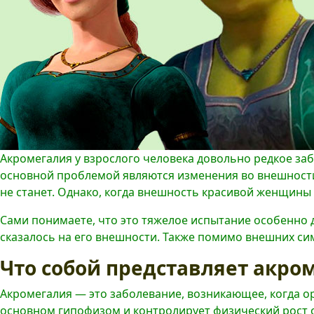
Акромегалия у взрослого человека довольно редкое забо
основной проблемой являются изменения во внешности 
не станет. Однако, когда внешность красивой женщины
Сами понимаете, что это тяжелое испытание особенно д
сказалось на его внешности. Также помимо внешних с
Что собой представляет акром
Акромегалия — это заболевание, возникающее, когда 
основном гипофизом и контролирует физический рост о