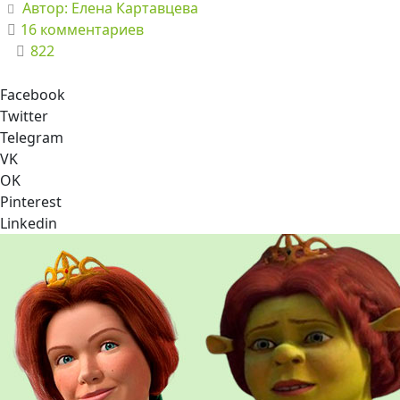
Автор:
Елена Картавцева
16 комментариев
822
Facebook
Twitter
Telegram
VK
OK
Pinterest
Linkedin