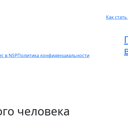
Как стат
ес в NSP
Политика конфиденциальности
ого человека