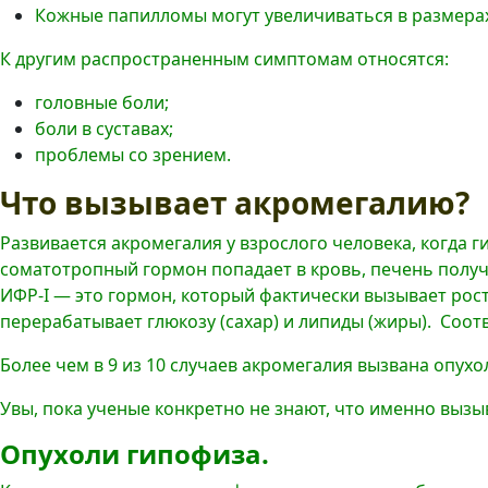
Кожные папилломы могут увеличиваться в размерах
К другим распространенным симптомам относятся:
головные боли;
боли в суставах;
проблемы со зрением.
Что вызывает акромегалию?
Развивается акромегалия у взрослого человека, когда 
соматотропный гормон попадает в кровь, печень получ
ИФР-I — это гормон, который фактически вызывает рост
перерабатывает глюкозу (сахар) и липиды (жиры). Соотв
Более чем в 9 из 10 случаев акромегалия вызвана опух
Увы, пока ученые конкретно не знают, что именно вызы
Опухоли гипофиза.