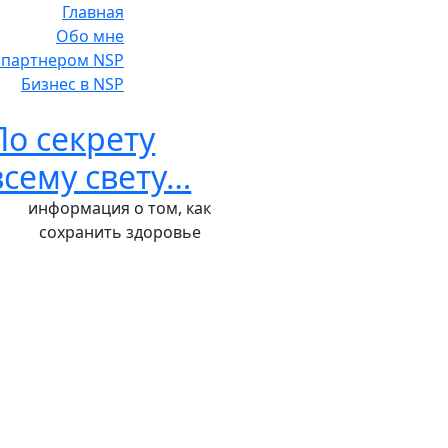
Главная
Обо мне
ь партнером NSP
Бизнес в NSP
По секрету
всему свету…
информация о том, как
сохранить здоровье