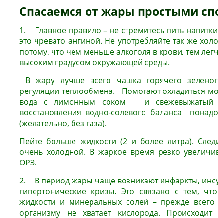
Спасаемся от жары простыми сп
1. Главное правило – не стремитесь пить напитки 
это чревато ангиной. Не употребляйте так же холод
потому, что чем меньше алкоголя в крови, тем лег
высоким градусом окружающей среды.
В жару лучше всего чашка горячего зеленог
регуляции теплообмена. Помогают охладиться мор
вода с лимонным соком и свежевыжатый а
восстановления водно-солевого баланса понадо
(желательно, без газа).
Пейте больше жидкости (2 и более литра). След
очень холодной. В жаркое время резко увеличи
ОРЗ.
2. В период жары чаще возникают инфаркты, инсу
гипертонические кризы. Это связано с тем, чт
жидкости и минеральных солей – прежде всего 
организму не хватает кислорода. Происходит