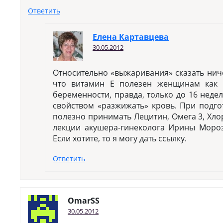
Ответить
Елена Картавцева
30.05.2012
Относительно «выжаривания» сказать ничег
что витамин Е полезен женщинам как 
беременности, правда, только до 16 недел
свойством «разжижать» кровь. При подго
полезно принимать Лецитин, Омега 3, Хло
лекции акушера-гинеколога Ирины Мороз 
Если хотите, то я могу дать ссылку.
Ответить
OmarSS
30.05.2012