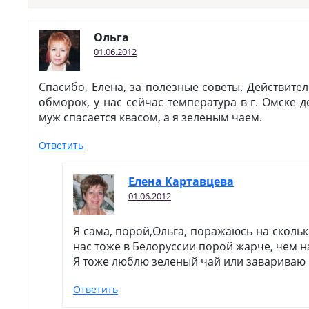
Ольга
01.06.2012
Спасибо, Елена, за полезные советы. Действите
обморок, у нас сейчас температура в г. Омске д
муж спасается квасом, а я зеленым чаем.
Ответить
Елена Картавцева
01.06.2012
Я сама, порой,Ольга, поражаюсь на скольк
нас тоже в Белоруссии порой жарче, чем н
Я тоже люблю зеленый чай или завариваю
Ответить