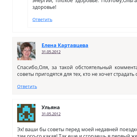
энергии, плохое здоровье. Поэтому,Ольг
здоровье!
Ответить
Елена Картавцева
31.05.2012
Спасибо,Оля, за такой обстоятельный коммент
советы пригодятся для тех, кто не хочет страдать 
Ответить
Ульяна
31.05.2012
Эх! ваши бы советы перед моей недавней поездк
там ого-го какая! Так еще и сгораешь в первый же 