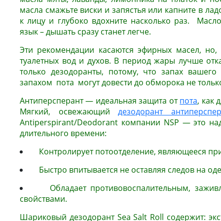
масла смажьте виски и запястья или капните в лад
к лицу и глубоко вдохните насколько раз. Масл
язык – дышать сразу станет легче.
Эти рекомендации касаются эфирных масел, но,
туалетных вод и духов. В период жары лучше отка
только дезодоранты, потому, что запах вашего
запахом пота могут довести до обморока не только
Антиперсперант — идеальная защита от
пота
, как
Мягкий, освежающий
дезодорант антиперспер
Antiperspirant/Deodorant компании NSP — это на
длительного времени:
Контролирует потоотделение, являющееся при
Быстро впитывается не оставляя следов на оде
Обладает противовоспалительным, зажив
свойствами.
Шариковый дезодорант Sea Salt Roll содержит: э