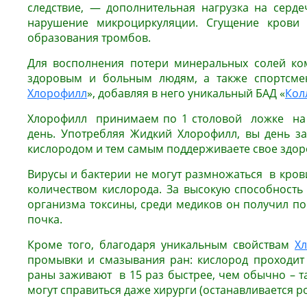
следствие, — дополнительная нагрузка на серд
нарушение микроциркуляции. Сгущение крови 
образования тромбов.
Для восполнения потери минеральных солей ко
здоровым и больным людям, а также спортсме
Хлорофилл
», добавляя в него уникальный БАД «
Кол
Хлорофилл принимаем по 1 столовой ложке на 1
день. Употребляя Жидкий Хлорофилл, вы день з
кислородом и тем самым поддерживаете свое здор
Вирусы и бактерии не могут размножаться в кро
количеством кислорода. За высокую способность
организма токсины, среди медиков он получил по
почка.
Кроме того, благодаря уникальным свойствам
Х
промывки и смазывания ран: кислород проходит
раны заживают в 15 раз быстрее, чем обычно – т
могут справиться даже хирурги (останавливается ро