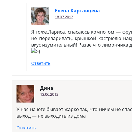
Елена Картавцева
18.07.2012
Я тоже,Лариса, спасаюсь компотом — фру
не переваривать, крышкой кастрюлю на
вкус изумительный! Разве что лимончика д
Ответить
Дина
13.06.2012
У нас на юге бывает жарко так, что ничем не сп
выход — не выходить из дома
Ответить