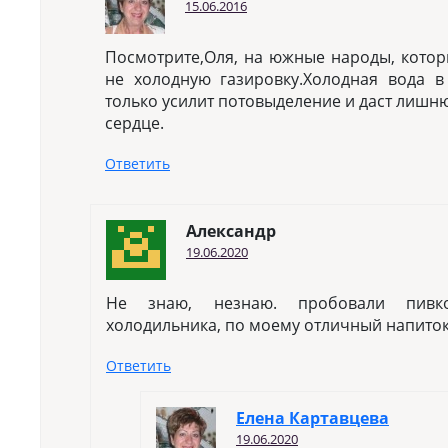
15.06.2016
Посмотрите,Оля, на южные народы, котор
не холодную газировку.Холодная вода 
только усилит потовыделение и даст лишню
сердце.
Ответить
Александр
19.06.2020
Не знаю, незнаю. пробовали пивк
холодильника, по моему отличный напито
Ответить
Елена Картавцева
19.06.2020