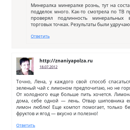
Минералка минералке рознь, тут на соста
подделок много. Как-то смотрела по ТВ п
проверял подлинность минеральных 
торговых точках. Результаты были удруча
Ответить
http://znaniyapolza.ru
18.07.2012
Точно, Лена, у каждого свой способ спасатьс
зеленый чай с лимоном предпочитаю, но не горя
От холодного еще больше пить хочется. Лимон
дома, себе одной — лень. Отвар шиповника е
лимон люблю! Еще компот помогает, только бе
фруктов и ягод — вкусно и полезно!
Ответить