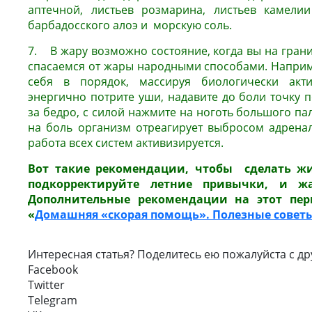
аптечной, листьев розмарина, листьев камелии
барбадосского алоэ и морскую соль.
7. В жару возможно состояние, когда вы на грани
спасаемся от жары народными способами. Наприм
себя в порядок, массируя биологически акти
энергично потрите уши, надавите до боли точку 
за бедро, с силой нажмите на ноготь большого пал
на боль организм отреагирует выбросом адренал
работа всех систем активизируется.
Вот такие рекомендации, чтобы сделать жи
подкорректируйте летние привычки, и ж
Дополнительные рекомендации на этот пери
«
Домашняя «скорая помощь». Полезные совет
Интересная статья? Поделитесь ею пожалуйста с др
Facebook
Twitter
Telegram