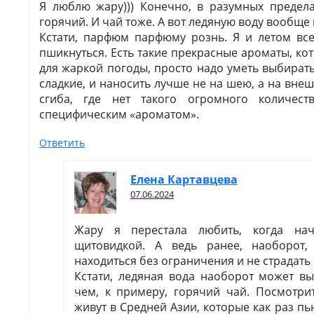
Я люблю жару))) Конечно, в разумных предел
горячий. И чай тоже. А вот ледяную воду вообще 
Кстати, парфюм парфюму рознь. Я и летом вс
пшикнуться. Есть такие прекрасные ароматы, к
для жаркой погоды, просто надо уметь выбирать
сладкие, и наносить лучше не на шею, а на вне
сгиба, где нет такого огромного количес
специфическим «ароматом».
Ответить
Елена Картавцева
07.06.2024
Жару я перестала любить, когда на
щитовидкой. А ведь ранее, наоборот
находиться без ограничения и не страдать
Кстати, ледяная вода наоборот может в
чем, к примеру, горячий чай. Посмотри
живут в Средней Азии, которые как раз пь