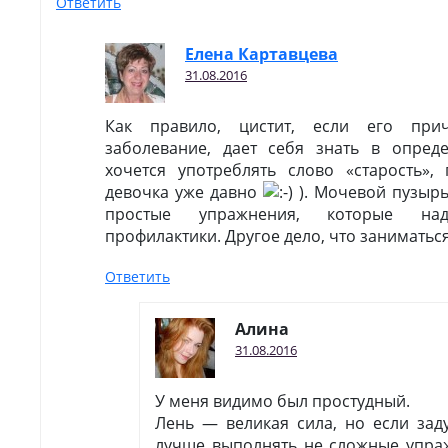
Ответить
Елена Картавцева
31.08.2016
Как правило, цистит, если его при
заболевание, дает себя знать в опред
хочется употреблять слово «старость»,
девочка уже давно
). Мочевой пузырь
простые упражнения, которые на
профилактики. Другое дело, что заниматьс
Ответить
Алина
31.08.2016
У меня видимо был простудный.
Лень — великая сила, но если заду
лучше выполнять не сложные упра