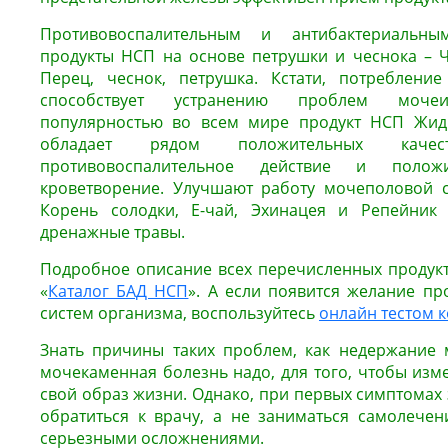
Противовоспалительным и антибактериальны
продукты НСП на основе петрушки и чеснока – 
Перец, чеснок, петрушка. Кстати, потреблени
способствует устранению проблем мочеис
популярностью во всем мире продукт НСП Жид
обладает рядом положительных качес
противовоспалительное действие и полож
кроветворение. Улучшают работу мочеполовой с
Корень солодки, Е-чай, Эхинацея и Репейник
дренажные травы.
Подробное описание всех перечисленных продукт
«
Каталог БАД НСП
». А если появится желание пр
систем организма, воспользуйтесь
онлайн тестом 
Знать причины таких проблем, как недержание м
мочекаменная болезнь надо, для того, чтобы изм
свой образ жизни. Однако, при первых симптомах
обратиться к врачу, а не заниматься самолечени
серьезными осложнениями.