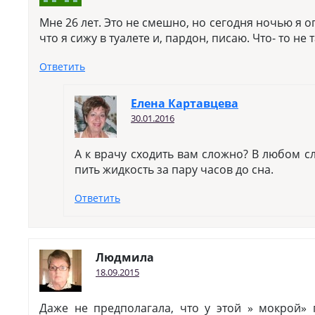
Мне 26 лет. Это не смешно, но сегодня ночью я о
что я сижу в туалете и, пардон, писаю. Что- то не 
Ответить
Елена Картавцева
30.01.2016
А к врачу сходить вам сложно? В любом сл
пить жидкость за пару часов до сна.
Ответить
Людмила
18.09.2015
Даже не предполагала, что у этой » мокрой»