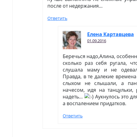
после от недержания…
Ответить
Елена Картавцева
01.09.2016
Беречься надо,Алина, особенн
сколько раз себя ругала, ч
слушала маму и не одевал
Правда, в те далекие времена
слыхом не слышали, а пан
начесом, идя на танцульки,
надеть…
Аукнулось это дл
а воспалением придатков.
Ответить