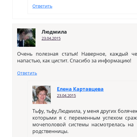
Ответить
Людмила
23.04.2015
Очень полезная статья! Наверное, каждый ч
напастью, как цистит. Спасибо за информацию!
Ответить
Елена Картавцева
23.04.2015
Тьфу, тьфу,Людмила, у меня других болячек 
которыми я с переменным успехом сраж
мочеполовой системы насмотрелась на 
родственницы.