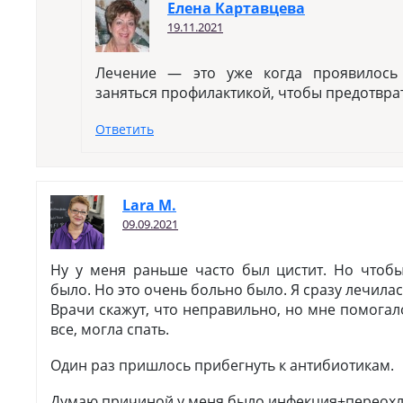
Елена Картавцева
19.11.2021
Лечение — это уже когда проявилось
заняться профилактикой, чтобы предотвра
Ответить
Lara M.
09.09.2021
Ну у меня раньше часто был цистит. Но чтоб
было. Но это очень больно было. Я сразу лечилас
Врачи скажут, что неправильно, но мне помогало
все, могла спать.
Один раз пришлось прибегнуть к антибиотикам.
Думаю причиной у меня было инфекция+переох