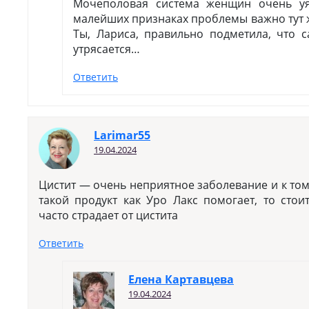
Мочеполовая система женщин очень уя
малейших признаках проблемы важно тут ж
Ты, Лариса, правильно подметила, что 
утрясается…
Ответить
Larimar55
19.04.2024
Цистит — очень неприятное заболевание и к том
такой продукт как Уро Лакс помогает, то стои
часто страдает от цистита
Ответить
Елена Картавцева
19.04.2024