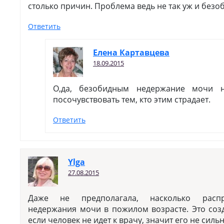
столько причин. Проблема ведь не так уж и безо
Ответить
Елена Картавцева
18.09.2015
О,да, безобидным недержание мочи 
посочувствовать тем, кто этим страдает.
Ответить
Ylga
27.08.2015
Даже не предполагала, насколько распр
недержания мочи в пожилом возрасте. Это соз
если человек не идет к врачу, значит его не силь