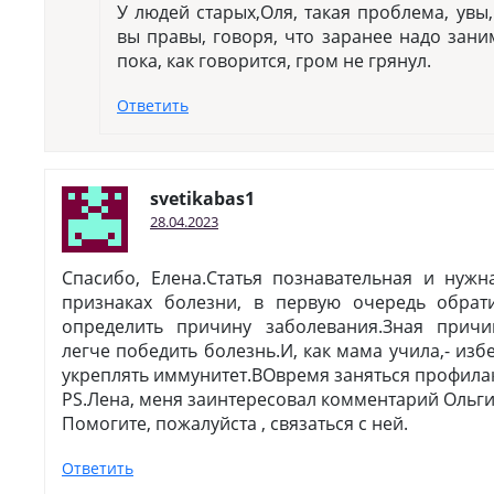
У людей старых,Оля, такая проблема, увы,
вы правы, говоря, что заранее надо зан
пока, как говорится, гром не грянул.
Ответить
svetikabas1
28.04.2023
Спасибо, Елена.Статья познавательная и нужн
признаках болезни, в первую очередь обрат
определить причину заболевания.Зная прич
легче победить болезнь.И, как мама учила,- из
укреплять иммунитет.ВОвремя заняться профилак
PS.Лена, меня заинтересовал комментарий Ольги
Помогите, пожалуйста , связаться с ней.
Ответить