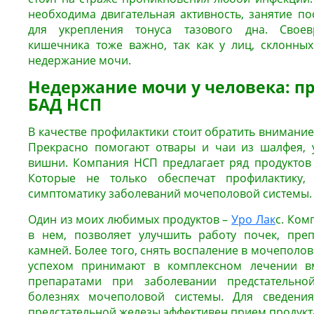
необходима двигательная активность, занятие п
для укрепления тонуса тазового дна. Свое
кишечника тоже важно, так как у лиц, склонны
недержание мочи.
Недержание мочи у человека: п
БАД НСП
В качестве профилактики стоит обратить внимание
Прекрасно помогают отвары и чаи из шалфея, у
вишни. Компания НСП предлагает ряд продуктов 
Которые не только обеспечат профилактику,
симптоматику заболеваний мочеполовой системы.
Один из моих любимых продуктов –
Уро Лак
с. Ком
в нем, позволяет улучшить работу почек, преп
камней. Более того, снять воспаление в мочеполов
успехом принимают в комплексном лечении вм
препаратами при заболевании предстательн
болезнях мочеполовой системы. Для сведени
предстательной железы эффективен прием продук