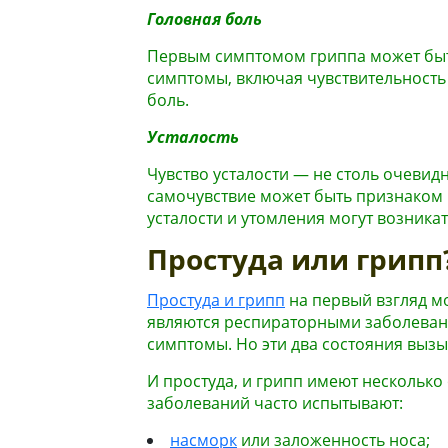
Головная боль
Первым симптомом гриппа может быт
симптомы, включая чувствительность 
боль.
Усталость
Чувство усталости — не столь очеви
самочувствие может быть признаком 
усталости и утомления могут возникат
Простуда или грипп
Простуда и грипп
на первый взгляд м
являются респираторными заболеван
симптомы. Но эти два состояния выз
И простуда, и грипп имеют несколько
заболеваний часто испытывают:
насморк
или заложенность носа;