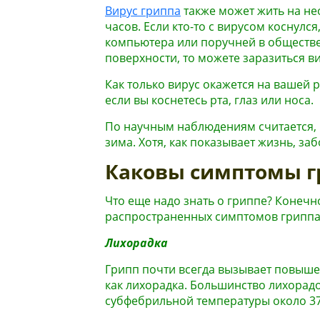
Вирус гриппа
также может жить на не
часов. Если кто-то с вирусом коснулс
компьютера или поручней в обществе
поверхности, то можете заразиться в
Как только вирус окажется на вашей р
если вы коснетесь рта, глаз или носа.
По научным наблюдениям считается, 
зима. Хотя, как показывает жизнь, з
Каковы симптомы г
Что еще надо знать о гриппе? Конечн
распространенных симптомов гриппа
Лихорадка
Грипп почти всегда вызывает повышен
как лихорадка. Большинство лихорадо
субфебрильной температуры около 37,