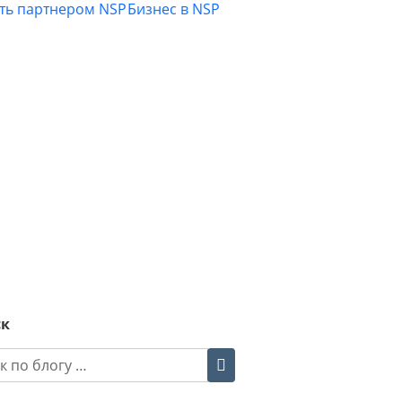
ать партнером NSP
Бизнес в NSP
ск