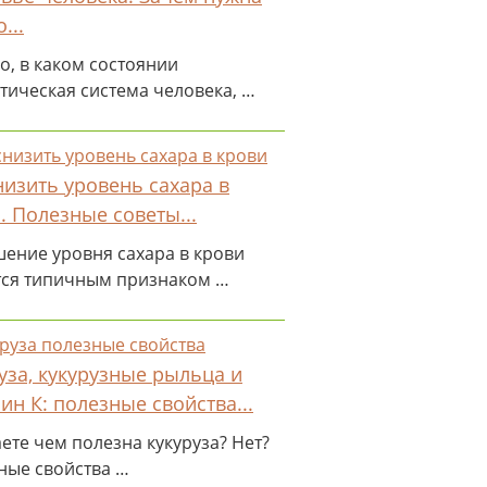
...
о, в каком состоянии
тическая система человека, …
низить уровень сахара в
. Полезные советы...
ение уровня сахара в крови
тся типичным признаком …
уза, кукурузные рыльца и
ин К: полезные свойства...
ете чем полезна кукуруза? Нет?
ные свойства …