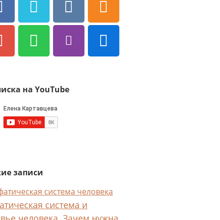
иска на YouTube
ие записи
тическая система и
вье человека. Зачем нужна