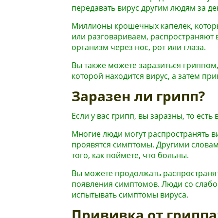
передавать вирус другим людям за д
Миллионы крошечных капелек, которы
или разговариваем, распространяют в
организм через нос, рот или глаза.
Вы также можете заразиться гриппом,
которой находится вирус, а затем при
Заразен ли грипп?
Если у вас грипп, вы заразны, то есть
Многие люди могут распространять вир
проявятся симптомы. Другими словам
того, как поймете, что больны.
Вы можете продолжать распространять
появления симптомов. Люди со слабо
испытывать симптомы вируса.
Прививка от гриппа: