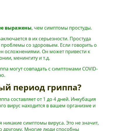
ее выражены
, чем симптомы простуды.
аключается в их серьезности. Простуда
 проблемы со здоровьем. Если говорить о
ен осложнениями. Он может привести к
онии, менингиту и т.д.
ппа могут совпадать с симптомами COVID-
но.
ый период гриппа?
па составляет от 1 до 4 дней. Инкубация
рого вирус находится в вашем организме и
ся никакие симптомы вируса. Это не значит,
то другому. Многие люди способны