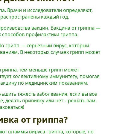
а. Врачи и исследователи определяют,
 распространены каждый год.
производства вакцин. Вакцина от гриппа —
х способов профилактики гриппа.
что грипп — серьезный вирус, который
ваниям. В некоторых случаях грипп может
гриппа, тем меньше грипп может
твует коллективному иммунитету, помогая
 вакцину по медицинским показаниям.
ьшить тяжесть заболевания, если вы все
, делать прививку или нет – решать вам.
аховаться!
ивка от гриппа?
ют штаммы вируса гриппа, которые, по