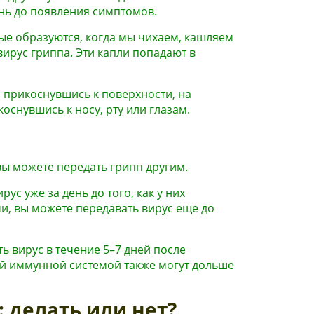
ень до появления симптомов.
е образуются, когда мы чихаем, кашляем
ирус гриппа. Эти капли попадают в
 прикоснувшись к поверхности, на
коснувшись к носу, рту или глазам.
 вы можете передать грипп другим.
ус уже за день до того, как у них
и, вы можете передавать вирус еще до
 вирус в течение 5–7 дней после
й иммунной системой также могут дольше
 делать или нет?