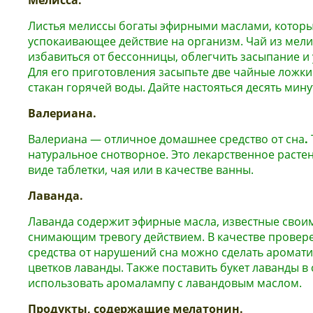
Мелисса.
Листья мелиссы богаты эфирными маслами, котор
успокаивающее действие на организм. Чай из мел
избавиться от бессонницы, облегчить засыпание и 
Для его приготовления засыпьте две чайные ложк
стакан горячей воды. Дайте настояться десять мину
Валериана.
Валериана — отличное домашнее средство от сна
.
натуральное снотворное. Это лекарственное расте
виде таблетки, чая или в качестве ванны.
Лаванда.
Лаванда содержит эфирные масла, известные сво
снимающим тревогу действием. В качестве прове
средства от нарушений сна можно сделать аромат
цветков лаванды. Также поставить букет лаванды в
использовать аромалампу с лавандовым маслом.
Продукты, содержащие мелатонин.