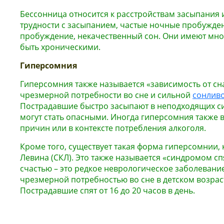
Бессонница относится к расстройствам засыпания 
трудности с засыпанием, частые ночные пробужден
пробуждение, некачественный сон. Они имеют мно
быть хроническими.
Гиперсомния
Гиперсомния также называется «зависимость от сна
чрезмерной потребности во сне и сильной
сонлив
Пострадавшие быстро засыпают в неподходящих си
могут стать опасными. Иногда гиперсомния также 
причин или в контексте потребления алкоголя.
Кроме того, существует такая форма гиперсомнии, 
Левина (СКЛ). Это также называется «синдромом с
счастью – это редкое неврологическое заболевани
чрезмерной потребностью во сне в детском возрас
Пострадавшие спят от 16 до 20 часов в день.