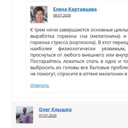
Елена Картавцева
08.07.2026
К трем ночи завершаются основные циклы 
выработка гормона сна (мелатонина) и
гормона стресса (кортизола). В этот пери
наиболее физиологически уязвимым
проснуться от любого внешнего или внут
Постарайтесь ложиться спать в одно и т
выбросить из головы все бытовые пробле
не помогут, спросите в аптеке мелатонин в 
Ответить
Олег Клышко
07.07.2026