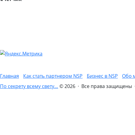
Главная
Как стать партнером NSP
Бизнес в NSP
Обо 
По секрету всему свету…
© 2026 · Все права защищены