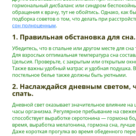
гормональный дисбаланс или синдром беспокойных
обращения к врачу, тут не обойтись. Однако, как б
подборка советов о том, что делать при расстройс
сон полноценным
.
1. Правильная обстановка для сна.
Убедитесь, что в спальне или другом месте для сна 
Для взрослых оптимальная температура сна составл
Цельсия. Проверьте, с закрытым или открытым окн
Также важны удобный матрас и удобная подушка. 
постельное белье также должны быть уютными.
2. Наслаждайся дневным светом, 
спать.
Дневной свет оказывает значительное влияние на 
часы организма. Регулярное пребывание на свежем
способствует выработке серотонина — гормона бод
время, выработка мелатонина, гормона сна, лучше
Даже короткая прогулка во время обеденного пер