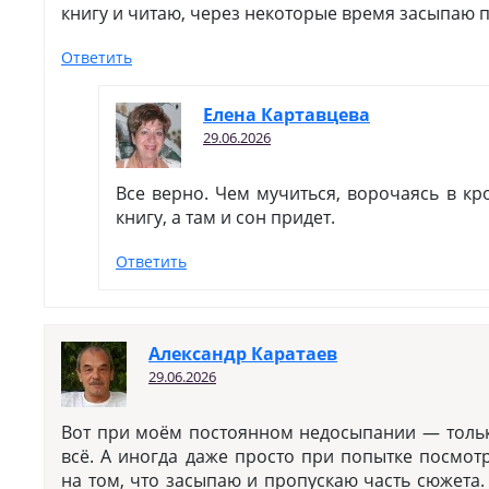
книгу и читаю, через некоторые время засыпаю 
Ответить
Елена Картавцева
29.06.2026
Все верно. Чем мучиться, ворочаясь в кр
книгу, а там и сон придет.
Ответить
Александр Каратаев
29.06.2026
Вот при моём постоянном недосыпании — тольк
всё. А иногда даже просто при попытке посмот
на том, что засыпаю и пропускаю часть сюжета.