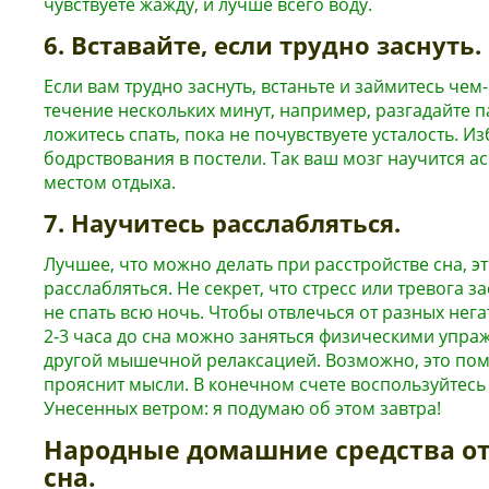
чувствуете жажду, и лучше всего воду.
6. Вставайте, если трудно заснуть.
Если вам трудно заснуть, встаньте и займитесь че
течение нескольких минут, например, разгадайте па
ложитесь спать, пока не почувствуете усталость. И
бодрствования в постели. Так ваш мозг научится а
местом отдыха.
7. Научитесь расслабляться.
Лучшее, что можно делать при расстройстве сна, э
расслабляться. Не секрет, что стресс или тревога 
не спать всю ночь. Чтобы отвлечься от разных нег
2-3 часа до сна можно заняться физическими упра
другой мышечной релаксацией. Возможно, это пом
прояснит мысли. В конечном счете воспользуйтесь
Унесенных ветром: я подумаю об этом завтра!
Народные домашние средства от
сна.