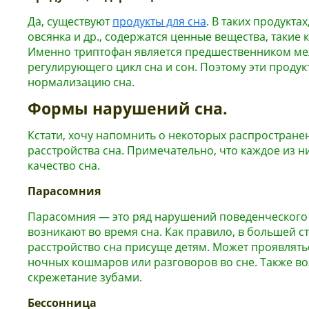
Да, существуют
продукты для сна
. В таких продукта
овсянка и др., содержатся ценные вещества, такие 
Именно триптофан является предшественником ме
регулирующего цикл сна и сон. Поэтому эти продук
нормализацию сна.
Формы нарушений сна.
Кстати, хочу напомнить о некоторых распростран
расстройства сна. Примечательно, что каждое из н
качество сна.
Парасомния
Парасомния — это ряд нарушений поведенческого 
возникают во время сна. Как правило, в большей с
расстройство сна присуще детям. Может проявлятьс
ночных кошмаров или разговоров во сне. Также в
скрежетание зубами.
Бессонница