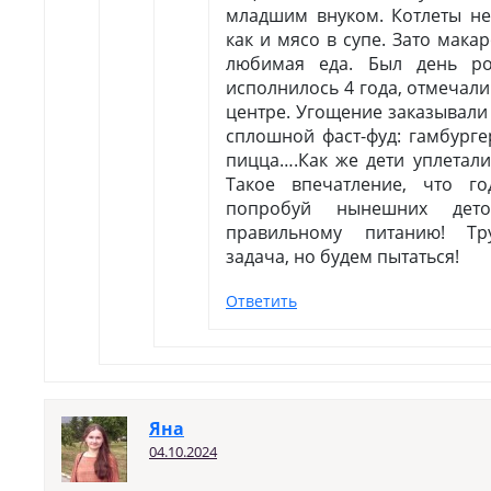
младшим внуком. Котлеты не 
как и мясо в супе. Зато мака
любимая еда. Был день ро
исполнилось 4 года, отмечали
центре. Угощение заказывали 
сплошной фаст-фуд: гамбурге
пицца….Как же дети уплетали 
Такое впечатление, что г
попробуй нынешних дет
правильному питанию! Тр
задача, но будем пытаться!
Ответить
Яна
04.10.2024