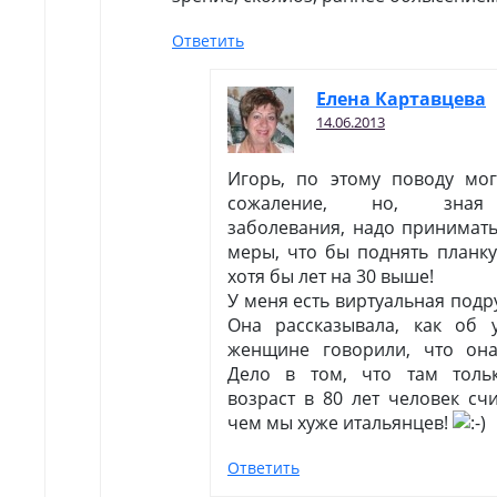
Ответить
Елена Картавцева
14.06.2013
Игорь, по этому поводу мог
сожаление, но, зная 
заболевания, надо принимат
меры, что бы поднять планку
хотя бы лет на 30 выше!
У меня есть виртуальная подру
Она рассказывала, как об
женщине говорили, что он
Дело в том, что там толь
возраст в 80 лет человек сч
чем мы хуже итальянцев!
Ответить