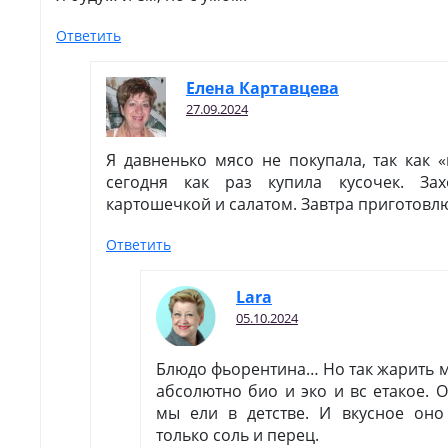
Ответить
Елена Картавцева
27.09.2024
Я давненько мясо не покупала, так как 
сегодня как раз купила кусочек. За
картошечкой и салатом. Завтра приготовл
Ответить
Lara
05.10.2024
Блюдо фьорентина… Но так жарить м
абсолютно био и эко и вс етакое. 
мы ели в детстве. И вкусное оно
только соль и перец.