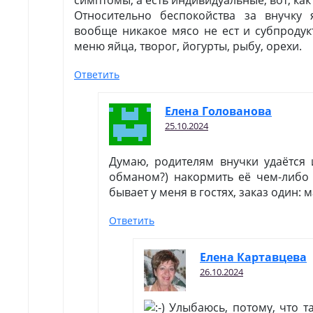
симптомы, а есть индивидуальные, вот, как 
Относительно беспокойства за внучку
вообще никакое мясо не ест и субпродук
меню яйца, творог, йогурты, рыбу, орехи.
Ответить
Елена Голованова
25.10.2024
Думаю, родителям внучки удаётся 
обманом?) накормить её чем-либо
бывает у меня в гостях, заказ один: 
Ответить
Елена Картавцева
26.10.2024
Улыбаюсь, потому, что т