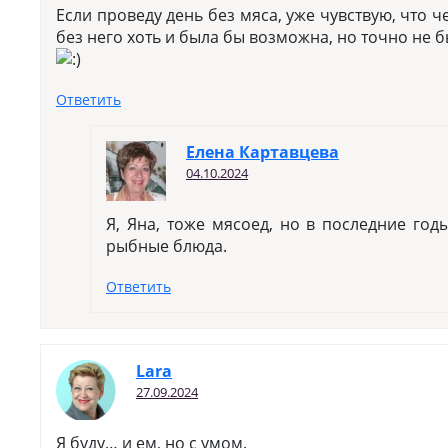
Если проведу день без мяса, уже чувствую, что ч
без него хоть и была бы возможна, но точно не 
Ответить
Елена Картавцева
04.10.2024
Я, Яна, тоже мясоед, но в последние год
рыбные блюда.
Ответить
Lara
27.09.2024
Я буду… и ем, но с умом.