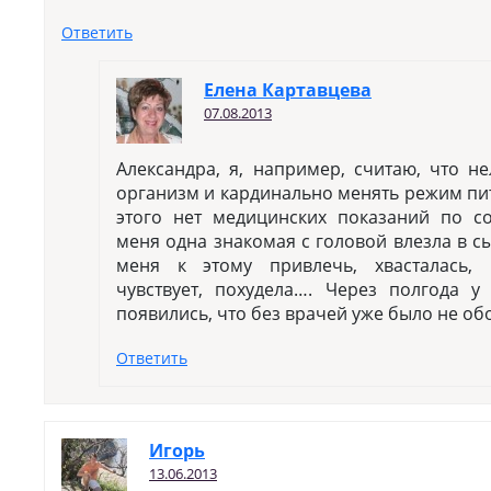
Ответить
Елена Картавцева
07.08.2013
Александра, я, например, считаю, что н
организм и кардинально менять режим пит
этого нет медицинских показаний по с
меня одна знакомая с головой влезла в с
меня к этому привлечь, хвасталась,
чувствует, похудела…. Через полгода 
появились, что без врачей уже было не об
Ответить
Игopь
13.06.2013