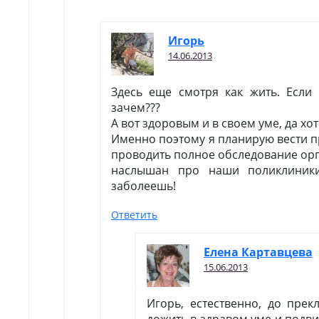
Игopь
14.06.2013
Здесь еще смотря как жить. Если 
зачем???
А вот здоровым и в своем уме, да хоть
Именно поэтому я планирую вести п
проводить полное обследование орг
наслышан про наши поликлиник
заболеешь!
Ответить
Елена Картавцева
15.06.2013
Игорь, естественно, до прек