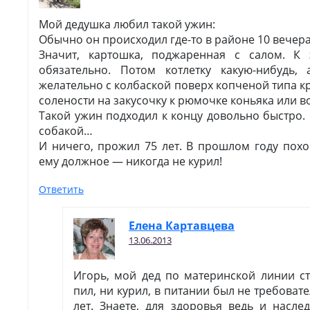
Мой дедушка любил такой ужин:
Обычно он происходил где-то в районе 10 вечера
Значит, картошка, поджаренная с салом. 
обязательно. Потом котлетку какую-нибудь,
желательно с колбаской поверх копченой типа к
солености на закусочку к рюмочке коньяка или в
Такой ужин подходил к концу довольно быстро. 
собакой…
И ничего, прожил 75 лет. В прошлом году похо
ему должное — никогда не курил!
Ответить
Елена Картавцева
13.06.2013
Игорь, мой дед по материнской линии ст
пил, ни курил, в питании был не требоват
лет. Знаете, для здоровья ведь и насле