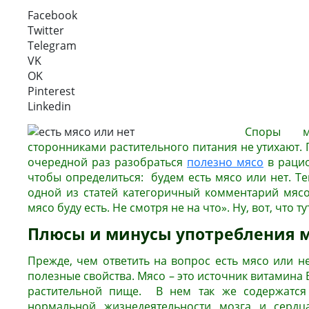
Facebook
Twitter
Telegram
VK
OK
Pinterest
Linkedin
Споры м
сторонниками растительного питания не утихают. 
очередной раз разобраться
полезно мясо
в рацио
чтобы определиться: будем есть мясо или нет. Те
одной из статей категоричный комментарий мясо
мясо буду есть. Не смотря не на что». Ну, вот, что т
Плюсы и минусы употребления 
Прежде, чем ответить на вопрос есть мясо или не
полезные свойства. Мясо – это источник витамина В
растительной пище. В нем так же содержатся 
нормальной жизнедеятельности мозга и сердц