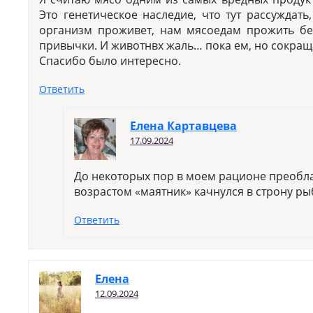
Это генетическое наследие, что тут рассуждать
организм проживет, нам мясоедам прожить без
привычки. И животнвх жаль… пока ем, но сокра
Спасибо было интересно.
Ответить
Елена Картавцева
17.09.2024
До некоторых пор в моем рационе преобл
возрастом «маятник» качнулся в строну р
Ответить
Елена
12.09.2024