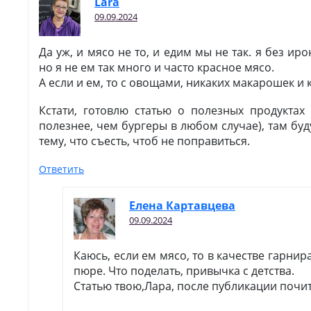
Lara
09.09.2024
Да уж, и мясо не то, и едим мы не так. я без ир
но я не ем так много и часто красное мясо.
А если и ем, то с овощами, никаких макарошек и 
Кстати, готовлю статью о полезных продуктах 
полезнее, чем бургеры в любом случае), там бу
тему, что съесть, чтоб не поправиться.
Ответить
Елена Картавцева
09.09.2024
Каюсь, если ем мясо, то в качестве гарни
пюре. Что поделать, привычка с детства.
Статью твою,Лара, после публикации почи