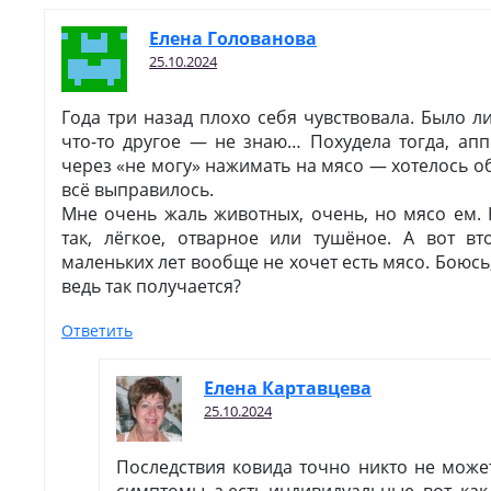
Елена Голованова
25.10.2024
Года три назад плохо себя чувствовала. Было л
что-то другое — не знаю… Похудела тогда, апп
через «не могу» нажимать на мясо — хотелось о
всё выправилось.
Мне очень жаль животных, очень, но мясо ем. 
так, лёгкое, отварное или тушёное. А вот вт
маленьких лет вообще не хочет есть мясо. Боюс
ведь так получается?
Ответить
Елена Картавцева
25.10.2024
Последствия ковида точно никто не може