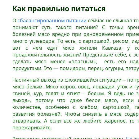
Как правильно питаться
О
сбалансированном питании
сейчас не слышал тол
понимают суть такого питания? С точки зрен
болезней мясо вредно при одновременном прие
много углеводов. То есть, с картошкой, рисом, из
вот с чем едят мясо жители Кавказа, у кот
продолжительность жизни? Представьте себе, с з
сделать мясо менее «опасным», есть его над
продуктами. Это — помидоры, перец, огурцы, петруш
Частичный выход из сложившейся ситуации – попр
мясо белым. Мясо коров, овец, лошадей, уток и гу
свиней, кур, телят и ягнят – белым. Я ведь не 
выход», потому что даже белое мясо, если 
количестве, особенно с хлебом, картошкой, т
развития болезней. Чтобы снизить в мясе соде
отваривать. А если все же любите жареное, то 
пережаривайте.