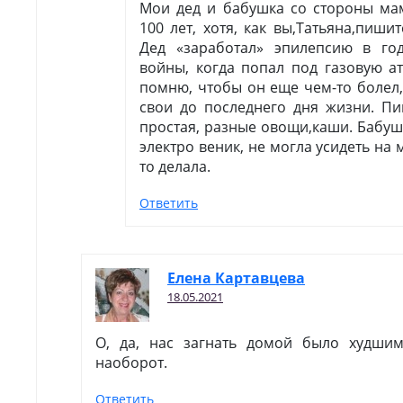
Мои дед и бабушка со стороны ма
100 лет, хотя, как вы,Татьяна,пиши
Дед «заработал» эпилепсию в г
войны, когда попал под газовую ат
помню, чтобы он еще чем-то болел,
свои до последнего дня жизни. П
простая, разные овощи,каши. Бабуш
электро веник, не могла усидеть на 
то делала.
Ответить
Елена Картавцева
18.05.2021
О, да, нас загнать домой было худшим
наоборот.
Ответить