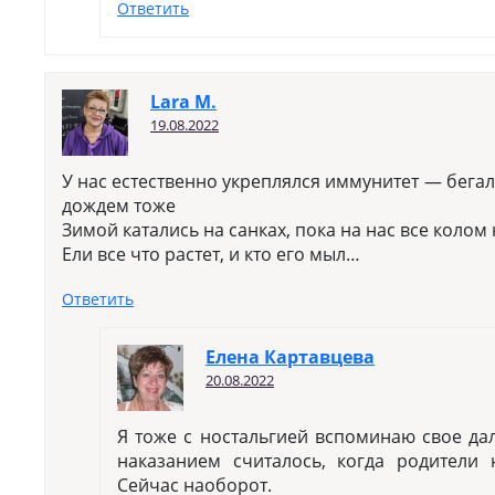
Ответить
Lara M.
19.08.2022
У нас естественно укреплялся иммунитет — бегал
дождем тоже
Зимой катались на санках, пока на нас все колом
Ели все что растет, и кто его мыл…
Ответить
Елена Картавцева
20.08.2022
Я тоже с ностальгией вспоминаю свое да
наказанием считалось, когда родители 
Сейчас наоборот.