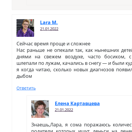
Lara M.
21.01.2022
Сейчас время проще и сложнее
Нас раньше не опекали так, как нынешних дет
днями на свежем воздухе, часто босиком, с
шлепали по лужам, качались в снегу — и были к
я когда читаю, сколько новых диагнозов появил
дыбом
Ответить
Елена Картавцева
21.01.2022
Знаешь,Лара, я сома поражаюсь количес
родители которых ищут деньги на лече