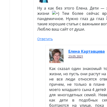
Ну а как без этого Елена. Дети —
жизни
Тем более сейчас вре
пандемичное. Нужно глаз да глаз
такие хорошие статьи с важными во
Люблю ваш сайт от души.
Ответить
Елена Картавцева
23.05.2021
Как сказал один знакомый т
жизни, но пусть они растут на
не все люди относятся отве
причем, не только в плане 
моего младшего сына 4 детей 
для многодетных семей. Неве
как дети в подобных сем
болтаются на улице, пока