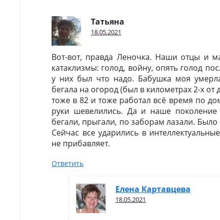
Татьяна
18.05.2021
Вот-вот, правда Леночка. Наши отцы и м
катаклизмы: голод, войну, опять голод по
у них был что надо. Бабушка моя умерла
бегала на огород (был в километрах 2-х от 
тоже в 82 и тоже работал всё время по до
руки шевелились. Да и наше поколение
бегали, прыгали, по заборам лазали. Было
Сейчас все ударились в интеллектуальные
не прибавляет.
Ответить
Елена Картавцева
18.05.2021