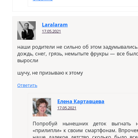
Laralaram
17.05.2021
наши родители не сильно об этом задумывалис
дождь, снег, грязь, немытыте фрукры — все был
выросли
шучу, не призываю к этому
Ответить
Елена Картавцева
17.05.2021
Попробуй нынешних деток выгнать 
«прилипли» к своим смартфонам. Впрочем
наше далекое детство сколько было вс