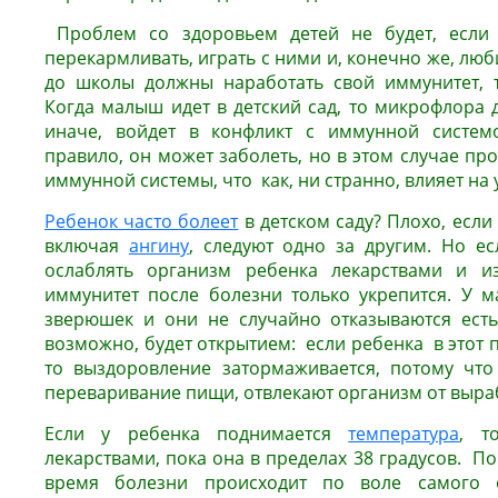
Проблем со здоровьем детей не будет, если 
перекармливать, играть с ними и, конечно же, люби
до школы должны наработать свой иммунитет, т
Когда малыш идет в детский сад, то микрофлора д
иначе, войдет в конфликт с иммунной систем
правило, он может заболеть, но в этом случае пр
иммунной системы, что как, ни странно, влияет на
Ребенок часто болеет
в детском саду? Плохо, если
включая
ангину
, следуют одно за другим. Но е
ослаблять организм ребенка лекарствами и и
иммунитет после болезни только укрепится. У м
зверюшек и они не случайно отказываются есть
возможно, будет открытием: если ребенка в этот 
то выздоровление затормаживается, потому что
переваривание пищи, отвлекают организм от выраб
Если у ребенка поднимается
температура
, т
лекарствами, пока она в пределах 38 градусов. 
время болезни происходит по воле самого о