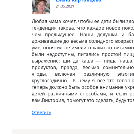
21.05.2021
Любая мама хочет, чтобы ее дети были з
тенденция такова, что каждое новое пок
чем предыдущее. Наши дедушки и баб
доживавшие до весьма солидного возраст
уме, понятия не имели о каких-то витамин
были недоступны, питались простой пищ
выражение: щи да каша — пища наша.
продуктов, правда, весьма сомнительно
ягоды, включая различную экзот
круглогодично… К чему я все это говорю
теперь должно быть особое внимание укр
детей различными способами, и если р
вам,Виктория, помогут это сделать, буду то
Ответить