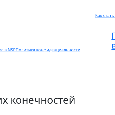
Как стат
ес в NSP
Политика конфиденциальности
х конечностей