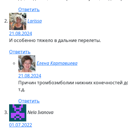
Ответить
Larissa
21.08.2024
И особенно тяжело в дальние перелеты.
Ответить
Елена Картавцева
21.08.2024
Причин тромбоэмболии нижних конечностей дово
т.д.
Ответить
Nela Ivanova
01.07.2022