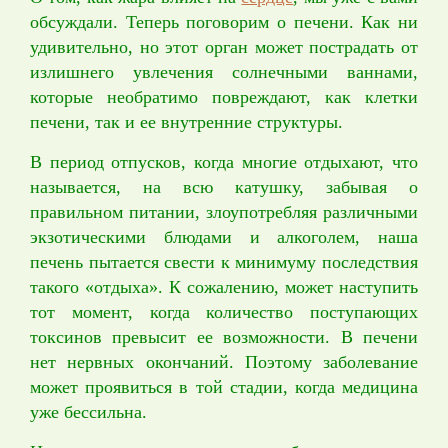
Политика
обсуждали. Теперь поговорим о печени. Как ни
конфиденциальности
удивительно, но этот орган может пострадать от
излишнего увлечения солнечными ваннами,
которые необратимо повреждают, как клетки
печени, так и ее внутренние структуры.
В период отпусков, когда многие отдыхают, что
называется, на всю катушку, забывая о
правильном питании, злоупотребляя различными
экзотическими блюдами и алкоголем, наша
печень пытается свести к минимуму последствия
такого «отдыха». К сожалению, может наступить
тот момент, когда количество поступающих
токсинов превысит ее возможности. В печени
нет нервных окончаний. Поэтому заболевание
может проявиться в той стадии, когда медицина
уже бессильна.