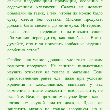
свежей плодоовощной продукции, особенно с
содержанием клетчатки. Салаты не делайте
объемами на тазик, а так, чтобы их можно было
сразу съесть без остатка. Мясные продукты
должны быть сведены до минимума. Интересно,
оказывается в переводе с латинского слово
«ботулизм» переводится, как «колбаса». Вот и
думайте, стоит ли покупать колбасные изделия,
особенно летом?!
Особое внимание должно уделяться срокам
годности продуктов. Не ленитесь внимательно
изучить этикетку на товаре в магазине. Если
приготовленная ранее еда, даже при условии
хранения в холодильнике, вызывает у вас
сомнение в плане свежести – выбрасывайте, не
жалейте. Ведь в противном случае будет, как в
поговорке: скупой платит дважды. Здесь же
заплатить можно не только здоровьем, но и