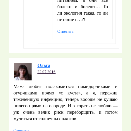
питанием, а они все
болеют и болеют… То
ли экология такая, то ли
питание г…?!
Ответить
Ольга
22.07.2016
Мама любит полакомиться помидорчиками и
огурчиками прямо «с куста», а я, пережив
тяжелейшую инфекцию, теперь вообще не кушаю
ничего прямо на огороде. И загорать не люблю —
уж очень велик риск переборщить, и потом
мучиться от солнечных ожогов.
Ответить