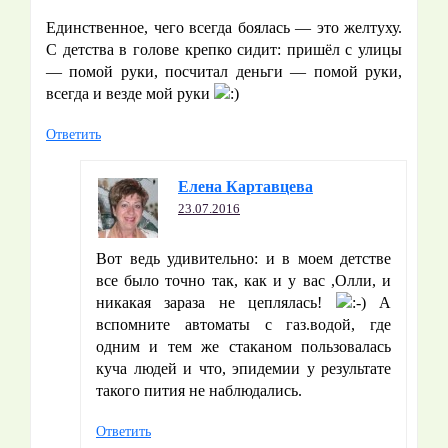
Единственное, чего всегда боялась — это желтуху.
С детства в голове крепко сидит: пришёл с улицы
— помой руки, посчитал деньги — помой руки,
всегда и везде мой руки
Ответить
Елена Картавцева
23.07.2016
Вот ведь удивительно: и в моем детстве
все было точно так, как и у вас ,Олли, и
никакая зараза не цеплялась!
А
вспомните автоматы с газ.водой, где
одним и тем же стаканом пользовалась
куча людей и что, эпидемии у результате
такого пития не наблюдались.
Ответить