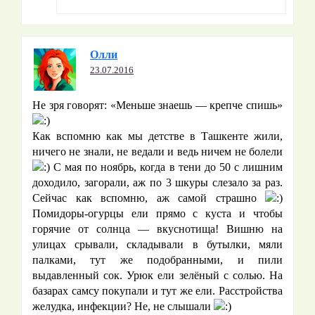
Олли
23.07.2016
Не зря говорят: «Меньше знаешь — крепче спишь»
Как вспомню как мы детстве в Ташкенте жили,
ничего не знали, не ведали и ведь ничем не болели
С мая по ноябрь, когда в тени до 50 с лишним
доходило, загорали, аж по 3 шкуры слезало за раз.
Сейчас как вспомню, аж самой страшно
Помидоры-огурцы ели прямо с куста и чтобы
горячие от солнца — вкуснотища! Вишню на
улицах срывали, складывали в бутылки, мяли
палками, тут же подобранными, и пили
выдавленный сок. Урюк ели зелёный с солью. На
базарах самсу покупали и тут же ели. Расстройства
желудка, инфекции? Не, не слышали