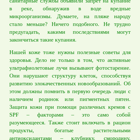
санитарные службы объявили запрет на купание
в реке, обнаружив в воде вредные
микроорганизмы. Думаете, на пляже народу
стало меньше? Ничего подобного. Не трудно
предугадать, какими последствиями могут
закончиться такие купания.
Нашей коже тоже нужны полезные советы для
здоровья. Дело не только в том, что активные
ультрафиолетовые лучи вызывают фотостарение.
Они нарушают структуру клеток, способствуя
развитию злокачественных новообразований. Об
этом должны помнить в первую очередь люди с
наличием родинок или пигментных пятен.
Защита кожи при помощи различных кремов с
SPF – факторами – это само собой
разумеющееся. Также стоит включать в рацион
продукты, богатые растительными
антиоксидантами – клубнику, смородину,