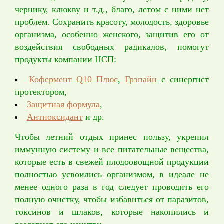
чернику, клюкву и т.д., благо, летом с ними нет
проблем. Сохранить красоту, молодость, здоровье
организма, особенно женского, защитив его от
воздействия свободных радикалов, помогут
продукты компании НСП:
Кофермент Q10 Плюс
,
Грэпайн
с синергист
протектором,
Защитная формула
,
Антиоксидант
и др.
Чтобы летний отдых принес пользу, укрепил
иммунную систему и все питательные вещества,
которые есть в свежей плодоовощной продукции
полностью усвоились организмом, в идеале не
менее одного раза в год следует проводить его
полную очистку, чтобы избавиться от паразитов,
токсинов и шлаков, которые накопились и