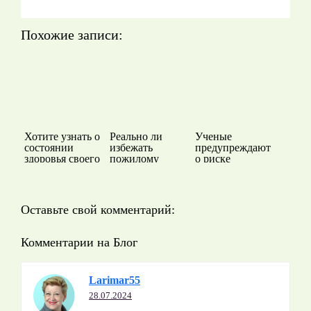
Похожие записи:
Хотите узнать о
Реально ли
Ученые
состоянии
избежать
предупреждают
здоровья своего
пожилому
о риске
организма?
человеку
повторного
маразм
заражения
COVID-19
Оставьте свой комментарий:
Комментарии на Блог
Larimar55
28.07.2024