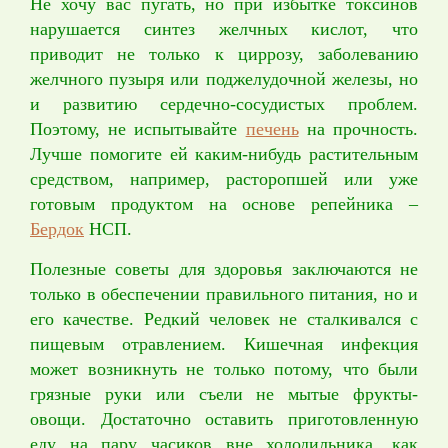
Не хочу вас пугать, но при избытке токсинов
нарушается синтез желчных кислот, что
приводит не только к циррозу, заболеванию
желчного пузыря или поджелудочной железы, но
и развитию сердечно-сосудистых проблем.
Поэтому, не испытывайте
печень
на прочность.
Лучше помогите ей каким-нибудь растительным
средством, например, расторопшей или уже
готовым продуктом на основе репейника –
Бердок
НСП.
Полезные советы для здоровья заключаются не
только в обеспечении правильного питания, но и
его качестве. Редкий человек не сталкивался с
пищевым отравлением. Кишечная инфекция
может возникнуть не только потому, что были
грязные руки или съели не мытые фрукты-
овощи. Достаточно оставить приготовленную
еду на пару часиков вне холодильника, как