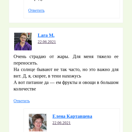
Ответить
Lara M.
22.06.2021
Очень страдаю от жары. Для меня тяжело ее
переносить.
На солнце бывают не так часто, но это важно для
вит. Д, я, скорее, в тени нахожусь
А вот питание да — ем фрукты и овощи в большом
количестве
Ответить
Елена Картавцева
22.06.2021