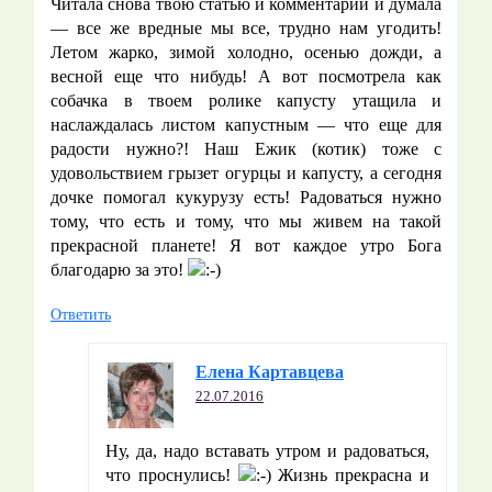
Читала снова твою статью и комментарии и думала
— все же вредные мы все, трудно нам угодить!
Летом жарко, зимой холодно, осенью дожди, а
весной еще что нибудь! А вот посмотрела как
собачка в твоем ролике капусту утащила и
наслаждалась листом капустным — что еще для
радости нужно?! Наш Ежик (котик) тоже с
удовольствием грызет огурцы и капусту, а сегодня
дочке помогал кукурузу есть! Радоваться нужно
тому, что есть и тому, что мы живем на такой
прекрасной планете! Я вот каждое утро Бога
благодарю за это!
Ответить
Елена Картавцева
22.07.2016
Ну, да, надо вставать утром и радоваться,
что проснулись!
Жизнь прекрасна и