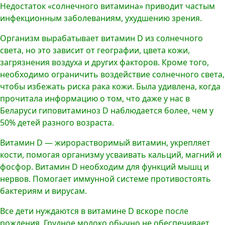
Недостаток «солнечного витамина» приводит частым
инфекционным заболеваниям, ухудшению зрения.
Организм вырабатывает витамин D из солнечного
света, но это зависит от географии, цвета кожи,
загрязнения воздуха и других факторов. Кроме того,
необходимо ограничить воздействие солнечного света,
чтобы избежать риска рака кожи. Была удивлена, когда
прочитала информацию о том, что даже у нас в
Беларуси гиповитаминоз D наблюдается более, чем у
50% детей разного возраста.
Витамин D — жирорастворимый витамин, укрепляет
кости, помогая организму усваивать кальций, магний и
фосфор. Витамин D необходим для функций мышц и
нервов. Помогает иммунной системе противостоять
бактериям и вирусам.
Все дети нуждаются в витамине D вскоре после
рождения. Грудное молоко обычно не обеспечивает