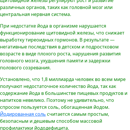
щитовидной железы регулируют рост и развитие
различных органов, таких как головной мозг или
центральная нервная система.
При недостатке йода в организме нарушается
функционирование щитовидной железы, что снижает
выработку тиреоидных гормонов. В результате —
негативные последствия в детском и подростковом
возрасте в виде плохого роста, нарушения развития
головного мозга, ухудшения памяти и задержки
полового созревания.
Установлено, что 1,8 миллиарда человек во всем мире
получают недостаточное количество йода, так как
содержание йода в большинстве пищевых продуктов и
напитков невелико. Поэтому не удивительно, что
спросом пользуется соль, обогащенная йодом.
Йодированная соль
считается самым простым,
безопасным и дешевым способом массовой
профилактики йододефицита.