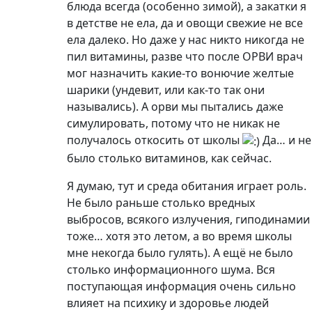
Сотрудничество с NSP
Статьи о здоровье
Статьи о красоте
Целебный смех
Следуй за мной
Подписка на YouTube