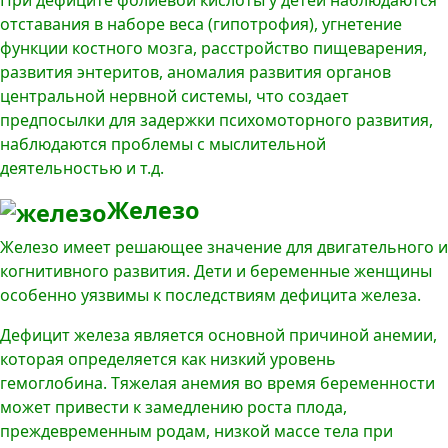
При дефиците фолиевой кислоты у детей наблюдаются
отставания в наборе веса (гипотрофия), угнетение
функции костного мозга, расстройство пищеварения,
развития энтеритов, аномалия развития органов
центральной нервной системы, что создает
предпосылки для задержки психомоторного развития,
наблюдаются проблемы с мыслительной
деятельностью и т.д.
Железо
Железо имеет решающее значение для двигательного и
когнитивного развития. Дети и беременные женщины
особенно уязвимы к последствиям дефицита железа.
Дефицит железа является основной причиной анемии,
которая определяется как низкий уровень
гемоглобина. Тяжелая анемия во время беременности
может привести к замедлению роста плода,
преждевременным родам, низкой массе тела при