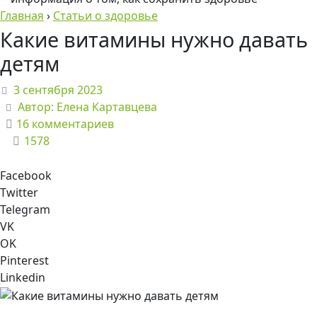
Главная
›
Статьи о здоровье
Какие витамины нужно давать
детям
3 сентября 2023
Автор:
Елена Картавцева
16 комментариев
1578
Facebook
Twitter
Telegram
VK
OK
Pinterest
Linkedin