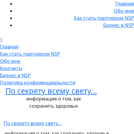
Главная
Обо мне
Как стать партнером NSP
Бизнес в NSP
Главная
Как стать партнером NSP
Обо мне
Контакты
Бизнес в NSP
Политика конфиденциальности
По секрету всему свету…
информация о том, как
сохранить здоровье
По секрету всему свету…
информация о том, как сохранить здоровье