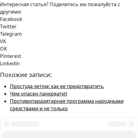
Интересная статья? Поделитесь ею пожалуйста с
другими:
Facebook
Twitter
Telegram
VK
OK
Pinterest
Linkedin
Похожие записи:
Простуда летом: как ее предотвратить
Чем опасен панкреатит
Противопаразитарная программа народными
средствами и не только
Оставьте свой комментарий:
Комментарии на Блог
16 комментариев