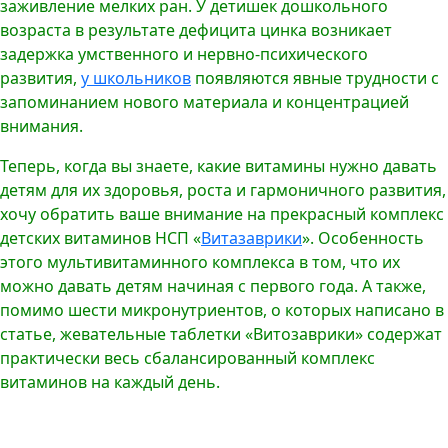
заживление мелких ран. У детишек дошкольного
возраста в результате дефицита цинка возникает
задержка умственного и нервно-психического
развития,
у школьников
появляются явные трудности с
запоминанием нового материала и концентрацией
внимания.
Теперь, когда вы знаете, какие витамины нужно давать
детям для их здоровья, роста и гармоничного развития,
хочу обратить ваше внимание на прекрасный комплекс
детских витаминов НСП «
Витазаврики
». Особенность
этого мультивитаминного комплекса в том, что их
можно давать детям начиная с первого года. А также,
помимо шести микронутриентов, о которых написано в
статье, жевательные таблетки «Витозаврики» содержат
практически весь сбалансированный комплекс
витаминов на каждый день.