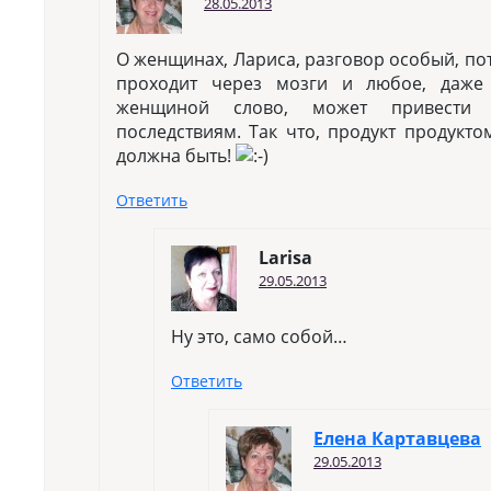
28.05.2013
О женщинах, Лариса, разговор особый, пот
проходит через мозги и любое, даже
женщиной слово, может привести 
последствиям. Так что, продукт продукто
должна быть!
Ответить
Larisa
29.05.2013
Ну это, само собой…
Ответить
Елена Картавцева
29.05.2013