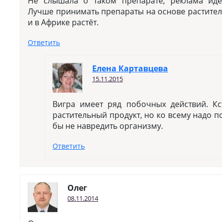
Не слышала о таком препарате, реклама идё
Лучше принимать препараты на основе раститель
и в Африке растёт.
Ответить
Елена Картавцева
15.11.2015
Вигра имеет ряд побочных действий. Кс
растительный продукт, но ко всему надо п
бы не навредить организму.
Ответить
Олег
08.11.2014