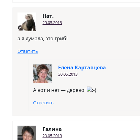
Нат.
29.05.2013
а я думала, это гриб!
Ответить
Елена Картавцева
30.05.2013
А вот и нет — дерево!
Ответить
Галина
29.05.2013