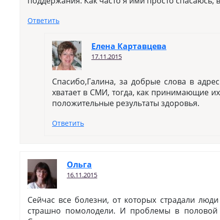
поддержания. Как часто я ими просто спасаюсь, 
Ответить
Елена Картавцева
17.11.2015
Спасибо,Галина, за добрые слова в адрес
хватает в СМИ, тогда, как принимающие и
положительные результаты здоровья.
Ответить
Ольга
16.11.2015
Сейчас все болезни, от которых страдали люди
страшно помолодели. И проблемы в половой 