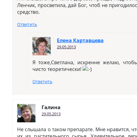
Ленчик, просветила, дай Бог, чтоб не пригодил
средство.
Ответить
Елена Картавцева
29.05.2013
Я тоже,Светлана, искренне желаю, что
чисто теоретически!
Ответить
Галина
29.05.2013
Не слышала о таком препарате. Мне нравится, ч
их из растительного сырья. Удивительное де