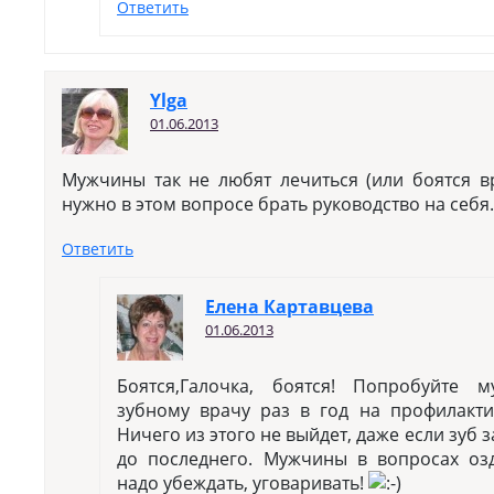
Ответить
Ylga
01.06.2013
Мужчины так не любят лечиться (или боятся в
нужно в этом вопросе брать руководство на себя.
Ответить
Елена Картавцева
01.06.2013
Боятся,Галочка, боятся! Попробуйте 
зубному врачу раз в год на профилакт
Ничего из этого не выйдет, даже если зуб з
до последнего. Мужчины в вопросах озд
надо убеждать, уговаривать!