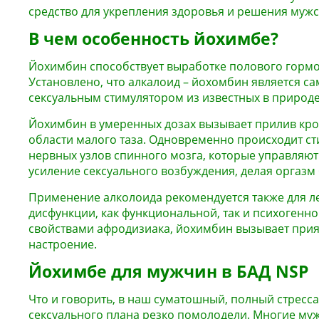
средство для укрепления здоровья и решения мужс
В чем особенность йохимбе?
Йохимбин способствует выработке полового гормо
Установлено, что алкалоид – йохомбин является 
сексуальным стимулятором из известных в природе
Йохимбин в умеренных дозах вызывает прилив кров
области малого таза. Одновременно происходит с
нервных узлов спинного мозга, которые управляют
усиление сексуального возбуждения, делая оргаз
Применение алколоида рекомендуется также для л
дисфункции, как функциональной, так и психогенно
свойствами афродизиака, йохимбин вызывает при
настроение.
Йохимбе для мужчин в БАД NSP
Что и говорить, в наш суматошный, полный стресс
сексуального плана резко помолодели. Многие му