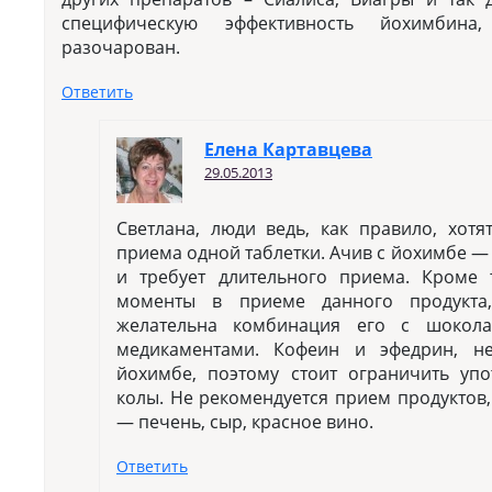
специфическую эффективность йохимбина
разочарован.
Ответить
Елена Картавцева
29.05.2013
Светлана, люди ведь, как правило, хотя
приема одной таблетки. Ачив с йохимбе —
и требует длительного приема. Кроме 
моменты в приеме данного продукта,
желательна комбинация его с шокол
медикаментами. Кофеин и эфедрин, не
йохимбе, поэтому стоит ограничить упо
колы. Не рекомендуется прием продуктов
— печень, сыр, красное вино.
Ответить