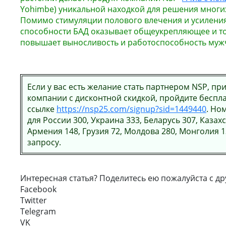
Yohimbe) уникальной находкой для решения многи
Помимо стимуляции полового влечения и усилени
способности БАД оказывает общеукрепляющее и т
повышает выносливость и работоспособность муж
Если у вас есть желание стать партнером NSP, пр
компании с дисконтной скидкой, пройдите беспл
ссылке
https://nsp25.com/signup?sid=1449440
. Но
для России 300, Украина 333, Беларусь 307, Казахс
Армения 148, Грузия 72, Молдова 280, Монголия 1
запросу.
Интересная статья? Поделитесь ею пожалуйста с др
Facebook
Twitter
Telegram
VK