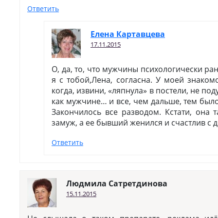
Ответить
Елена Картавцева
17.11.2015
О, да, то, что мужчины психологически ра
я с тобой,Лена, согласна. У моей знаком
когда, извини, «ляпнула» в постели, не под
как мужчине… и все, чем дальше, тем было
Закончилось все разводом. Кстати, она 
замуж, а ее бывший женился и счастлив с
Ответить
Людмила Сатретдинова
15.11.2015