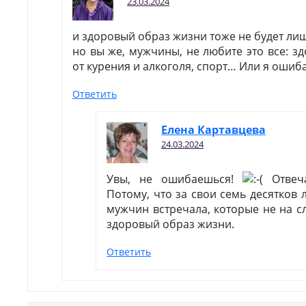
23.03.2024
и здоровый образ жизни тоже не будет л
но вы же, мужчины, не любите это все: зд
от курения и алкоголя, спорт… Или я ошиб
Ответить
Елена Картавцева
24.03.2024
Увы, не ошибаешься!
Отвеча
Потому, что за свои семь десятков 
мужчин встречала, которые не на сл
здоровый образ жизни.
Ответить