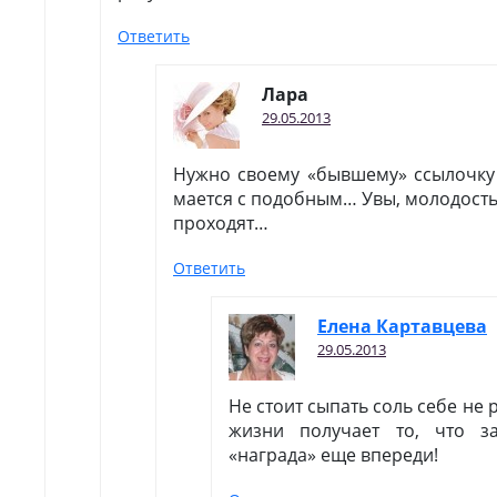
Ответить
Лара
29.05.2013
Нужно своему «бывшему» ссылочку н
мается с подобным… Увы, молодость
проходят…
Ответить
Елена Картавцева
29.05.2013
Не стоит сыпать соль себе не 
жизни получает то, что з
«награда» еще впереди!