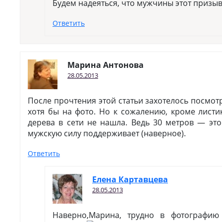
Будем надеяться, что мужчины этот призы
Ответить
Марина Антонова
28.05.2013
После прочтения этой статьи захотелось посмот
хотя бы на фото. Но к сожалению, кроме лист
дерева в сети не нашла. Ведь 30 метров — эт
мужскую силу поддерживает (наверное).
Ответить
Елена Картавцева
28.05.2013
Наверно,Марина, трудно в фотографию