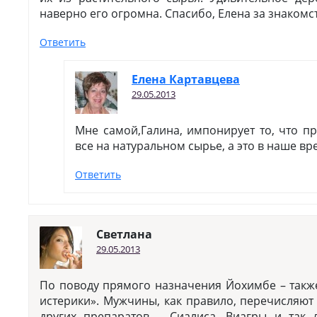
наверно его огромна. Спасибо, Елена за знакомс
Ответить
Елена Картавцева
29.05.2013
Мне самой,Галина, импонирует то, что п
все на натуральном сырье, а это в наше в
Ответить
Светлана
29.05.2013
По поводу прямого назначения Йохимбе – такж
истерики». Мужчины, как правило, перечисляют
других препаратов – Сиалиса, Виагры и так д