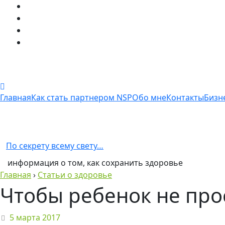
Главная
Как стать партнером NSP
Обо мне
Контакты
Бизн
По секрету всему свету…
информация о том, как сохранить здоровье
Главная
›
Статьи о здоровье
Чтобы ребенок не про
5 марта 2017