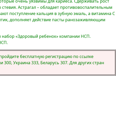
оторые очень уязвимы для кариеса. Сдерживать рост
 стевия. Астрагал – обладает противовоспалительным
ают поступление кальция в зубную эмаль, а витамина С
септик, дополняет действие пасты ранозаживляющим
яя набор «Здоровый ребенок» компании НСП.
НСП.
, пройдите бесплатную регистрацию по ссылке
 300, Украина 333, Беларусь 307. Для других стран