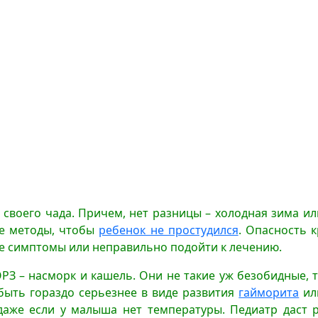
воего чада. Причем, нет разницы – холодная зима или 
ые методы, чтобы
ребенок не простудился
. Опасность к
ые симптомы или неправильно подойти к лечению.
 – насморк и кашель. Они не такие уж безобидные, т
 быть гораздо серьезнее в виде развития
гайморита
ил
 даже если у малыша нет температуры. Педиатр даст