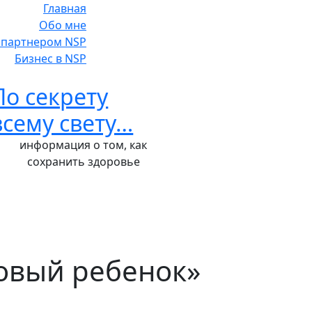
Главная
Обо мне
ь партнером NSP
Бизнес в NSP
По секрету
всему свету…
информация о том, как
сохранить здоровье
ровый ребенок»