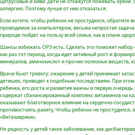
цитрусовые и киви. Дети не откажутся пожевать орехи. 
аллергию. Поэтому лучше от них отказаться.
Если хотите, чтобы ребенок не простудился, обратите
проводимое за компьютером, весьма непростая задача 
природе пойдет на пользу всей семье, как в плане здор
Шансы избежать ОРЗ есть. Сделать это поможет набор 
как раз тот период, когда идет активный рост и форми
минералов, аминокислот и прочих полезных веществ, к
Врачи бьют тревогу: ожирение у детей принимает ката
детишек, приводят к подобным последствиям. При это
ребенка, его роста и развития важны в первую очередь
содержат сбалансированный комплекс витаминов на ка
оказывают благотворное влияние на сердечно-сосудист
противостоять рахиту. Чтобы ребенок не простудился, 
«Витазаврики».
Не редкость у детей такое заболевание, как дисбакте