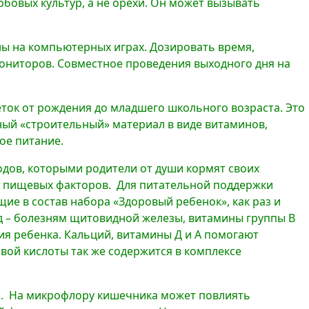
обовых культур, а не орехи. Он может вызывать
ны на компьютерных играх. Дозировать время,
мониторов. Совместное проведения выходного дня на
ток от рождения до младшего школьного возраста. Это
нный «строительный» материал в виде витаминов,
ое питание.
одов, которыми родители от души кормят своих
х пищевых факторов. Для питательной поддержки
ящие в состав набора «Здоровый ребенок», как раз и
д – болезням щитовидной железы, витамины группы В
я ребенка. Кальций, витамины Д и А помогают
овой кислоты так же содержится в комплексе
ния. На микрофлору кишечника может повлиять