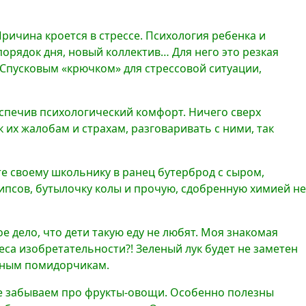
ричина кроется в стрессе. Психология ребенка и
порядок дня, новый коллектив… Для него это резкая
 Спусковым «крючком» для стрессовой ситуации,
спечив психологический комфорт. Ничего сверх
 их жалобам и страхам, разговаривать с ними, так
е своему школьнику в ранец бутерброд с сыром,
 чипсов, бутылочку колы и прочую, сдобренную химией не
е дело, что дети такую еду не любят. Моя знакомая
деса изобретательности?! Зеленый лук будет не заметен
анным помидорчикам.
Не забываем про фрукты-овощи. Особенно полезны