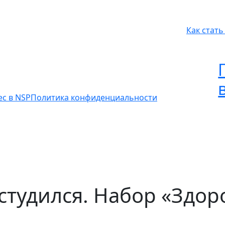
Как стат
ес в NSP
Политика конфиденциальности
студился. Набор «Здо