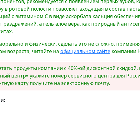
понентов, рекомендуется с появлением первых зубов, к
в ротовой полости позволяет входящая в состав пасты
ций с витамином С в виде аскорбата кальция обеспечив
от раздражений, а гель алое вера, как природный анти
итах.
 морально и физически, сделать это не сложно, примен
ом возраста, читайте на
официальном сайте
компании 
ретать продукты компании с 40%-ой дисконтной скидкой
сный центр» укажите номер сервисного центра для России
онтную карту получите на электронную почту.
и: