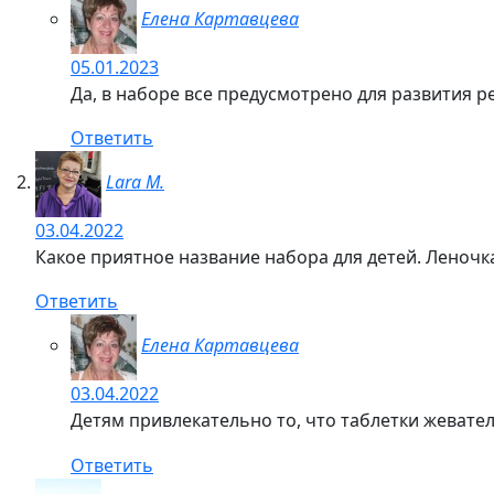
Елена Картавцева
05.01.2023
Да, в наборе все предусмотрено для развития р
Ответить
Lara M.
03.04.2022
Какое приятное название набора для детей. Леночка
Ответить
Елена Картавцева
03.04.2022
Детям привлекательно то, что таблетки жевател
Ответить