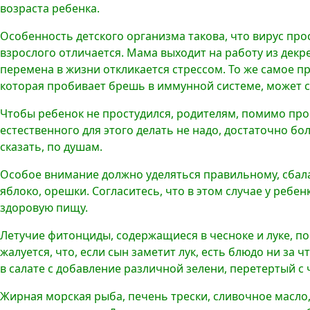
возраста ребенка.
Особенность детского организма такова, что вирус про
взрослого отличается. Мама выходит на работу из декре
перемена в жизни откликается стрессом. То же самое п
которая пробивает брешь в иммунной системе, может с
Чтобы ребенок не простудился, родителям, помимо про
естественного для этого делать не надо, достаточно бо
сказать, по душам.
Особое внимание должно уделяться правильному, сбала
яблоко, орешки. Согласитесь, что в этом случае у ребе
здоровую пищу.
Летучие фитонциды, содержащиеся в чесноке и луке, по
жалуется, что, если сын заметит лук, есть блюдо ни за 
в салате с добавление различной зелени, перетертый
Жирная морская рыба, печень трески, сливочное масл