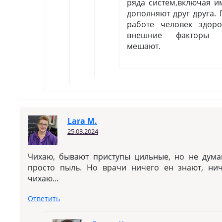
ряда систем,включая и
дополняют друг друга.
работе человек здоро
внешние факторы э
мешают.
Lara M.
25.03.2024
Чихаю, бывают приступы цильные, но не думаю
просто пыль. Но врачи ничего ен знают, нич
чихаю…
Ответить