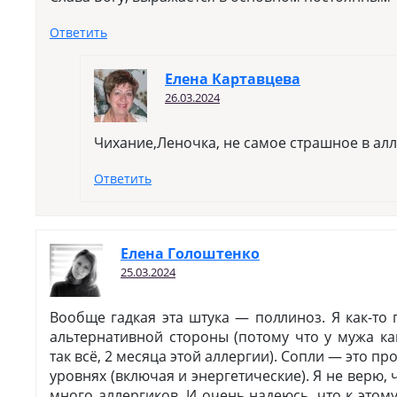
Ответить
Елена Картавцева
26.03.2024
Чихание,Леночка, не самое страшное в алл
Ответить
Елена Голоштенко
25.03.2024
Вообще гадкая эта штука — поллиноз. Я как-то 
альтернативной стороны (потому что у мужа ка
так всё, 2 месяца этой аллергии). Сопли — это пр
уровнях (включая и энергетические). Я не верю, ч
много аллергиков. И очень надеюсь, что к этом