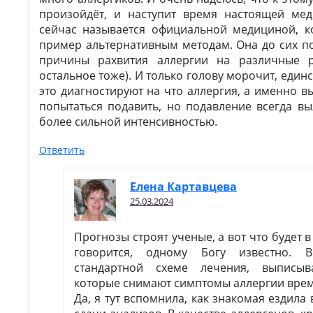
произойдёт, и наступит время настоящей мед
сейчас называется официальной медициной, ко
пример альтернативным методам. Она до сих п
причины рахвития аллергии на различные 
остальное тоже). И только голову морочит, единс
это диагностируют на что аллергия, а именно в
попытаться подавить, но подавление всегда вы
более сильной интенсивностью.
Ответить
Елена Картавцева
25.03.2024
Прогнозы строят ученые, а вот что будет в
говорится, одному Богу известно. 
стандартной схеме лечения, выписыв
которые снимают симптомы аллергии вре
Да, я тут вспомнила, как знакомая ездила