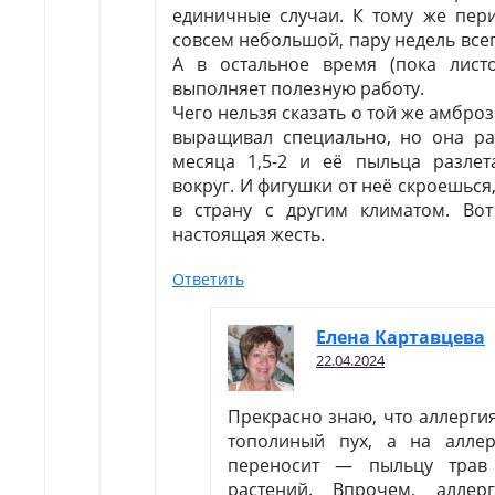
единичные случаи. К тому же пер
совсем небольшой, пару недель всего
А в остальное время (пока лист
выполняет полезную работу.
Чего нельзя сказать о той же амброз
выращивал специально, но она ра
месяца 1,5-2 и её пыльца разлет
вокруг. И фигушки от неё скроешься,
в страну с другим климатом. Вот
настоящая жесть.
Ответить
Елена Картавцева
22.04.2024
Прекрасно знаю, что аллергия
тополиный пух, а на алле
переносит — пыльцу трав
растений. Впрочем, аллер