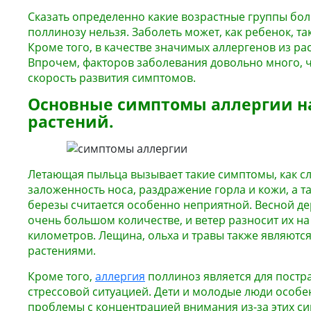
Сказать определенно какие возрастные группы бо
поллинозу нельзя. Заболеть может, как ребенок, та
Кроме того, в качестве значимых аллергенов из ра
Впрочем, факторов заболевания довольно много, чт
скорость развития симптомов.
Основные симптомы аллергии н
растений.
Летающая пыльца вызывает такие симптомы, как с
заложенность носа, раздражение горла и кожи, а 
березы считается особенно неприятной. Весной де
очень большом количестве, и ветер разносит их на
километров. Лещина, ольха и травы также являют
растениями.
Кроме того,
аллергия
поллиноз является для постр
стрессовой ситуацией. Дети и молодые люди особе
проблемы с концентрацией внимания из-за этих си