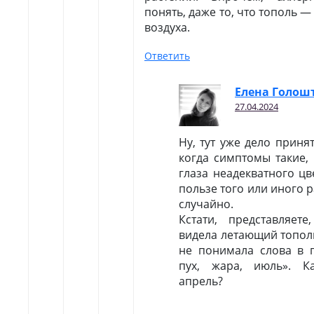
понять, даже то, что тополь 
воздуха.
Ответить
Елена Голош
27.04.2024
Ну, тут уже дело приня
когда симптомы такие,
глаза неадекватного цв
пользе того или иного р
случайно.
Кстати, представляет
видела летающий топол
не понимала слова в 
пух, жара, июль». К
апрель?