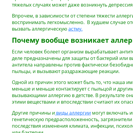
тяжелых случаях может даже возникнуть депрессия
Впрочем, в зависимости от степени тяжести аллерг
воспринимать легкомысленно. В худшем случае от
вызвать аллергическую
астму.
Почему вообще возникает аллер
Если человек болеет организм вырабатывает антит
деле предназначены для защиты от бактерий или ви
антитела направлены против фактически безобидн
пыльцы, и вызывают раздражающие реакции.
Одной из причин этого может быть то, что наша и
меньше и меньше контактирует с пыльцой и други
вызывающими аллергию в детстве. В результате он
этими веществами и впоследствии считают их опа
Другие причины и
виды аллергии
могут включать 
генетическую предрасположенность, загрязнители 
последствия изменения климата, инфекции, психол
или бактерии.