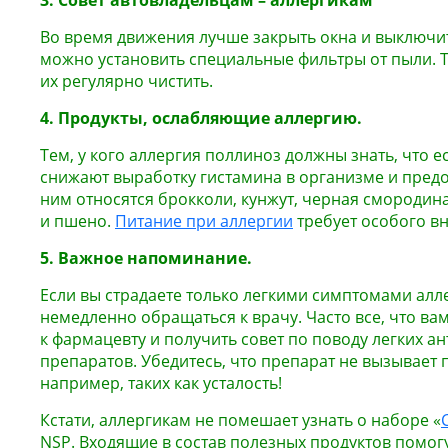
3. Совет автовладельцам – аллергикам
Во время движения лучше закрыть окна и выключи
можно установить специальные фильтры от пыли. Т
их регулярно чистить.
4. Продукты, ослабляющие аллергию.
Тем, у кого аллергия поллиноз должны знать, что е
снижают выработку гистамина в организме и пред
ним относятся брокколи, кунжут, черная смородин
и пшено.
Питание при аллергии
требует особого в
5. Важное напоминание.
Если вы страдаете только легкими симптомами алл
немедленно обращаться к врачу. Часто все, что вам
к фармацевту и получить совет по поводу легких а
препаратов. Убедитесь, что препарат не вызывает
например, таких как усталость!
Кстати, аллергикам не помешает узнать о наборе «
NSP. Входящие в состав полезных продуктов помогу