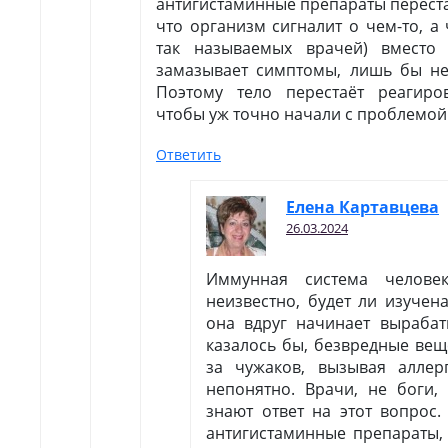
антигистаминные препараты переста
что организм сигналит о чем-то, а
так называемых врачей) вместо
замазывает симптомы, лишь бы не
Поэтому тело перестаёт реагиро
чтобы уж точно начали с проблемой
Ответить
Елена Картавцева
26.03.2024
Иммунная система челове
неизвестно, будет ли изучен
она вдруг начинает вырабат
казалось бы, безвредные вещ
за чужаков, вызывая аллер
непонятно. Врачи, не боги,
знают ответ на этот вопрос
антигистаминные препараты,