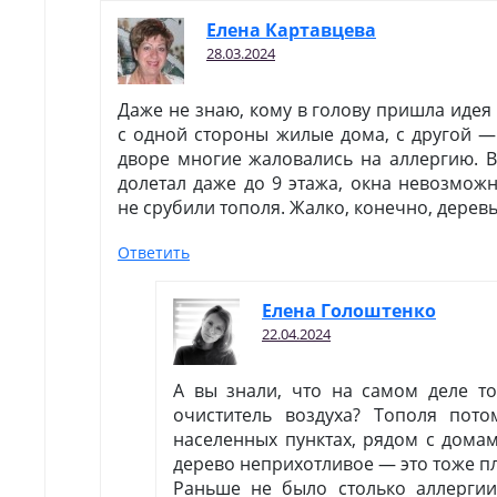
Елена Картавцева
28.03.2024
Даже не знаю, кому в голову пришла идея 
с одной стороны жилые дома, с другой — 
дворе многие жаловались на аллергию. В
долетал даже до 9 этажа, окна невозмож
не срубили тополя. Жалко, конечно, дерев
Ответить
Елена Голоштенко
22.04.2024
А вы знали, что на самом деле т
очиститель воздуха? Тополя пот
населенных пунктах, рядом с домам
дерево неприхотливое — это тоже п
Раньше не было столько аллергии