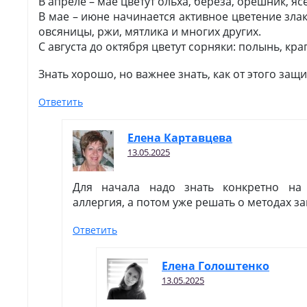
В апреле – мае цветут ольха, береза, орешник, ясе
В мае – июне начинается активное цветение зла
овсяницы, ржи, мятлика и многих других.
С августа до октября цветут сорняки: полынь, кра
Знать хорошо, но важнее знать, как от этого защи
Ответить
Елена Картавцева
13.05.2025
Для начала надо знать конкретно на
аллергия, а потом уже решать о методах з
Ответить
Елена Голоштенко
13.05.2025