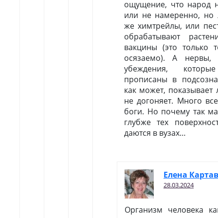
ощущение, что народ н
или не намеренно, но 
же химтрейлы, или пес
обрабатывают растен
вакцины (это только т
осязаемо). А нервы,
убеждения, которы
прописаны в подсозна
как может, показывает 
не догоняет. Много вс
боги. Но почему так ма
глубже тех поверхнос
даются в вузах…
Елена Карта
28.03.2024
Организм человека ка