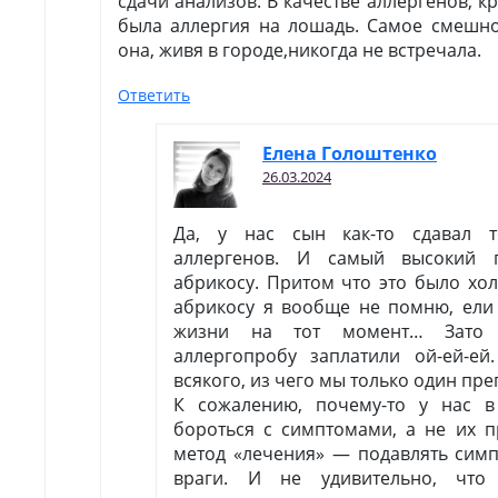
сдачи анализов. В качестве аллергенов, к
была аллергия на лошадь. Самое смешн
она, живя в городе,никогда не встречала.
Ответить
Елена Голоштенко
26.03.2024
Да, у нас сын как-то сдавал 
аллергенов. И самый высокий 
абрикосу. Притом что это было хол
абрикосу я вообще не помню, ели
жизни на тот момент… Зато 
аллергопробу заплатили ой-ей-ей
всякого, из чего мы только один пре
К сожалению, почему-то у нас 
бороться с симптомами, а не их 
метод «лечения» — подавлять симп
враги. И не удивительно, что