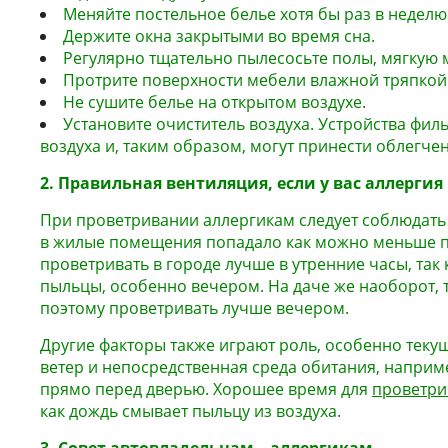
Меняйте постельное белье хотя бы раз в неделю
Держите окна закрытыми во время сна.
Регулярно тщательно пылесосьте полы, мягкую 
Протрите поверхности мебели влажной тряпкой
Не сушите белье на открытом воздухе.
Установите очиститель воздуха. Устройства фил
воздуха и, таким образом, могут принести облегче
2. Правильная вентиляция, если у вас аллергия
При проветривании аллергикам следует соблюдать
в жилые помещения попадало как можно меньше п
проветривать в городе лучше в утренние часы, так 
пыльцы, особенно вечером. На даче же наоборот, т
поэтому проветривать лучше вечером.
Другие факторы также играют роль, особенно теку
ветер и непосредственная среда обитания, например
прямо перед дверью. Хорошее время для
проветри
как дождь смывает пыльцу из воздуха.