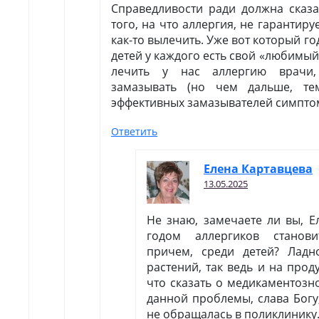
Справедливости ради должна сказа
того, на что аллергия, не гарантируе
как-то вылечить. Уже вот который го
детей у каждого есть свой «любимый
лечить у нас аллергию врачи,
замазывать (но чем дальше, те
эффективных замазывателей симпто
Ответить
Елена Картавцева
13.05.2025
Не знаю, замечаете ли вы, Е
годом аллергиков станов
причем, среди детей? Лад
растений, так ведь и на прод
что сказать о медикаментозно
данной проблемы, слава Богу
не обращалась в поликлинику