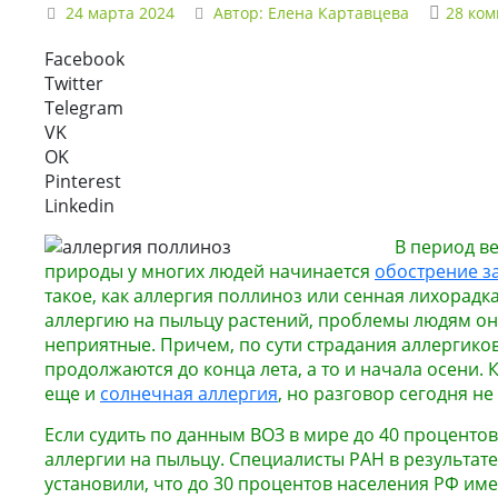
24 марта 2024
Автор:
Елена Картавцева
28 ко
Facebook
Twitter
Telegram
VK
OK
Pinterest
Linkedin
В период в
природы у многих людей начинается
обострение з
такое, как аллергия поллиноз или сенная лихорадка
аллергию на пыльцу растений, проблемы людям он
неприятные. Причем, по сути страдания аллергико
продолжаются до конца лета, а то и начала осени. 
еще и
солнечная аллергия
, но разговор сегодня не 
Если судить по данным ВОЗ в мире до 40 процент
аллергии на пыльцу. Специалисты РАН в результат
установили, что до 30 процентов населения РФ им