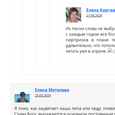
Елена Карта
27.04.2024
Из песни слова не выбр
с каждым годом все бо
сюрпризов в плане те
удивительно, что топол
летать уже в апреле.
Елена Метелева
25.03.2024
Я тоже, как зацветает наша липа или кедр, поя
Слава Богу, выражается в основном постоянным 