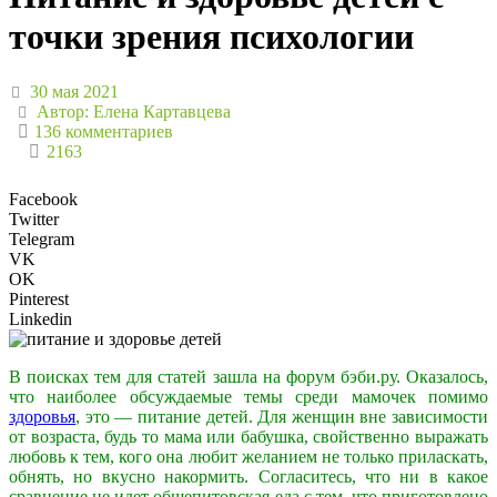
точки зрения психологии
30 мая 2021
Автор:
Елена Картавцева
136 комментариев
2163
Facebook
Twitter
Telegram
VK
OK
Pinterest
Linkedin
В поисках тем для статей зашла на форум бэби.ру. Оказалось,
что наиболее обсуждаемые темы среди мамочек помимо
здоровья
, это — питание детей. Для женщин вне зависимости
от возраста, будь то мама или бабушка, свойственно выражать
любовь к тем, кого она любит желанием не только приласкать,
обнять, но вкусно накормить. Согласитесь, что ни в какое
сравнение не идет общепитовская еда с тем, что приготовлено