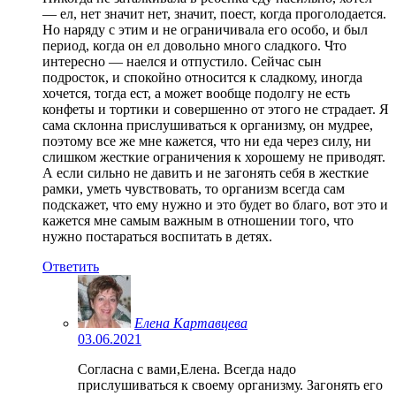
— ел, нет значит нет, значит, поест, когда проголодается.
Но наряду с этим и не ограничивала его особо, и был
период, когда он ел довольно много сладкого. Что
интересно — наелся и отпустило. Сейчас сын
подросток, и спокойно относится к сладкому, иногда
хочется, тогда ест, а может вообще подолгу не есть
конфеты и тортики и совершенно от этого не страдает. Я
сама склонна прислушиваться к организму, он мудрее,
поэтому все же мне кажется, что ни еда через силу, ни
слишком жесткие ограничения к хорошему не приводят.
А если сильно не давить и не загонять себя в жесткие
рамки, уметь чувствовать, то организм всегда сам
подскажет, что ему нужно и это будет во благо, вот это и
кажется мне самым важным в отношении того, что
нужно постараться воспитать в детях.
Ответить
Елена Картавцева
03.06.2021
Согласна с вами,Елена. Всегда надо
прислушиваться к своему организму. Загонять его