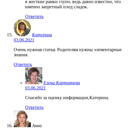
в жесткие рамки глупо, ведь давно известно, что
именно запретный плод сладок.
Ответить
Катерина
03.06.2021
Очень нужная статья. Родителям нужны элементарные
знания.
Ответить
Елена Картавцева
03.06.2021
Спасибо за оценку информации,Катерина.
Ответить
Анна