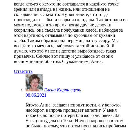
когда кто-то с кем-то не соглашался в какой-то точке
зрения или взгляда на жизнь, или отношения не
складывались с кем-то. Ну, вы знаете, что тогда
происходило — были ссоры и скандалы. Так вот одна из
моих подружек в то время, когда другие девочки
ссорились, она съедала полбуханки хлеба, наблюдая за
этой картиной, отламывая по кусочкам от буханки
хлеба. Таким образом она переживала эту ссору. Мы
всегда так смеялись, наблюдая за этой историей. Я
думаю, что это у нее из детства выработалась такая
привычка. Сейчас вот пишу и улыбаюсь от своих
воспоминаний об этом. С уважением, Анна.
Ответить
Елена Картавцева
08.06.2021
Кто-то,Анна, заедает неприятности, а у кого-то,
наоборот, напрочь пропадает аппетит. У меня
такое было после потери близкого человека. За
месяц похудела на 10 кг. Ничего хорошего в этом
не было, потому, что потом посыпались проблемы