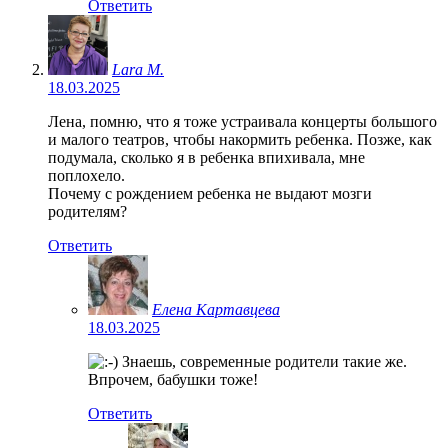
Ответить
Lara M.
18.03.2025
Лена, помню, что я тоже устраивала концерты большого
и малого театров, чтобы накормить ребенка. Позже, как
подумала, сколько я в ребенка впихивала, мне
поплохело.
Почему с рождением ребенка не выдают мозги
родителям?
Ответить
Елена Картавцева
18.03.2025
Знаешь, современные родители такие же.
Впрочем, бабушки тоже!
Ответить