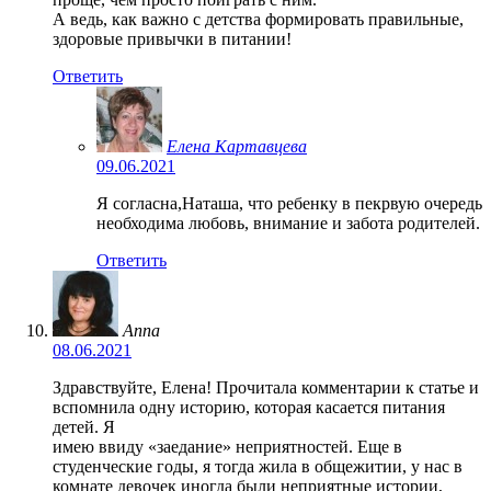
А ведь, как важно с детства формировать правильные,
здоровые привычки в питании!
Ответить
Елена Картавцева
09.06.2021
Я согласна,Наташа, что ребенку в пекрвую очередь
необходима любовь, внимание и забота родителей.
Ответить
Anna
08.06.2021
Здравствуйте, Елена! Прочитала комментарии к статье и
вспомнила одну историю, которая касается питания
детей. Я
имею ввиду «заедание» неприятностей. Еще в
студенческие годы, я тогда жила в общежитии, у нас в
комнате девочек иногда были неприятные истории,