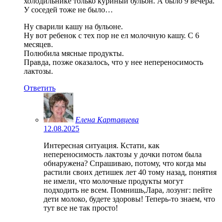
холодильнике только куриный бульон. А было 9 вечера.
У соседей тоже не было…
Ну сварили кашу на бульоне.
Ну вот ребенок с тех пор не ел молочную кашу. С 6
месяцев.
Полюбила мясные продукты.
Правда, позже оказалось, что у нее непереносимость
лактозы.
Ответить
Елена Картавцева
12.08.2025
Интересная ситуация. Кстати, как
непереносимость лактозы у дочки потом была
обнаружена? Спрашиваю, потому, что когда мы
растили своих детишек лет 40 тому назад, понятия
не имели, что молочные продукты могут
подходить не всем. Помнишь,Лара, лозунг: пейте
дети молоко, будете здоровы! Теперь-то знаем, что
тут все не так просто!