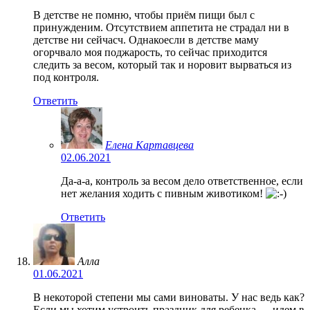
В детстве не помню, чтобы приём пищи был с
принужденим. Отсутствием аппетита не страдал ни в
детстве ни сейчасч. Однакоесли в детстве маму
огорчвало моя поджарость, то сейчас приходится
следить за весом, который так и норовит вырваться из
под контроля.
Ответить
Елена Картавцева
02.06.2021
Да-а-а, контроль за весом дело ответственное, если
нет желания ходить с пивным животиком!
Ответить
Алла
01.06.2021
В некоторой степени мы сами виноваты. У нас ведь как?
Если мы хотим устроить праздник для ребенка — идем в