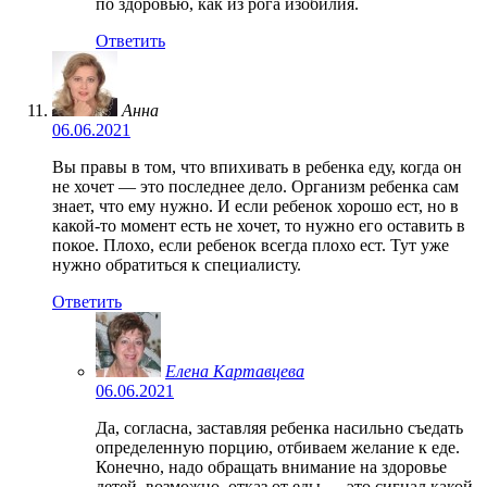
по здоровью, как из рога изобилия.
Ответить
Анна
06.06.2021
Вы правы в том, что впихивать в ребенка еду, когда он
не хочет — это последнее дело. Организм ребенка сам
знает, что ему нужно. И если ребенок хорошо ест, но в
какой-то момент есть не хочет, то нужно его оставить в
покое. Плохо, если ребенок всегда плохо ест. Тут уже
нужно обратиться к специалисту.
Ответить
Елена Картавцева
06.06.2021
Да, согласна, заставляя ребенка насильно съедать
определенную порцию, отбиваем желание к еде.
Конечно, надо обращать внимание на здоровье
детей, возможно, отказ от еды — это сигнал какой-