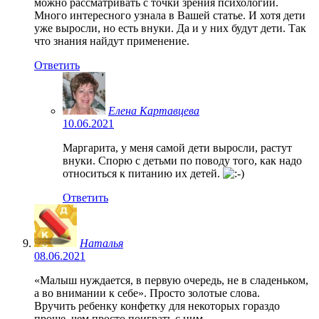
можно рассматривать с точки зрения психологии.
Много интересного узнала в Вашей статье. И хотя дети
уже выросли, но есть внуки. Да и у них будут дети. Так
что знания найдут применение.
Ответить
Елена Картавцева
10.06.2021
Маргарита, у меня самой дети выросли, растут
внуки. Спорю с детьми по поводу того, как надо
относиться к питанию их детей.
Ответить
Наталья
08.06.2021
«Малыш нуждается, в первую очередь, не в сладеньком,
а во внимании к себе». Просто золотые слова.
Вручить ребенку конфетку для некоторых гораздо
проще, чем просто поиграть с ним.