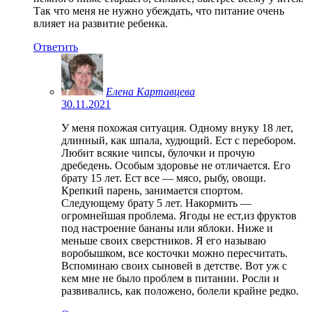
Так что меня не нужно убеждать, что питание очень
влияет на развитие ребенка.
Ответить
Елена Картавцева
30.11.2021
У меня похожая ситуация. Одному внуку 18 лет,
длинный, как шпала, худющий. Ест с перебором.
Любит всякие чипсы, булочки и прочую
дребедень. Особым здоровье не отличается. Его
брату 15 лет. Ест все — мясо, рыбу, овощи.
Крепкий парень, занимается спортом.
Следующему брату 5 лет. Накормить —
огромнейшая проблема. Ягоды не ест,из фруктов
под настроение бананы или яблоки. Ниже и
меньше своих сверстников. Я его называю
воробышком, все косточки можно пересчитать.
Вспоминаю своих сыновей в детстве. Вот уж с
кем мне не было проблем в питании. Росли и
развивались, как положено, болели крайне редко.