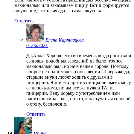
макдональдс или заказываем пиццу. Вот и формируется
ощущение, что такая еда — самая вкусная.
Ответить
Елена Картавцева
01.06.2021
Да,Алла! Хорошо, что во времена, когда росли мои
сыновья, подобных заведений не было, точнее,
макдональдс был, но не в нашем городе. Поэтому
вопрос не поднимался о посещении. Теперь же да,
старшие внуки любят ходить с друзьями в
пиццерию. Я ничего против пиццы не имею, могу
ее испечь дома, но им все же нужна ТА, из
пиццерии. Веду борьбу с употреблением ими
напитков типа колы, но это, как стучаться головой
о стену, бесполезно.
Ответить
Ирина