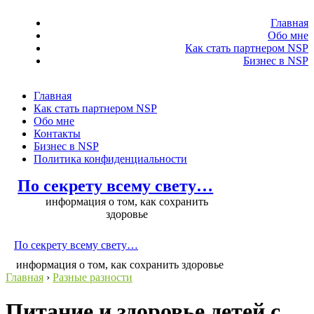
Главная
Обо мне
Как стать партнером NSP
Бизнес в NSP
Главная
Как стать партнером NSP
Обо мне
Контакты
Бизнес в NSP
Политика конфиденциальности
По секрету всему свету…
информация о том, как сохранить
здоровье
По секрету всему свету…
информация о том, как сохранить здоровье
Главная
›
Разные разности
Питание и здоровье детей с