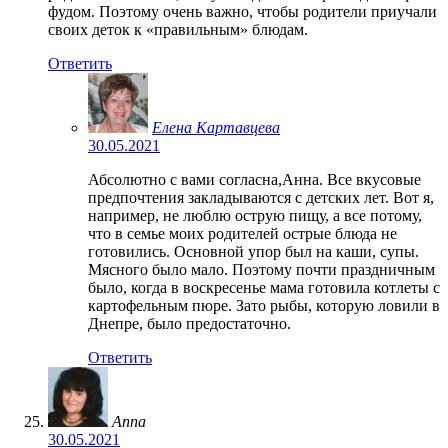
фудом. Поэтому очень важно, чтобы родители приучали
своих деток к «правильным» блюдам.
Ответить
Елена Картавцева
30.05.2021
Абсолютно с вами согласна,Анна. Все вкусовые
предпочтения закладываются с детских лет. Вот я,
например, не люблю острую пищу, а все потому,
что в семье моих родителей острые блюда не
готовились. Основной упор был на каши, супы.
Мясного было мало. Поэтому почти праздничным
было, когда в воскресенье мама готовила котлеты с
картофельным пюре. Зато рыбы, которую ловили в
Днепре, было предостаточно.
Ответить
Anna
30.05.2021