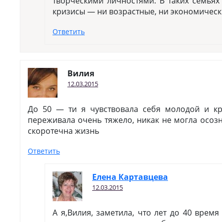
творческими личностями. В таких семьях
кризисы — ни возрастные, ни экономическ
Ответить
Вилия
12.03.2015
До 50 — ти я чувствовала себя молодой и кра
переживала очень тяжело, никак не могла осозн
скоротечна жизнь
Ответить
Елена Картавцева
12.03.2015
А я,Вилия, заметила, что лет до 40 время