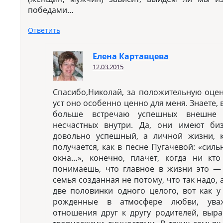
победами…
Ответить
Елена Картавцева
12.03.2015
Спасибо,Николай, за положительную оцен
уст оно особенно ценно для меня. Знаете, 
больше встречаю успешных внешне
несчастных внутри. Да, они имеют би
довольно успешный, а личной жизни, к
получается, как в песне Пугачевой: «сил
окна…», конечно, плачет, когда ни кт
понимаешь, что главное в жизни это — 
семья созданная не потому, что так надо, а
две половинки одного целого, вот как у
рожденные в атмосфере любви, ува
отношения друг к другу родителей, выр