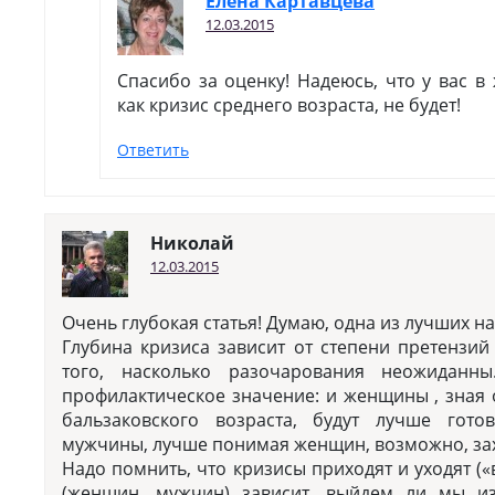
Елена Картавцева
12.03.2015
Спасибо за оценку! Надеюсь, что у вас в
как кризис среднего возраста, не будет!
Ответить
Николай
12.03.2015
Очень глубокая статья! Думаю, одна из лучших на
Глубина кризиса зависит от степени претензий
того, насколько разочарования неожиданн
профилактическое значение: и женщины , зная
бальзаковского возраста, будут лучше гото
мужчины, лучше понимая женщин, возможно, зах
Надо помнить, что кризисы приходят и уходят («
(женщин, мужчин) зависит, выйдем ли мы и