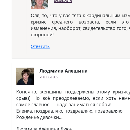
05.04.2015
Оля, то, что у вас тяга к кардинальным и
кризис среднего возраста, если э
изменения, наоборот, свидетельство того,
стороной!
Ответить
Людмила Алешина
20.03.2015
Конечно, женщины подвержены этому кризису
срыв)) Но всё преодолеваемо, если хоть нем
самое главное — надо заниматься собой!
Еленка, поздравляю, поздравляю, поздравляю!
Рожденье девочки…
Людмила Алёшина Дуюн