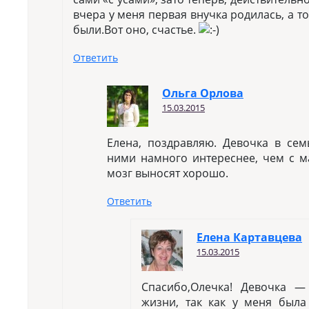
вчера у меня первая внучка родилась, а т
были.Вот оно, счастье.
Ответить
Ольга Орлова
15.03.2015
Елена, поздравляю. Девочка в сем
ними намного интереснее, чем с 
мозг выносят хорошо.
Ответить
Елена Картавцева
15.03.2015
Спасибо,Олечка! Девочка 
жизни, так как у меня была