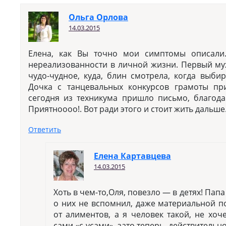
Ольга Орлова
14.03.2015
Елена, как Вы точно мои симптомы описали.
нереализованности в личной жизни. Первый му
чудо-чудное, куда, блин смотрела, когда выбир
Дочка с танцевальных конкурсов грамоты при
сегодня из техникума пришло письмо, благода
Приятноооо!. Вот ради этого и стоит жить дальше.
Ответить
Елена Картавцева
14.03.2015
Хоть в чем-то,Оля, повезло — в детях! Пап
о них не вспомнил, даже материальной п
от алиментов, а я человек такой, не хоче
сами «с усами», зато теперь, действительно