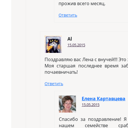
прожив всего месяц.
Ответить
Al
15.05.2015
Поздравляю вас Лена с внучей!!! Это
Моя старшая последнее время заб
почаевничать!
Ответить
Елена Картавцева
15.05.2015
Спасибо за поздравление! Я
нашем семействе сраб