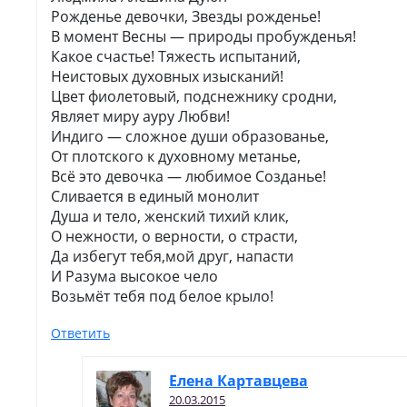
Рожденье девочки, Звезды рожденье!
В момент Весны — природы пробужденья!
Какое счастье! Тяжесть испытаний,
Неистовых духовных изысканий!
Цвет фиолетовый, подснежнику сродни,
Являет миру ауру Любви!
Индиго — сложное души образованье,
От плотского к духовному метанье,
Всё это девочка — любимое Созданье!
Сливается в единый монолит
Душа и тело, женский тихий клик,
О нежности, о верности, о страсти,
Да избегут тебя,мой друг, напасти
И Разума высокое чело
Возьмёт тебя под белое крыло!
Ответить
Елена Картавцева
20.03.2015