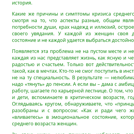
история.
Какие же причины и симптомы кризиса среднего
смотря на то, что аспекты разные, общим явля
потребности души, крах надежд и иллюзий, остр
своего увядания. У каждой из женщин своя д
состояние и не каждой удается выбраться достойно
Появляется эта проблема не на пустом месте и не
каждая из нас представляет жизнь, как ясную и ч
радостью и счастьем. Только вот действительнос
такой, как в мечтах. Кто-то не смог поступить в инст
не на ту специальность. В результате — нелюбим
надо «тянуть» до пенсии. А если вы – дама с амбиц
работу, шагаете по карьерной лестнице. О том, что
и дети, вспоминаете в критическом возрасте, го
Оглядываясь кругом, обнаруживаете, что «принц
разобраны и с вопросом: «Как и ради чего ж
«вливаетесь» в эмоциональное состояние, кото
среднего возраста женщин.