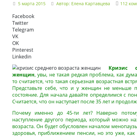
5 марта 2015
Автор:
Елена Картавцева
112 ко
Facebook
Twitter
Telegram
VK
OK
Pinterest
Linkedin
Кризис 
женщин
, увы, не такая редкая проблема, как дум
то считается, что такая серьезная возрастная вст
Представьте себе, что и у женщин не меньше п
состояние. Для начала давайте определимся с пон
Считается, что он наступает после 35 лет и продолж
Почему именно до 45-ти лет? Наверно потом
наступление другого периода, который можно на
возраста. Он будет обусловлен началом менопауз
здоровья, приближением пенсии, но это уже, как 