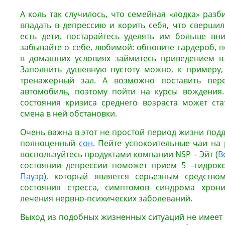
А коль так случилось, что семейная «лодка» разби
впадать в депрессию и корить себя, что свершил
есть дети, постарайтесь уделять им больше вн
забывайте о себе, любимой: обновите гардероб, 
в домашних условиях займитесь приведением в 
Заполнить душевную пустоту можно, к примеру,
тренажерный зал. А возможно поставить пере
автомобиль, поэтому пойти на курсы вождения.
состояния кризиса среднего возраста может ст
смена в ней обстановки.
Очень важна в этот не простой период жизни под
полноценный
сон
. Пейте успокоительные чаи на
воспользуйтесь продуктами компании NSP – Эйт (
В
состоянии депрессии поможет прием 5 –гидрокс
Пауэр
), который является серьезным средство
состояния стресса, симптомов синдрома хрони
лечения нервно-психических заболеваний.
Выход из подобных жизненных ситуаций не имеет 