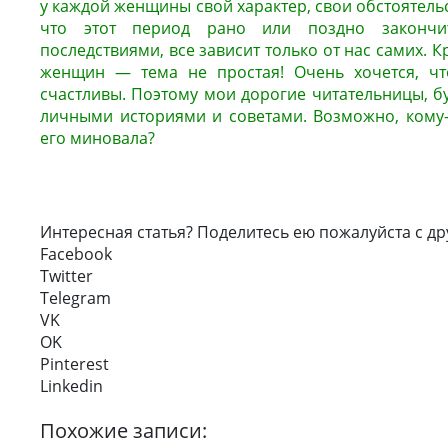
у каждой женщины свой характер, свои обстоятельс
что этот период рано или поздно закончи
последствиями, все зависит только от нас самих. К
женщин — тема не простая! Очень хочется, ч
счастливы. Поэтому мои дорогие читательницы, бу
личными историями и советами. Возможно, кому-
его миновала?
Интересная статья? Поделитесь ею пожалуйста с др
Facebook
Twitter
Telegram
VK
OK
Pinterest
Linkedin
Похожие записи: