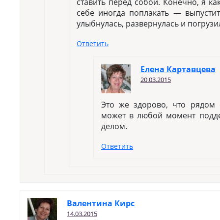
ставить перед собой. Конечно, я к
себе иногда поплакать — выпустить
улыбнулась, развернулась и погрузил
Ответить
Елена Картавцева
20.03.2015
Это же здорово, что рядом 
может в любой момент подде
делом.
Ответить
Валентина Кирс
14.03.2015