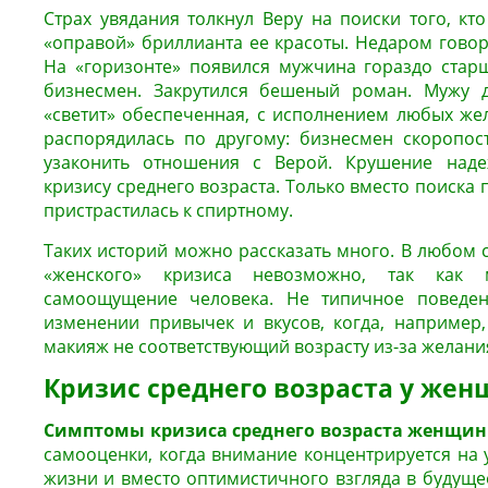
Страх увядания толкнул Веру на поиски того, кт
«оправой» бриллианта ее красоты. Недаром говорят
На «горизонте» появился мужчина гораздо стар
бизнесмен. Закрутился бешеный роман. Мужу да
«светит» обеспеченная, с исполнением любых же
распорядилась по другому: бизнесмен скоропос
узаконить отношения с Верой. Крушение над
кризису среднего возраста. Только вместо поиска 
пристрастилась к спиртному.
Таких историй можно рассказать много. В любом 
«женского» кризиса невозможно, так как 
самоощущение человека. Не типичное поведен
изменении привычек и вкусов, когда, например
макияж не соответствующий возрасту из-за желани
Кризис среднего возраста у же
Симптомы кризиса среднего возраста женщин
самооценки, когда внимание концентрируется на
жизни и вместо оптимистичного взгляда в будуще