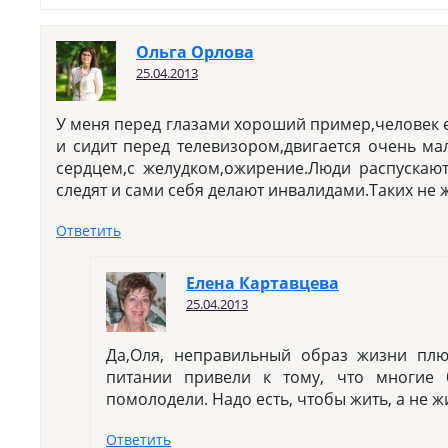
Ольга Орлова
25.04.2013
У меня перед глазами хороший пример,человек е
и сидит перед телевизором,двигается очень ма
сердцем,с желудком,ожирение.Люди распускают
следят и сами себя делают инвалидами.Таких не 
Ответить
Елена Картавцева
25.04.2013
Да,Оля, неправильный образ жизни плю
питании привели к тому, что многие 
помолодели. Надо есть, чтобы жить, а не ж
Ответить