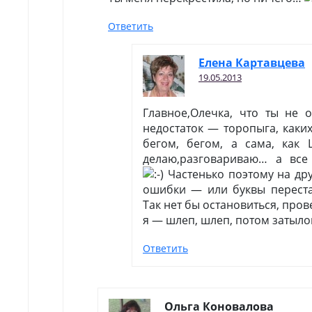
Ответить
Елена Картавцева
19.05.2013
Главное,Олечка, что ты не 
недостаток — торопыга, каких
бегом, бегом, а сама, как
делаю,разговариваю… а вс
Частенько поэтому на дру
ошибки — или буквы переста
Так нет бы остановиться, пров
я — шлеп, шлеп, потом затыло
Ответить
Ольга Коновалова