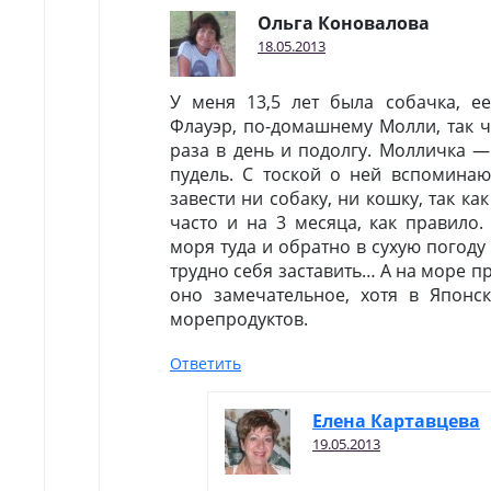
Ольга Коновалова
18.05.2013
У меня 13,5 лет была собачка, е
Флауэр, по-домашнему Молли, так чт
раза в день и подолгу. Молличка 
пудель. С тоской о ней вспоминаю
завести ни собаку, ни кошку, так к
часто и на 3 месяца, как правило
моря туда и обратно в сухую погоду 
трудно себя заставить… А на море пр
оно замечательное, хотя в Япон
морепродуктов.
Ответить
Елена Картавцева
19.05.2013