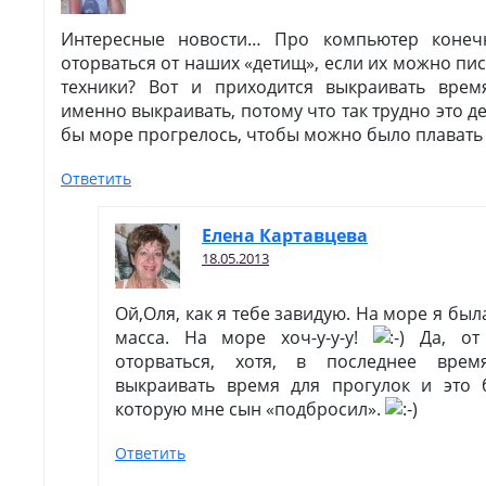
Интересные новости… Про компьютер конеч
оторваться от наших «детищ», если их можно пис
техники? Вот и приходится выкраивать врем
именно выкраивать, потому что так трудно это 
бы море прогрелось, чтобы можно было плавать
Ответить
Елена Картавцева
18.05.2013
Ой,Оля, как я тебе завидую. На море я бы
масса. На море хоч-у-у-у!
Да, от 
оторваться, хотя, в последнее врем
выкраивать время для прогулок и это 
которую мне сын «подбросил».
Ответить