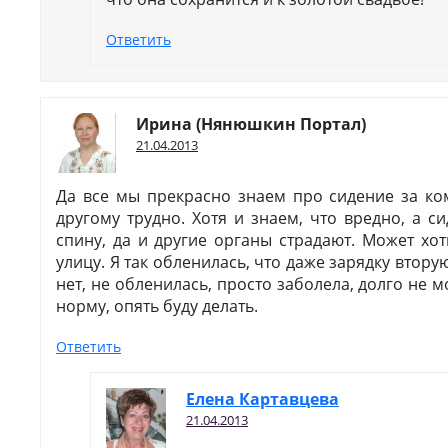
Ответить
Ирина (Нянюшкин Портал)
21.04.2013
Да все мы прекрасно знаем про сидение за ко
другому трудно. Хотя и знаем, что вредно, а с
спину, да и другие органы страдают. Может хот
улицу. Я так обленилась, что даже зарядку втору
нет, не обленилась, просто заболела, долго не м
норму, опять буду делать.
Ответить
Елена Картавцева
21.04.2013