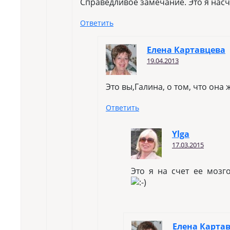
Справедливое замечание. Это я насч
Ответить
Елена Картавцева
19.04.2013
Это вы,Галина, о том, что она
Ответить
Ylga
17.03.2015
Это я на счет ее мозг
Елена Карта