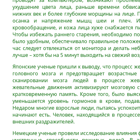
проводят за компьютером, возникают проблем
ухудшение цвета лица, раньше времени обвиса
нижних век и более глубокие морщины на лице. П
осанка и напряжение мышц шеи и плеч. Из-
кровообращение, и кожа лица хуже снабжается п
Чтобы избежать раннего старения, необходимо по
было удобным, обеспечивало правильное положе
час следует отвлекаться от монитора и делать н
лучше – хотя бы на 5 минут выходить на свежий воз
Японские ученые пришли к выводу, что процесс ж
головного мозга и предотвращает возрастные
сканировании мозга людей в процессе жева
жевательные движения активизируют мозговую с
кратковременную память. Кроме того, было выясн
уменьшается уровень гормонов в крови, подавл
Недаром многие взрослые люди, пытаясь успокоит
начинают есть. Человек, находящийся в процессе
внешних раздражителей.
Немецкие ученые провели исследование влияния ф