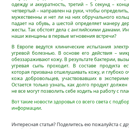
одежду и аккуратность, третий – 5 секунд – конц
четвертый – направлен на руки, чтобы определить,
мужественны и нет ли на них обручального кольц
падает на обувь, а шестой определяет манеру дер
жесты. Так обстоят дела с английскими дамами. Ин
наши женщины в первые мгновения встречи?
В Европе ведутся клинические испытания элект
угревой болезнью. В основе его действия – мик
обеззараживают кожу. В результате бактерии, выз
угревая сыпь проходит. В составе продукта ес
которая призвана отшелушивать кожу, и глубоко о
кожа добровольцев, участвовавших в экспериме
Остается только узнать, как долго продукт должен
не все могут позволить себе ходить на работу с пл
Вот такие новости здоровья со всего света с подб
информации.
Интересная статья? Поделитесь ею пожалуйста с др