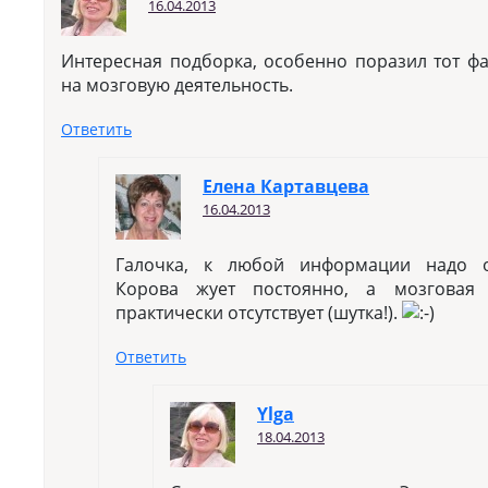
16.04.2013
Интересная подборка, особенно поразил тот фа
на мозговую деятельность.
Ответить
Елена Картавцева
16.04.2013
Галочка, к любой информации надо о
Корова жует постоянно, а мозговая 
практически отсутствует (шутка!).
Ответить
Ylga
18.04.2013