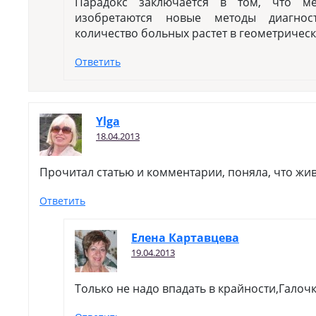
Парадокс заключается в том, что ме
изобретаются новые методы диагно
количество больных растет в геометричес
Ответить
Ylga
18.04.2013
Прочитал статью и комментарии, поняла, что жи
Ответить
Елена Картавцева
19.04.2013
Только не надо впадать в крайности,Галоч