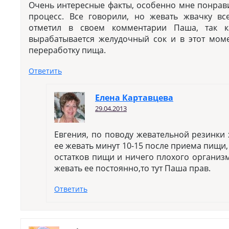
Очень интересные факты, особенно мне понрав
процесс. Все говорили, но жевать жвачку все
отметил в своем комментарии Паша, так к
вырабатывается желудочный сок и в этот моме
переработку пища.
Ответить
Елена Картавцева
29.04.2013
Евгения, по поводу жевательной резинки х
ее жевать минут 10-15 после приема пищи,
остатков пищи и ничего плохого организму
жевать ее постоянно,то тут Паша прав.
Ответить