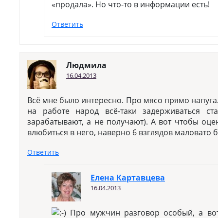
«продала». Но что-то в информации есть!
Ответить
Людмила
16.04.2013
Всё мне было интересно. Про мясо прямо напугало
на работе народ всё-таки задерживаться ста
зарабатывают, а не получают). А вот чтобы оц
влюбиться в него, наверно 6 взглядов маловато б
Ответить
Елена Картавцева
16.04.2013
Про мужчин разговор особый, а во