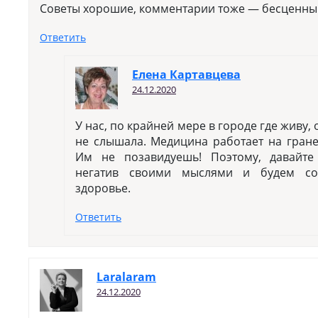
Советы хорошие, комментарии тоже — бесценны.
Ответить
Елена Картавцева
24.12.2020
У нас, по крайней мере в городе где живу,
не слышала. Медицина работает на гране
Им не позавидуешь! Поэтому, давайте
негатив своими мыслями и будем сох
здоровье.
Ответить
Laralaram
24.12.2020