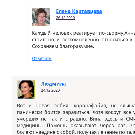
Елена Картавцева
26.12.2020
Каждый человек реагирует по-своему,Анна
стоит, но и легкомысленно относиться к
Сохраняем благоразумие.
Ответить
Людмила
24.12.2020
Вот и новая фобия- коронафобия, не слыша
панически боится заразиться. Хотя вокруг все 
умерших не так и страшно. Вина здесь и СМ
медицины. Помощь оказывают через раз, ч
болеют наедине с собой, получая лечение по теле