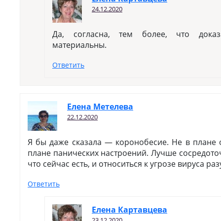
24.12.2020
Да, согласна, тем более, что дока
материальны.
Ответить
Елена Метелева
22.12.2020
Я бы даже сказала — коронобесие. Не в плане 
плане панических настроений. Лучше сосредото
что сейчас есть, и относиться к угрозе вируса ра
Ответить
Елена Картавцева
23.12.2020