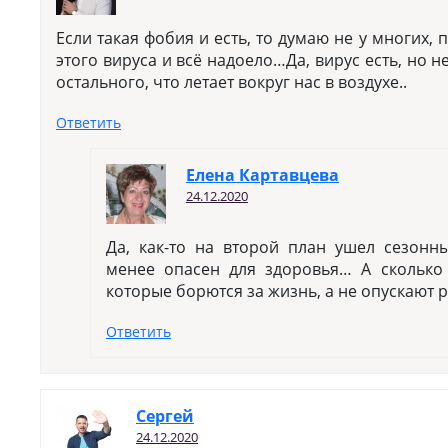
Если такая фобия и есть, то думаю не у многих, 
этого вируса и всё надоело…Да, вирус есть, но 
остального, что летает вокруг нас в воздухе..
Ответить
Елена Картавцева
24.12.2020
Да, как-то на второй план ушел сезонн
менее опасен для здоровья… А сколько
которые борются за жизнь, а не опускают р
Ответить
Сергей
24.12.2020