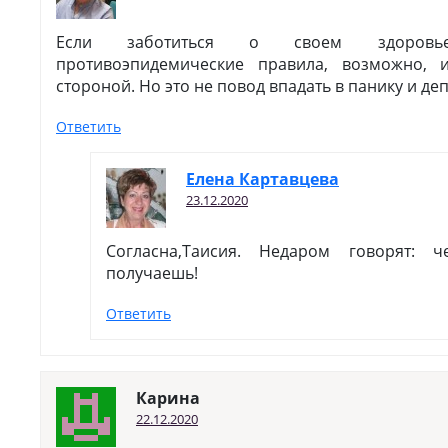
Если заботиться о своем здоровь
противоэпидемические правила, возможно, 
стороной. Но это не повод впадать в панику и де
Ответить
Елена Картавцева
23.12.2020
Согласна,Таисия. Недаром говорят: 
получаешь!
Ответить
Карина
22.12.2020