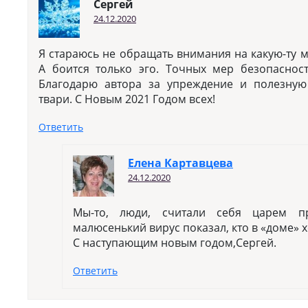
Сергей
24.12.2020
Я стараюсь не обращать внимания на какую-ту 
А боится только эго. Точных мер безопаснос
Благодарю автора за упреждение и полезну
твари. С Новым 2021 Годом всех!
Ответить
Елена Картавцева
24.12.2020
Мы-то, люди, считали себя царем п
малюсенький вирус показал, кто в «доме» х
С наступающим новым годом,Сергей.
Ответить