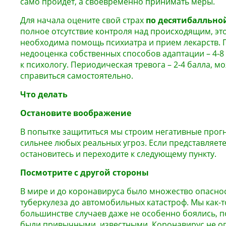
само пройдет, а своевременно принимать меры.
Для начала оцените свой страх
по десятибалльно
полное отсутствие контроля над происходящим, это
необходима помощь психиатра и прием лекарств. 
недооценка собственных способов адаптации – 4-8 
к психологу. Периодическая тревога – 2-4 балла, 
справиться самостоятельно.
Что делать
Остановите воображение
В попытке защититься мы строим негативные прогн
сильнее любых реальных угроз. Если представляете
остановитесь и переходите к следующему пункту.
Посмотрите с другой стороны
В мире и до коронавируса было множество опаснос
туберкулеза до автомобильных катастроф. Мы как-то
большинстве случаев даже не особенно боялись, п
были привычными, известными. Коронавирус не оп