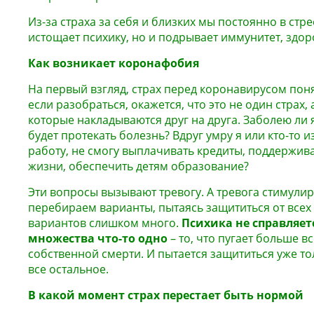
Из-за страха за себя и близких мы постоянно в стре
истощает психику, но и подрывает иммунитет, здор
Как возникает коронафобия
На первый взгляд, страх перед коронавирусом поня
если разобраться, окажется, что это не один страх,
которые накладываются друг на друга. Заболею ли 
будет протекать болезнь? Вдруг умру я или кто-то 
работу, не смогу выплачивать кредиты, поддержи
жизни, обеспечить детям образование?
Эти вопросы вызывают тревогу. А тревога стимули
перебираем варианты, пытаясь защититься от всех 
вариантов слишком много.
Психика не справляет
множества что-то одно
– то, что пугает больше в
собственной смерти. И пытается защититься уже то
все остальное.
В какой момент страх перестает быть нормой