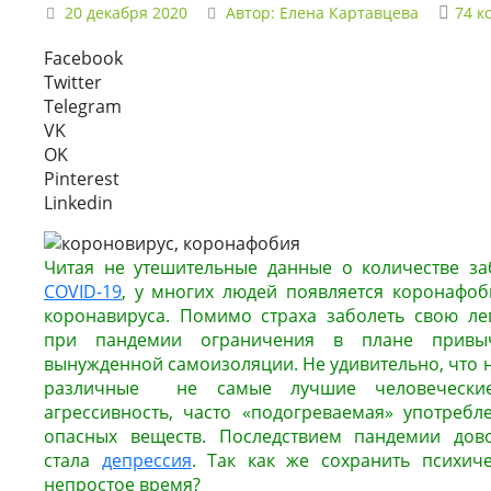
20 декабря 2020
Автор:
Елена Картавцева
74 к
Facebook
Twitter
Telegram
VK
OK
Pinterest
Linkedin
Читая не утешительные данные о количестве з
COVID-19
, у многих людей появляется коронафо
коронавируса. Помимо страха заболеть свою ле
при пандемии ограничения в плане привы
вынужденной самоизоляции. Не удивительно, что 
различные не самые лучшие человечески
агрессивность, часто «подогреваемая» употребл
опасных веществ. Последствием пандемии дов
стала
депрессия
. Так как же сохранить психи
непростое время?