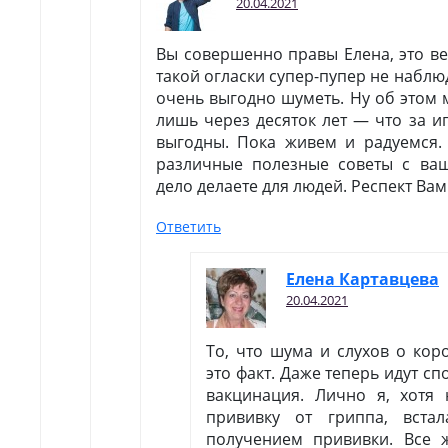
20.04.2021
Вы совершенно правы Елена, это ве
такой огласки супер-пупер не наблю
очень выгодно шуметь. Ну об этом
лишь через десяток лет — что за и
выгодны. Пока живем и радуемся.
различные полезные советы с ваш
дело делаете для людей. Респект Вам
Ответить
Елена Картавцева
20.04.2021
То, что шума и слухов о ко
это факт. Даже теперь идут сп
вакцинация. Лично я, хотя 
прививку от гриппа, вста
получением прививки. Все 