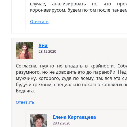
случае, анализировать то, что пр
коронавирусом, будем потом после панде
Ответить
Яна
28.12.2020
Согласна, нужно не впадать в крайности. Со
разумного, но не доводить это до паранойи. Не
мужчину, которого, судя по всему, так вся эта с
будучи трезвым, специально показно кашлял и во
Бедняга.
Ответить
Елена Картавцева
28.12.2020