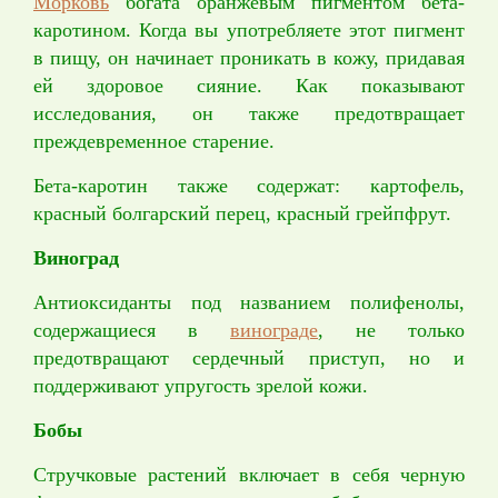
Морковь
богата оранжевым пигментом бета-
каротином. Когда вы употребляете этот пигмент
в пищу, он начинает проникать в кожу, придавая
ей здоровое сияние. Как показывают
исследования, он также предотвращает
преждевременное старение.
Бета-каротин также содержат: картофель,
красный болгарский перец, красный грейпфрут.
Виноград
Антиоксиданты под названием полифенолы,
содержащиеся в
винограде
, не только
предотвращают сердечный приступ, но и
поддерживают упругость зрелой кожи.
Бобы
Стручковые растений включает в себя черную