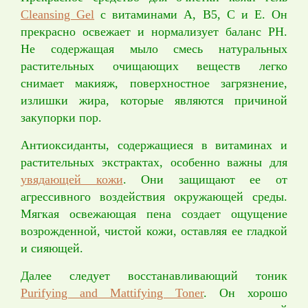
Cleansing Gel
с витаминами А, В5, С и Е. Он
прекрасно освежает и нормализует баланс PH.
Не содержащая мыло смесь натуральных
растительных очищающих веществ легко
снимает макияж, поверхностное загрязнение,
излишки жира, которые являются причиной
закупорки пор.
Антиоксиданты, содержащиеся в витаминах и
растительных экстрактах, особенно важны для
увядающей кожи
. Они защищают ее от
агрессивного воздействия окружающей среды.
Мягкая освежающая пена создает ощущение
возрожденной, чистой кожи, оставляя ее гладкой
и сияющей.
Далее следует восстанавливающий тоник
Purifying and Mattifying Toner
. Он хорошо