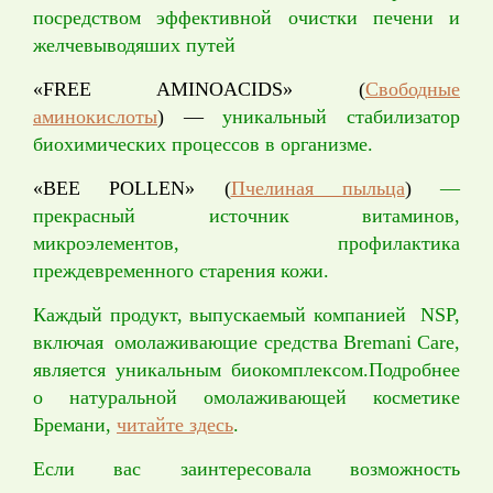
посредством эффективной очистки печени и
желчевыводяших путей
«FREE AMINOACIDS» (
Свободные
аминокислоты
) —
уникальный стабилизатор
биохимических процессов в организме.
«BEE POLLEN» (
Пчелиная пыльца
)
—
прекрасный источник витаминов,
микроэлементов, профилактика
преждевременного старения кожи.
Каждый продукт, выпускаемый компанией NSP,
включая
омолаживающие средства Bremani Care,
является уникальным биокомплексом.Подробнее
о натуральной омолаживающей косметике
Бремани,
читайте здесь
.
Если вас заинтересовала возможность