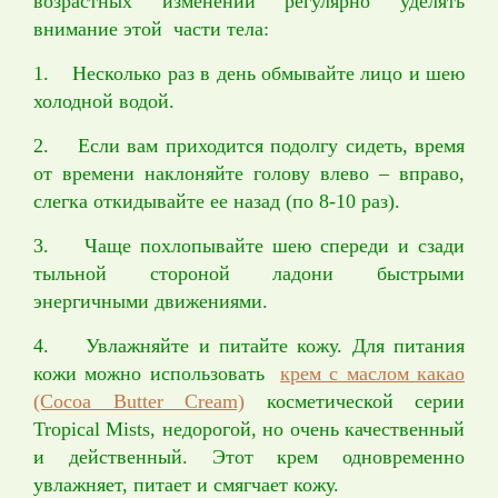
возрастных изменений регулярно уделять
внимание этой части тела:
1. Несколько раз в день обмывайте лицо и шею
холодной водой.
2. Если вам приходится подолгу сидеть, время
от времени наклоняйте голову влево – вправо,
слегка откидывайте ее назад (по 8-10 раз).
3. Чаще похлопывайте шею спереди и сзади
тыльной стороной ладони быстрыми
энергичными движениями.
4. Увлажняйте и питайте кожу. Для питания
кожи можно использовать
крем с маслом какао
(Cocoa Butter Cream)
косметической серии
Tropical Mists, недорогой, но очень качественный
и действенный. Этот крем одновременно
увлажняет, питает и смягчает кожу.