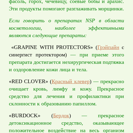
фасоль, горох, чечевицу, соевые бобы и арахис.
Эти продукты помогают разглаживать морщинки.
Если говорить о препаратах NSP в области
косметологии, наиболее эффективными
являются следующие препараты:
«GRAPINE WITH PROTECTORS» (
Грэйпайн
с
синергист протектором)
— при приеме этого
препарата достигается нехирургическая подтяжка
и оздоровление кожи лица и тела.
«RED CLOVER» (
Красный клевер
)
— прекрасно
очищает кровь, лимфу и кожу. Прекрасное
средство для лечения и профилактики при
склонности к образованию папиллом.
«BURDOCK» (
Бердок
)
— прекрасное
детоксикационное средство, оказывающее
положительное воздействие на весь организм