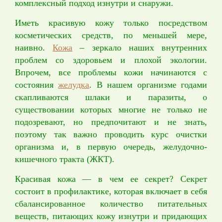
комплексный подход изнутри и снаружи.
Политика
конфиденциальности
Иметь красивую кожу только посредством
косметических средств, по меньшей мере,
наивно.
Кожа
– зеркало наших внутренних
проблем со здоровьем и плохой экологии.
Впрочем, все проблемы кожи начинаются с
состояния
желудка
. В нашем организме годами
скапливаются шлаки и паразиты, о
существовании которых многие не только не
подозревают, но предпочитают и не знать,
поэтому так важно проводить курс очистки
организма и, в первую очередь, желудочно-
кишечного тракта (ЖКТ).
Красивая кожа — в чем ее секрет? Секрет
состоит в профилактике, которая включает в себя
сбалансированное количество питательных
веществ, питающих кожу изнутри и придающих