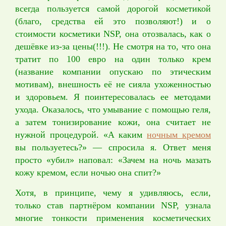
всегда пользуется самой дорогой косметикой
(благо, средства ей это позволяют!) и о
стоимости косметики NSP, она отозвалась, как о
дешёвке из-за цены(!!!). Не смотря на то, что она
тратит по 100 евро на один только крем
(название компании опускаю по этическим
мотивам), внешность её не сияла ухоженностью
и здоровьем. Я поинтересовалась ее методами
ухода. Оказалось, что умывание с помощью геля,
а затем тонизирование кожи, она считает не
нужной процедурой. «А каким
ночным кремом
вы пользуетесь?» — спросила я. Ответ меня
просто «убил» наповал: «Зачем на ночь мазать
кожу кремом, если ночью она спит?»
Хотя, в принципе, чему я удивляюсь, если,
только став партнёром компании NSP, узнала
многие тонкости применения косметических