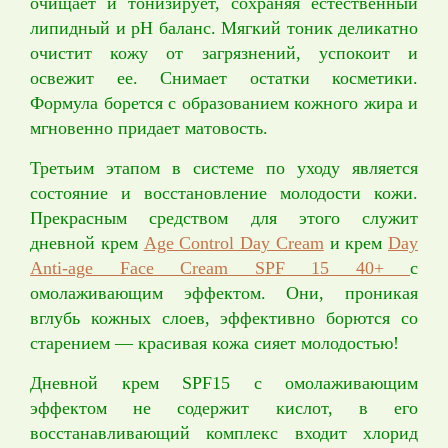
очищает и тонизирует, сохраняя естественный
липидный и рН баланс. Мягкий тоник деликатно
очистит кожу от загрязнений, успокоит и
освежит ее. Снимает остатки косметики.
Формула борется с образованием кожного жира и
мгновенно придает матовость.
Третьим этапом в системе по уходу является
состояние и восстановление молодости кожи.
Прекрасным средством для этого служит
дневной крем
Age Control Day Cream
и крем
Day
Anti-age Face Cream SPF 15 40+
с
омолаживающим эффектом. Они, проникая
вглубь кожных слоев, эффективно борются со
старением — красивая кожа сияет молодостью!
Дневной крем SPF15 с омолаживающим
эффектом не содержит кислот, в его
восстанавливающий комплекс входит хлорид