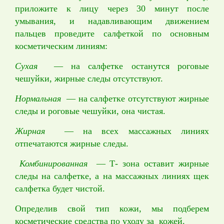
приложите к лицу через 30 минут после
умывания, и надавливающим движением
пальцев проведите салфеткой по основным
косметическим линиям:
Сухая
— на салфетке останутся роговые
чешуйки, жирные следы отсутствуют.
Нормальная
— на салфетке отсутствуют жирные
следы и роговые чешуйки, она чистая.
Жирная
— на всех массажных линиях
отпечатаются жирные следы.
Комбинированная
— Т- зона оставит жирные
следы на салфетке, а на массажных линиях щек
салфетка будет чистой.
Определив свой тип кожи, мы подберем
косметические средства по уходу за кожей.