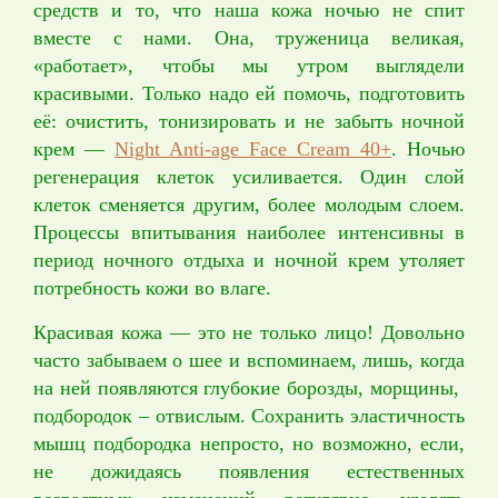
средств и то, что наша кожа ночью не спит
вместе с нами. Она, труженица великая,
«работает», чтобы мы утром выглядели
красивыми. Только надо ей помочь, подготовить
её: очистить, тонизировать и не забыть ночной
крем —
Night Anti-age Face Cream 40+
. Ночью
регенерация клеток усиливается. Один слой
клеток сменяется другим, более молодым слоем.
Процессы впитывания наиболее интенсивны в
период ночного отдыха и ночной крем утоляет
потребность кожи во влаге.
Красивая кожа — это не только лицо! Довольно
часто забываем о шее и вспоминаем, лишь, когда
на ней появляются глубокие борозды, морщины,
подбородок – отвислым. Сохранить эластичность
мышц подбородка непросто, но возможно, если,
не дожидаясь появления естественных