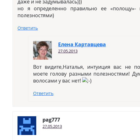
даже и не задумывалась)))
но я определенно правильно ее «полощу»-
полезностями)
Ответить
Елена Картавцева
27.05.2013
Вот видите,Наталья, интуиция вас не 
моете голову разными полезностями! Ду
волосами у вас нет!
Ответить
pag777
27.05.2013