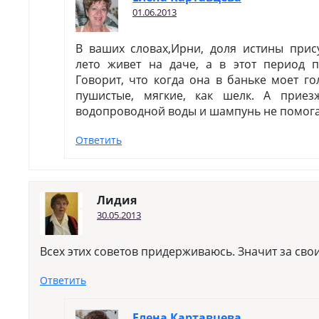
01.06.2013
В ваших словах,Ирни, доля истины прису
лето живет на даче, а в этот период 
Говорит, что когда она в баньке моет г
пушистые, мягкие, как шелк. А приез
водопроводной воды и шампунь не помога
Ответить
Лидия
30.05.2013
Всех этих советов придерживаюсь. Значит за св
Ответить
Елена Картавцева