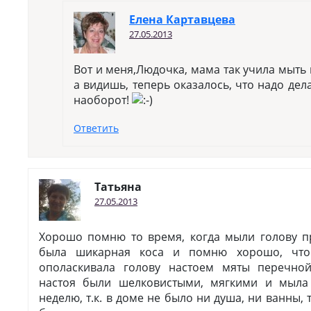
Елена Картавцева
27.05.2013
Вот и меня,Людочка, мама так учила мыть 
а видишь, теперь оказалось, что надо дел
наоборот!
Ответить
Татьяна
27.05.2013
Хорошо помню то время, когда мыли голову 
была шикарная коса и помню хорошо, что
ополаскивала голову настоем мяты перечной
настоя были шелковистыми, мягкими и мыла
неделю, т.к. в доме не было ни душа, ни ванны, 