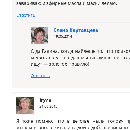
завариваю и эфирные масла и маски делаю.
Ответить
Елена Картавцева
19.05.2014
О,да,Галина, когда найдешь то, что подхо
менять средство для мытья лучше не сто
ищут — золотое правило!
Ответить
Iryna
21.06.2013
Я тоже помню, что в детстве мыли голову п
мылом и ополаскивали водой с добавлением уксу