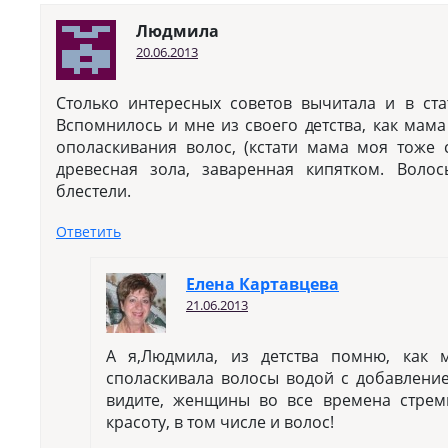
Людмила
20.06.2013
Столько интересных советов вычитала и в ста
Вспомнилось и мне из своего детства, как мама
ополаскивания волос, (кстати мама моя тоже 
древесная зола, заваренная кипятком. Вол
блестели.
Ответить
Елена Картавцева
21.06.2013
А я,Людмила, из детства помню, как
споласкивала волосы водой с добавлением
видите, женщины во все времена стрем
красоту, в том числе и волос!