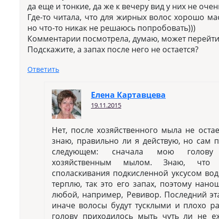
да еще и тонкие, да же к вечеру вид у них не оче
Где-то читала, что для жирных волос хорошо ма
но что-то никак не решаюсь попробовать)))
Комментарии посмотрела, думаю, может перейти 
Подскажите, а запах после него не остается?
Ответить
Елена Картавцева
19.11.2015
Нет, после хозяйственного мыла не остае
знаю, правильно ли я действую, но сам 
следующем: сначала мою голову
хозяйственным мылом. Знаю, что 
споласкивания подкисленной уксусом вод
терплю, так это его запах, поэтому нано
любой, например, Ревивор. Последний эта
иначе волосы будут тусклыми и плохо ра
голову приходилось мыть чуть ли не е