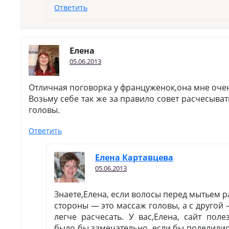
Ответить
Eлена
05.06.2013
Отличная поговорка у француженок,она мне оче
Возьму себе так же за правило совет расчесыва
головы.
Ответить
Елена Картавцева
05.06.2013
Знаете,Елена, если волосы перед мытьем р
стороны — это массаж головы, а с другой
легче расчесать. У вас,Елена, сайт поле
было бы замечательно, если бы поделили