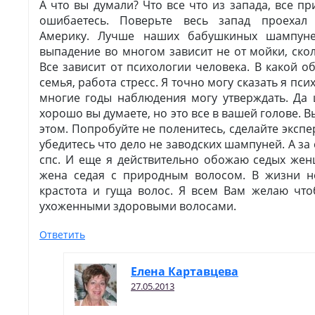
А что вы думали? Что все что из запада, все п
ошибаетесь. Поверьте весь запад проехал
Америку. Лучше наших бабушкиных шампуне
выпадение во многом зависит не от мойки, скол
Все зависит от психологии человека. В какой о
семья, работа стресс. Я точно могу сказать я пс
многие годы наблюдения могу утверждать. Да
хорошо вы думаете, но это все в вашей голове. В
этом. Попробуйте не поленитесь, сделайте экспе
убедитесь что дело не заводских шампуней. А за 
спс. И еще я действительно обожаю седых жен
жена седая с природным волосом. В жизни не
крастота и гуща волос. Я всем Вам желаю чт
ухоженными здоровыми волосами.
Ответить
Елена Картавцева
27.05.2013