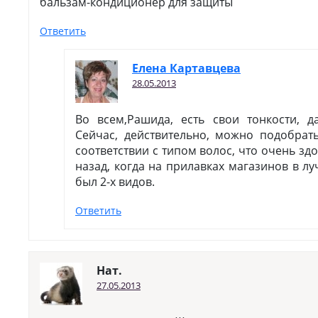
бальзам-кондиционер для защиты
Ответить
Елена Картавцева
28.05.2013
Во всем,Рашида, есть свои тонкости, 
Сейчас, действительно, можно подобрать
соответствии с типом волос, что очень здор
назад, когда на прилавках магазинов в 
был 2-х видов.
Ответить
Нат.
27.05.2013