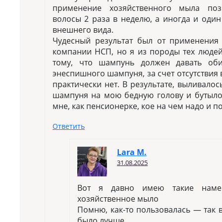
применение хозяйственного мыла поз
волосы 2 раза в неделю, а иногда и один
внешнего вида.
Чудесный результат был от применения
компании НСП, но я из породы тех людей
тому, что шампунь должен давать об
энеспишного шампуня, за счет отсутствия
практически нет. В результате, выливало
шампуня на мою бедную голову и бутылоч
мне, как пенсионерке, кое на чем надо и 
Ответить
Lara M.
31.08.2025
Вот я давно имею такие намер
хозяйственное мыло
Помню, как-то пользовалась — так 
было лучше