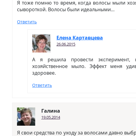
Я тоже помню то время, когда волосы мыли хо
сывороткой. Волосы были идеальными…
Ответить
Елена Картавцева
26.06.2015
А я решила провести эксперимент, н
хозяйственное мыло. Эффект меня уд
здоровее.
Ответить
Галина
19.05.2014
Я свои средства по уходу за волосами давно выбр