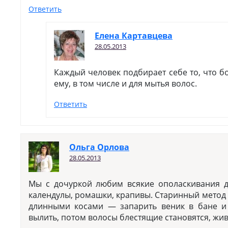
Ответить
Елена Картавцева
28.05.2013
Каждый человек подбирает себе то, что 
ему, в том числе и для мытья волос.
Ответить
Ольга Орлова
28.05.2013
Мы с дочуркой любим всякие ополаскивания де
календулы, ромашки, крапивы. Старинный метод 
длинными косами — запарить веник в бане и
вылить, потом волосы блестящие становятся, жи