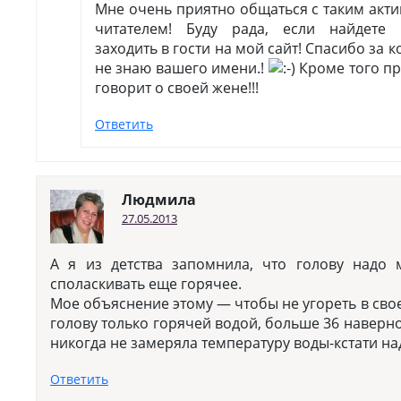
Мне очень приятно общаться с таким акт
читателем! Буду рада, если найдете
заходить в гости на мой сайт! Спасибо за 
не знаю вашего имени.!
Кроме того пр
говорит о своей жене!!!
Ответить
Людмила
27.05.2013
А я из детства запомнила, что голову надо
споласкивать еще горячее.
Мое объяснение этому — чтобы не угореть в сво
голову только горячей водой, больше 36 наверно 
никогда не замеряла температуру воды-кстати н
Ответить