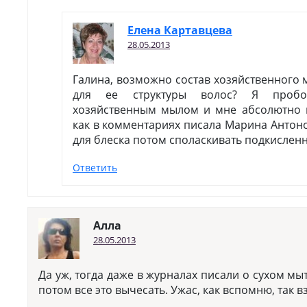
Елена Картавцева
28.05.2013
Галина, возможно состав хозяйственного 
для ее структуры волос? Я проб
хозяйственным мылом и мне абсолютно н
как в комментариях писала Марина Антон
для блеска потом споласкивать подкислен
Ответить
Алла
28.05.2013
Да уж, тогда даже в журналах писали о сухом м
потом все это вычесать. Ужас, как вспомню, так в