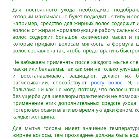
Для постоянного ухода необходимо подобрат
который максимально будет подходить к типу и сос
например, средство для жирных волос содержит
волосы от жира и нормализующие работу сальных 
волос содержит большое количество масел и пи
которые придают волосам мягкость, а формула 
волос составлена так, чтобы предотвратить быстр
Не забываем применять после каждого мытья сп
маски или бальзамы, так как они не только улучша
и восстанавливают, защищают, делают их 
расчесывании, способствуют
росту волос
. Я, 
бальзама ни как не могу, потому, что волосы тон
без ущерба для шевелюры практически не возможн
применение этих дополнительных средств ухода 
потерю волосами влаги во время укладки феном, к
каждая женщина.
Для мытья головы имеет значение температур
жирнее волосы, тем прохладнее должна быть во