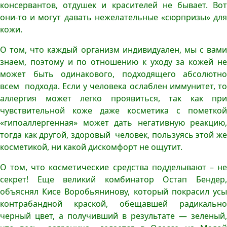
консервантов, отдушек и красителей не бывает. Вот
они-то и могут давать нежелательные «сюрпризы» для
кожи.
О том, что каждый организм индивидуален, мы с вами
знаем, поэтому и по отношению к уходу за кожей не
может быть одинакового, подходящего абсолютно
всем подхода. Если у человека ослаблен иммунитет, то
аллергия может легко проявиться, так как при
чувствительной коже даже косметика с пометкой
«гипоаллергенная» может дать негативную реакцию,
тогда как другой, здоровый человек, пользуясь этой же
косметикой, ни какой дискомфорт не ощутит.
О том, что косметические средства подделывают – не
секрет! Еще великий комбинатор Остап Бендер,
объяснял Кисе Воробьянинову, который покрасил усы
контрабандной краской, обещавшей радикально
черный цвет, а получивший в результате — зеленый,