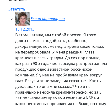
Ответить
Елена Картавцева
13.12.2013
В этом,Наташа, мы с тобой похожи. Я тоже
долго не могла подобрать , особенно,
декоративную косметику, а крема какие только
не перепробовала! У меня реакция : глаза
краснеют и слезы градом. До сих пор помню,
как раз в 90-х годах моя соседка распространяла
продукцию одной известной российской
компании. Я у нее на пробу взяла крем вокруг
глаз. Результат не замедлил сказаться. Как ты
думаешь, что она мне сказала? Что я не
правильно наносила крем!Интересно, но за 5
лет пользования кремами компании NSP ни
каких негативных проявления не было, поэтому