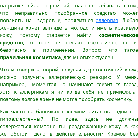
на рынке сейчас огромный, надо не забывать о том,
что неправильно подобранное средство может
повлиять на здоровье, проявиться
аллергия
. Любая
женщина хочет выглядеть молодо и иметь красивую
кожу, поэтому старается найти
косметическое
средство
, которое не только эффективно, но и
безопасно в применении. Вопрос: что такое
правильная косметика
, для многих актуален.
Что и говорить, порой, покупая дорогостоящий крем,
можно получить аллергическую реакцию. У меня,
например, моментально начинают слезиться глаза,
хотя к аллергикам я ни когда себя не причисляла,
поэтому долгое время не могла подобрать косметику.
Как часто на баночках с кремом читаешь надпись –
гипоаллергенный. По идее, здесь не должны
содержаться компоненты, раздражающие кожу. А как
же обстоит дело в действительности? Кремов без