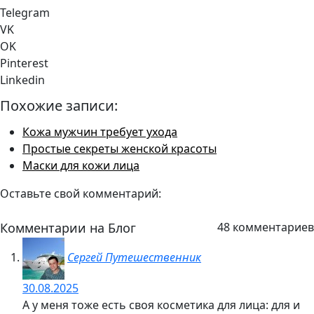
Telegram
VK
OK
Pinterest
Linkedin
Похожие записи:
Кожа мужчин требует ухода
Простые секреты женской красоты
Маски для кожи лица
Оставьте свой комментарий:
Комментарии на Блог
48 комментариев
Сергей Путешественник
30.08.2025
А у меня тоже есть своя косметика для лица: для и