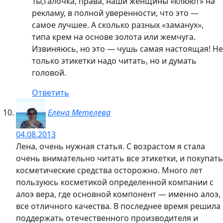
Ты,Галочка, права, наши женщины «клюют» на
рекламу, в полной уверенности, что это —
самое лучшее. А сколько разных «заманух»,
типа крем на основе золота или жемчуга.
Извиняюсь, но это — чушь самая настоящая! Не
только этикетки надо читать, но и думать
головой.
Ответить
Елена Метелева
04.08.2013
Лена, очень нужная статья. С возрастом я стала
очень внимательно читать все этикетки, и покупать
косметические средства осторожно. Много лет
пользуюсь косметикой определенной компании с
алоэ вера, где основной компонент — именно алоэ,
все отличного качества. В последнее время решила
поддержать отечественного производителя и