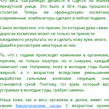
что весь «заграница» делается в Одессе на Малой
Арнаутской улице. Это было в 30-е годы прошлого
столетия. Теперь же «французскую» косметику
современные комбинаторы сделают в любом подвале.
Самое интересное, что причин, по которым даже самая
дорогая косметика может не только не принести
ожидаемого результата, но и сделать кожу хуже, много.
Давайте рассмотрим некоторые из них.
То, что с годами происходят изменения в организме,
причем, не только изнутри, но и снаружи, каждый
замечает сам. Например, кожа в молодые годы была
жирной, а с возрастом вследствие уменьшения
выработки сальными железами секреции, она
становится сухой. Поэтому, тот крем, который вас
устраивал в молодые годы, требует замены.
Наша кожа, как и весь организм в целом, живет по
своим
биологическим часам
. С возрастом, кром