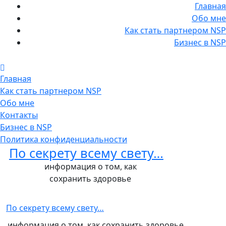
Главная
Обо мне
Как стать партнером NSP
Бизнес в NSP
Главная
Как стать партнером NSP
Обо мне
Контакты
Бизнес в NSP
Политика конфиденциальности
По секрету всему свету…
информация о том, как
сохранить здоровье
По секрету всему свету…
информация о том, как сохранить здоровье