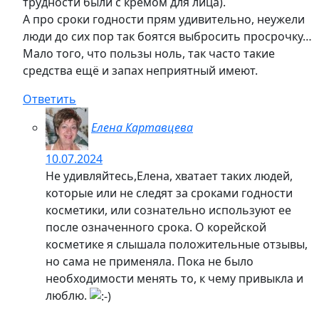
трудности были с кремом для лица).
А про сроки годности прям удивительно, неужели
люди до сих пор так боятся выбросить просрочку…
Мало того, что пользы ноль, так часто такие
средства ещё и запах неприятный имеют.
Ответить
Елена Картавцева
10.07.2024
Не удивляйтесь,Елена, хватает таких людей,
которые или не следят за сроками годности
косметики, или сознательно используют ее
после означенного срока. О корейской
косметике я слышала положительные отзывы,
но сама не применяла. Пока не было
необходимости менять то, к чему привыкла и
люблю.