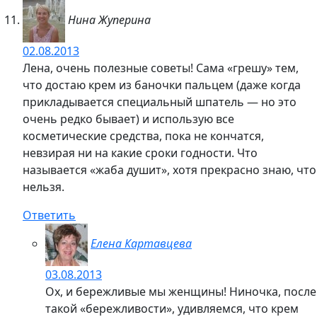
Нина Жуперина
02.08.2013
Лена, очень полезные советы! Сама «грешу» тем,
что достаю крем из баночки пальцем (даже когда
прикладывается специальный шпатель — но это
очень редко бывает) и использую все
косметические средства, пока не кончатся,
невзирая ни на какие сроки годности. Что
называется «жаба душит», хотя прекрасно знаю, что
нельзя.
Ответить
Елена Картавцева
03.08.2013
Ох, и бережливые мы женщины! Ниночка, после
такой «бережливости», удивляемся, что крем