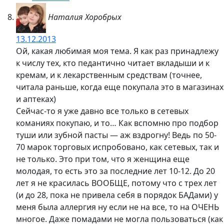
Наталия Хоробрых
13.12.2013
Ой, какая любимая моя тема. Я как раз принадлежу
к числу тех, кто педантично читает вкладыши и к
кремам, и к лекарственным средствам (точнее,
читала раньше, когда еще покупала это в магазинах
и аптеках)
Сейчас-то я уже давно все только в сетевых
команиях покупаю, и то… Как вспомню про подбор
туши или зубной пасты — аж вздрогну! Ведь по 50-
70 марок торговых испробовано, как сетевых, так и
не только. Это при том, что я женщина еще
молодая, то есть это за последние лет 10-12. До 20
лет я не красилась ВООБЩЕ, потому что с трех лет
(и до 28, пока не привела себя в порядок БАДами) у
меня была аллергия ну если не на все, то на ОЧЕНЬ
многое. Даже помадами не могла пользоваться (как