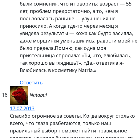
были сомнения, что и говорить: возраст — 55
лет, проблем предостаточно, а то, чем я
пользовалась раньше — улучшения не
приносило. А когда где-то через месяц я
увидела результаты — кожа как будто засияла,
даже морщинки уменьшились, радости моей не
было предела.Помню, как одна моя
приятельница спросила: «Ты, что, влюбилась,
так хорошо выглядишь?». «Да,- ответила я-
Влюбилась в косметику Natria.»
Ответить
Natabul
17.07.2013
Спасибо огромное за советы. Когда вокруг столько
всего, что глаза разбегаются, только наш
правильный выбор поможет найти правильное
средство, которое будет помогать нам оставаться