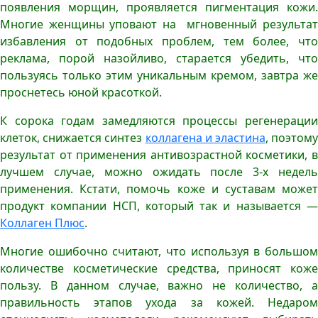
появления морщин, проявляется пигментация кожи.
Многие женщины уповают на мгновенный результат
избавления от подобных проблем, тем более, что
реклама, порой назойливо, старается убедить, что
пользуясь только этим уникальным кремом, завтра же
проснетесь юной красоткой.
К сорока годам замедляются процессы регенерации
клеток, снижается синтез
коллагена и эластина
, поэтом
результат от применения антивозрастной косметики, в
лучшем случае, можно ожидать после 3-х недель
применения. Кстати, помочь коже и суставам может
продукт компании НСП, который так и называется —
Коллаген Плюс
.
Многие ошибочно считают, что используя в большом
количестве косметические средства, приносят коже
пользу. В данном случае, важно не количество, а
правильность этапов ухода за кожей. Недаром