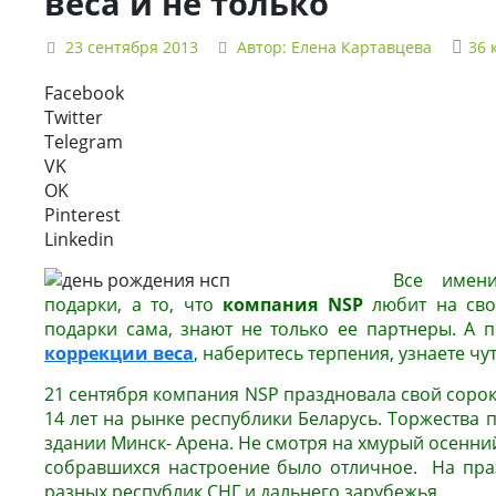
веса и не только
23 сентября 2013
Автор:
Елена Картавцева
36 
Facebook
Twitter
Telegram
VK
OK
Pinterest
Linkedin
Все имени
подарки, а то, что
компания NSP
любит на сво
подарки сама, знают не только ее партнеры. А 
коррекции веса
, наберитесь терпения, узнаете чу
21 сентября компания NSP праздновала свой соро
14 лет на рынке республики Беларусь. Торжества 
здании Минск- Арена. Не смотря на хмурый осенний
собравшихся настроение было отличное. На пра
разных республик СНГ и дальнего зарубежья.