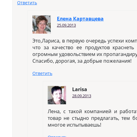
Ответить
Елена Картавцева
25.09.2013
Это,Лариса, в первую очередь успехи комп
что за качество ее продуктов краснеть
огромным удовольствием их пропагандир
Спасибо, дорогая, за добрые пожелания!
Ответить
Larisa
28.09.2013
Лена, с такой компанией и работа
товар не стыдно предлагать, тем б
многое испытываешь!