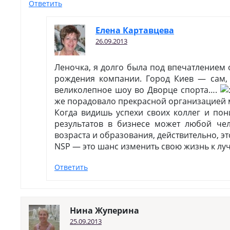
Ответить
Елена Картавцева
26.09.2013
Леночка, я долго была под впечатлением
рождения компании. Город Киев — сам, к
великолепное шоу во Дворце спорта….
же порадовало прекрасной организацией 
Когда видишь успехи своих коллег и пон
результатов в бизнесе может любой че
возраста и образования, действительно, э
NSP — это шанс изменить свою жизнь к лу
Ответить
Нина Жуперина
25.09.2013