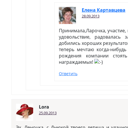
Елена Картавцева
28.09.2013
Принимала,Ларочка, участие,
удовольствие, радовалась 
добились хороших результато
теперь мечтаю когда-нибудь
рождения компании стоят
награждаемых!
Ответить
Lora
25.09.2013
Эх, Леночка, с Днюхой твоего детища и удачно