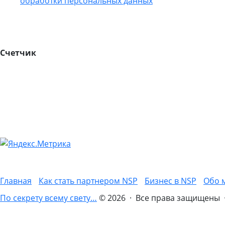
обработки персональных данных
Счетчик
Главная
Как стать партнером NSP
Бизнес в NSP
Обо 
По секрету всему свету…
© 2026 · Все права защищены