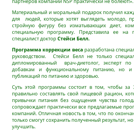
партнеров компании NSP практически не болеют!».
Материальный и моральный подарок получил кажд
для людей, которые хотят выглядеть молодо, пр
стройную фигуру без изматывающих диет, ком
специальную программу. Представила ее на п
специалист доктор
Стейси Белл.
Программа коррекции веса
разработана специа
руководством. Стейси Белл не только специал
дипломированный врач-диетолог, эксперт по 
добавкам и функциональному питанию, но и
публикаций по питанию и здоровью.
Суть этой программы состоит в том, чтобы за 
правильно составлять свой пищевой рацион, ко
привычки питания без ощущения чувства голода
сопровождает практически все предлагаемые про
компаний. Отличная новость в том, что по оконча
только смогут сохранить полученный результат, но
улучшить.