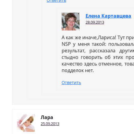
Ответить
Елена Картавцева
28.09.2013
А как же иначе,Лариса! Тут п
NSP у меня такой: пользовал
результат, рассказала дру
стыдно говорить об этих про
качество здесь отменное, тов
подделок нет.
Ответить
Лара
25.09.2013