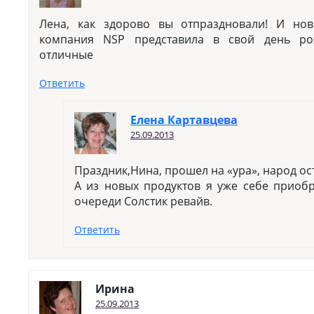
Лена, как здорово вы отпраздновали! И нов
компания NSP представила в свой день ро
отличные
Ответить
Елена Картавцева
25.09.2013
Праздник,Нина, прошел на «ура», народ ос
А из новых продуктов я уже себе приобр
очереди Солстик ревайв.
Ответить
Ирина
25.09.2013