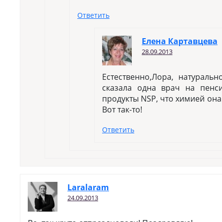
Ответить
Елена Картавцева
28.09.2013
Естественно,Лора, натураль
сказала одна врач на пенси
продукты NSP, что химией она 
Вот так-то!
Ответить
Laralaram
24.09.2013