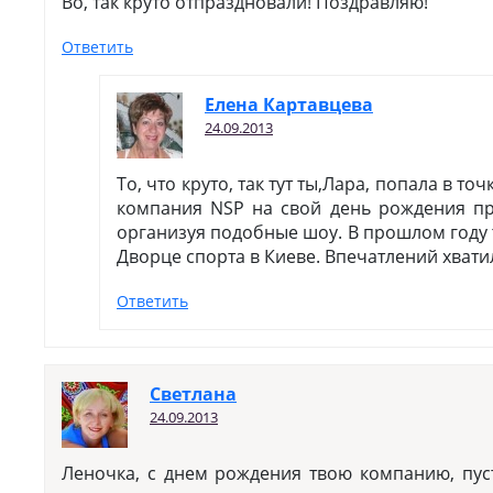
Во, так круто отпраздновали! Поздравляю!
Ответить
Елена Картавцева
24.09.2013
То, что круто, так тут ты,Лара, попала в то
компания NSP на свой день рождения п
организуя подобные шоу. В прошлом году 
Дворце спорта в Киеве. Впечатлений хвати
Ответить
Светлана
24.09.2013
Леночка, с днем рождения твою компанию, пуст