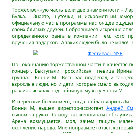
Торжественную часть вели две знаменитости – Ла
Булка. Знаете, шуточки, и искрометный юмо
официальную часть программы настоящее ощущение
своих близких друзей. Собравшиеся искренне апло
определенного ранга в компании, тем, кого п
вручения подарков. А таких людей было не мало! П
По окончанию торжественной части в качестве 
концерт. Выступали российская певица Ирина
группа Бонни М. Весь зал подпевал, и танцева
взрослые люди, но и дети, которые смело выходи
различные «па» под забойную музыку Бонни М.
Интересный был момент, когда поблагодарить Лиз 
Бонни М, вышел директор-ассистент
Андрей См
сыном на руках. Слышу, как женщина из обслужив
Арена возмущается, мол, зачем тащить мален
скопление народа. Мне понравился ответ, который 