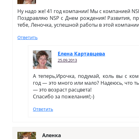
Ну надо же! 41 год компании! Мы с компанией NS
Поздравляю NSP с Днем рождения! Развития, пр
тебе, Леночка, успешной работы в этой компани
Ответить
Елена Картавцева
25.09.2013
А теперь,Ирочка, подумай, коль вы с ко
год — это много или мало? Надеюсь, что т
— это возраст расцвета!
Спасибо за пожелания!;-)
Ответить
Аленка