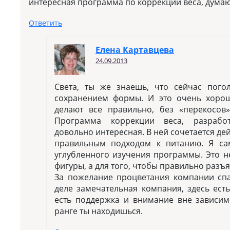
интересная программа по коррекции веса, думаю
Ответить
Елена Картавцева
24.09.2013
Света, ты же знаешь, что сейчас пого
сохранением формы. И это очень хорош
делают все правильно, без «перекосов
Программа коррекции веса, разрабо
довольно интересная. В ней сочетается де
правильным подходом к питанию. Я сам
углубленного изучения программы. Это н
фигуры, а для того, чтобы правильно разъя
За пожелание процветания компании сп
деле замечательная компания, здесь есть
есть поддержка и внимание вне зависимо
ранге ты находишься.