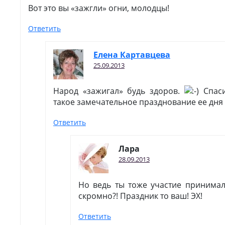
Вот это вы «зажгли» огни, молодцы!
Ответить
Елена Картавцева
25.09.2013
Народ «зажигал» будь здоров.
Спаси
такое замечательное празднование ее дня
Ответить
Лара
28.09.2013
Но ведь ты тоже участие принимала
скромно?! Праздник то ваш! ЭХ!
Ответить