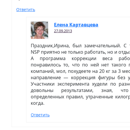
Ответить
Елена Картавцева
27.09.2013
Праздник,Ирина, был замечательный. С 
NSP приятно не только работать, но и отды
А программа коррекции веса рабо
понравилось то, что по ней нет такого 
компаний, мол, похудеете на 20 кг за 3 мес
направление — коррекция фигуры без у
Участники эксперимента худели по разн
довольны результатами, зная, ч
определенных правил, утраченные килог
когда.
Ответить