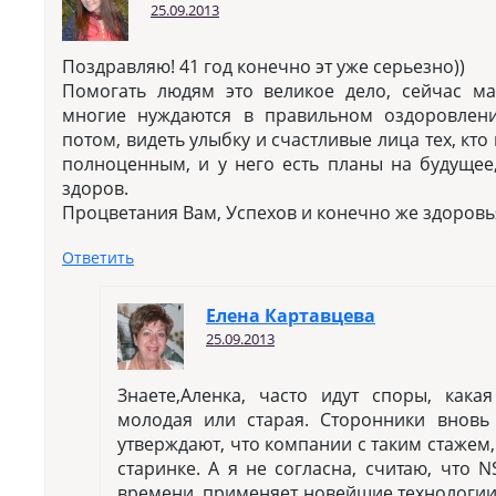
25.09.2013
Поздравляю! 41 год конечно эт уже серьезно))
Помогать людям это великое дело, сейчас м
многие нуждаются в правильном оздоровлени
потом, видеть улыбку и счастливые лица тех, кто
полноценным, и у него есть планы на будущее,
здоров.
Процветания Вам, Успехов и конечно же здоровь
Ответить
Елена Картавцева
25.09.2013
Знаете,Аленка, часто идут споры, как
молодая или старая. Сторонники вновь
утверждают, что компании с таким стажем,
старинке. А я не согласна, считаю, что N
времени, применяет новейшие технологии