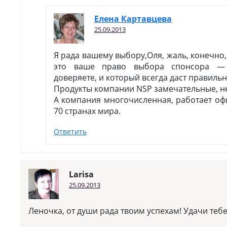
Елена Картавцева
25.09.2013
Я рада вашему выбору,Оля, жаль, конечно,
это ваше право выбора спонсора — 
доверяете, и который всегда даст правил
Продукты компании NSP замечательные, н
А компания многочисленная, работает оф
70 странах мира.
Ответить
Larisa
25.09.2013
Леночка, от души рада твоим успехам! Удачи теб