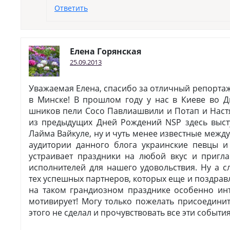
Ответить
Елена Горянская
25.09.2013
Уважаемая Елена, спасибо за отличный репортаж
в Минске! В прошлом году у нас в Киеве во Д
шников пели Сосо Павлиашвили и Потап и Наст
из предыдущих Дней Рождений NSP здесь выст
Лайма Вайкуле, ну и чуть менее известные межд
аудитории данного блога украинские певцы и
устраивает праздники на любой вкус и пригл
исполнителей для нашего удовольствия. Ну а с
тех успешных партнеров, которых еще и поздрав
на таком грандиозном празднике особенно ин
мотивирует! Могу только пожелать присоединит
этого не сделал и прочувствовать все эти события