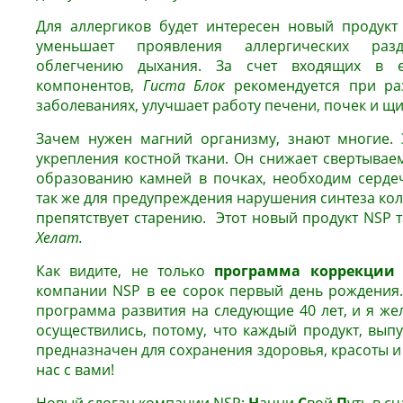
Для аллергиков будет интересен новый проду
уменьшает проявления аллергических раздр
облегчению дыхания. За счет входящих в е
компонентов,
Гиста Блок
рекомендуется при ра
заболеваниях, улучшает работу печени, почек и щ
Зачем нужен магний организму, знают многие. 
укрепления костной ткани. Он снижает свертываем
образованию камней в почках, необходим сердеч
так же для предупреждения нарушения синтеза колл
препятствует старению. Этот новый продукт NSP т
Хелат.
Как видите, не только
программа коррекции 
компании NSP в ее сорок первый день рождения
программа развития на следующие 40 лет, и я же
осуществились, потому, что каждый продукт, вып
предназначен для сохранения здоровья, красоты и 
нас с вами!