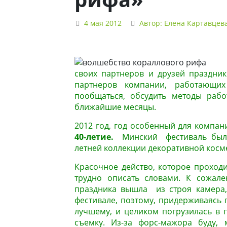
4 мая 2012
Автор:
Елена Картавцев
своих партнеров и друзей праздник
партнеров компании, работающих
пообщаться, обсудить методы рабо
ближайшие месяцы.
2012 год, год особенный для компа
40-летие.
Минский фестиваль был 
летней коллекции декоративной кос
Красочное действо, которое проход
трудно описать словами. К сожал
праздника вышла из строя камера,
фестивале, поэтому, придерживаясь п
лучшему, и целиком погрузилась в 
съемку. Из-за форс-мажора буду, 