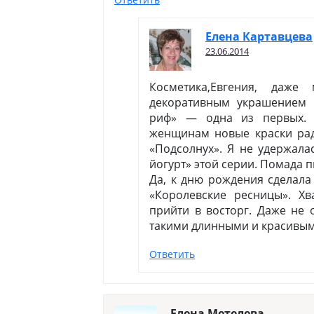
Елена Картавцева
23.06.2014
Косметика,Евгения, даже
декоративным украшением 
риф» — одна из первых. 
женщинам новые краски радо
«Подсолнух». Я не удержала
йогурт» этой серии. Помада п
Да, к дню рождения сделала
«Королевские ресницы». Хв
прийти в восторг. Даже не 
такими длинными и красивым
Ответить
Елена Метелева