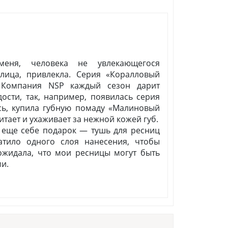
 меня, человека не увлекающегося
лица, привлекла. Серия «Коралловый
Компания NSP каждый сезон дарит
сти, так, например, появилась серия
сь, купила губную помаду «Малиновый
итает и ухаживает за нежной кожей губ.
 еще себе подарок — тушь для ресниц
атило одного слоя нанесения, чтобы
ожидала, что мои ресницы могут быть
и.