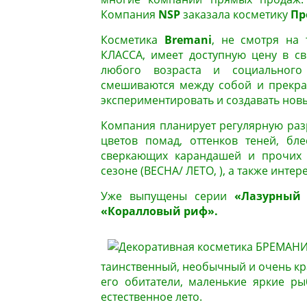
Компания
NSP
заказала косметику
Пр
Косметика
Bremani
, не смотря на
КЛАССА, имеет доступную цену в с
любого возраста и социального
смешиваются между собой и прекра
экспериментировать и создавать новы
Компания планирует регулярную раз
цветов помад, оттенков теней, бле
сверкающих карандашей и прочих
сезоне (ВЕСНА/ ЛЕТО,
), а также инт
Уже выпущены серии
«Лазурный 
«Коралловый риф».
таинственный, необычный и очень к
его обитатели, маленькие яркие ры
естественное лето.