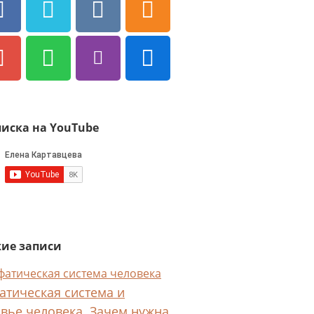
иска на YouTube
ие записи
тическая система и
вье человека. Зачем нужна