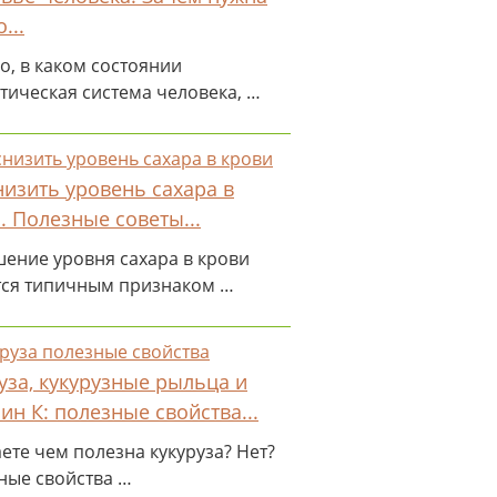
...
о, в каком состоянии
тическая система человека, …
низить уровень сахара в
. Полезные советы...
ение уровня сахара в крови
тся типичным признаком …
уза, кукурузные рыльца и
ин К: полезные свойства...
ете чем полезна кукуруза? Нет?
ные свойства …