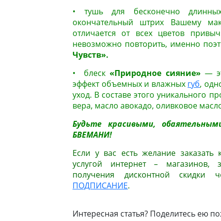
• тушь для бесконечно длин
окончательный штрих Вашему мак
отличается от всех цветов привы
невозможно повторить, именно поэт
Чувств».
• блеск
«Природное сияние»
— эт
эффект объемных и влажных
губ
, од
уход. В составе этого уникального пр
вера, масло авокадо, оливковое масло
Будьте красивыми, обаятельным
БВЕМАНИ
!
Если у вас есть желание заказать 
услугой интернет – магазинов, 
получения дисконтной скидк
ПОДПИСАНИЕ
.
Интересная статья? Поделитесь ею по