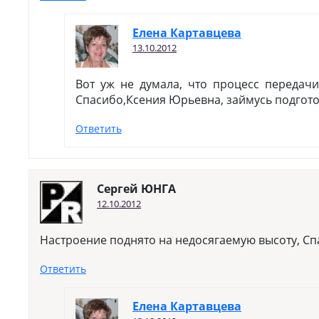
Елена Картавцева
13.10.2012
Вот уж не думала, что процесс передачи
Спасибо,Ксения Юрьевна, займусь подгото
Ответить
Сергей ЮНГА
12.10.2012
Настроение поднято на недосягаемую высоту, Сп
Ответить
Елена Картавцева