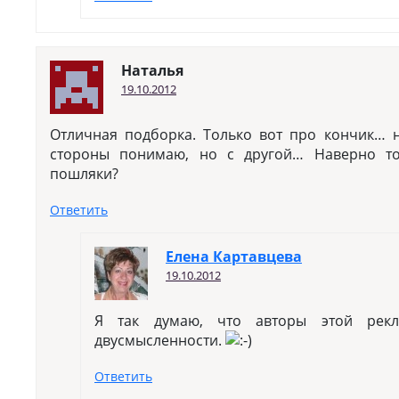
Наталья
19.10.2012
Отличная подборка. Только вот про кончик… н
стороны понимаю, но с другой… Наверно т
пошляки?
Ответить
Елена Картавцева
19.10.2012
Я так думаю, что авторы этой рек
двусмысленности.
Ответить