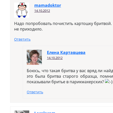
mamadoktor
14.10.2012
Надо попробовать почистить картошку бритвой. 
не приходило.
Ответить
Елена Картавцева
14.10.2012
Боюсь, что такая бритва у вас вряд ли най
это была бритва старого образца, помни
показывали бритье в парикмахерских?
Ответить