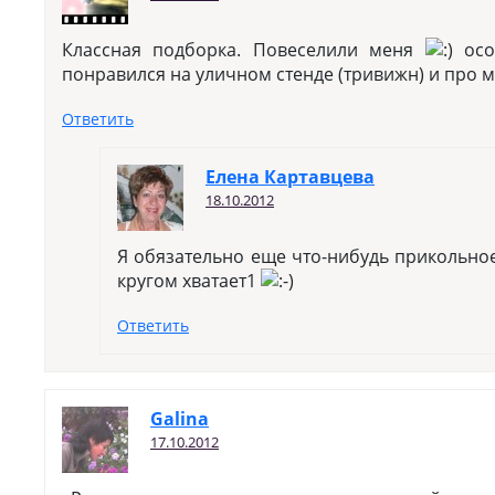
Классная подборка. Повеселили меня
осо
понравился на уличном стенде (тривижн) и про 
Ответить
Елена Картавцева
18.10.2012
Я обязательно еще что-нибудь прикольное
кругом хватает1
Ответить
Galina
17.10.2012