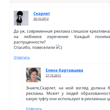
Скарлет
26.10.2012
Да уж, современная реклама слишком креативная
на любимое изречение: Каждый поним
распущенности?
Спасибо, повеселили
Ответить
Елена Картавцева
27.10.2012
Знаете,Скарлет, на мой взгляд должна б
рекламы. Может у людей образованност
какую туфту они используют в рекламных ц
Ответить