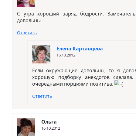
C утра хороший заряд бодрости. Замечател
довольны
Ответить
Елена Картавцева
16.10.2012
Если окружающие довольны, то я довол
хорошую подборку анекдотов сделала. 
очередными порциями позитива.
Ответить
Ольга
16.10.2012