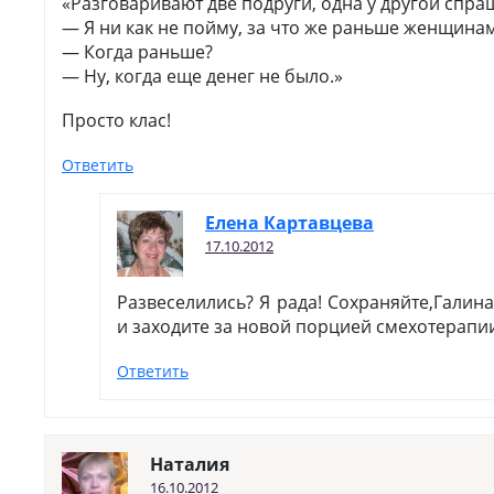
«Разговаривают две подруги, одна у другой спра
— Я ни как не пойму, за что же раньше женщин
— Когда раньше?
— Ну, когда еще денег не было.»
Просто клас!
Ответить
Елена Картавцева
17.10.2012
Развеселились? Я рада! Сохраняйте,Галин
и заходите за новой порцией смехотерапи
Ответить
Наталия
16.10.2012