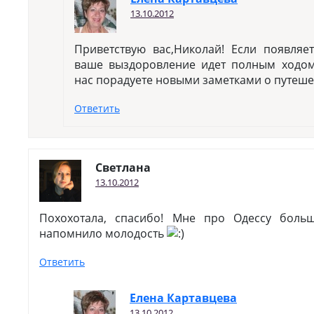
13.10.2012
Приветствую вас,Николай! Если появляет
ваше выздоровление идет полным ходом
нас порадуете новыми заметками о путеше
Ответить
Светлана
13.10.2012
Похохотала, спасибо! Мне про Одессу больш
напомнило молодость
Ответить
Елена Картавцева
13.10.2012