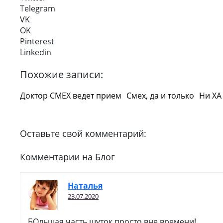
Telegram
VK
OK
Pinterest
Linkedin
Похожие записи:
Доктор СМЕХ ведет прием
Смех, да и только
Ни ХА 
Оставьте свой комментарий:
Комментарии на Блог
Наталья
23.07.2020
БОльшая часть шуток просто вне времени!