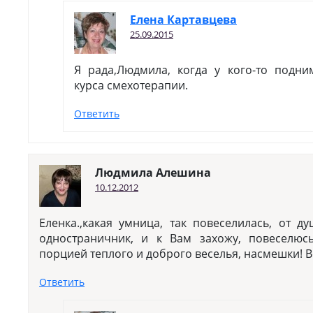
Елена Картавцева
25.09.2015
Я рада,Людмила, когда у кого-то подни
курса смехотерапии.
Ответить
Людмила Алешина
10.12.2012
Еленка.,какая умница, так повеселилась, от д
одностраничник, и к Вам захожу, повеселюс
порцией теплого и доброго веселья, насмешки! В
Ответить