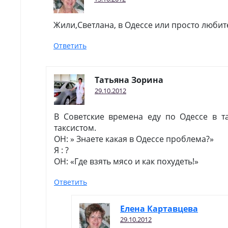
Жили,Светлана, в Одессе или просто люби
Ответить
Татьяна Зорина
29.10.2012
В Советские времена еду по Одессе в та
таксистом.
ОН: » Знаете какая в Одессе проблема?»
Я : ?
ОН: «Где взять мясо и как похудеть!»
Ответить
Елена Картавцева
29.10.2012