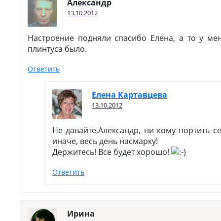
Александр
13.10.2012
Настроение подняли спасибо Елена, а то у ме
плинтуса было.
Ответить
Елена Картавцева
13.10.2012
Не давайте,Александр, ни кому портить се
иначе, весь день насмарку!
Держитесь! Все будет хорошо!
Ответить
Ирина