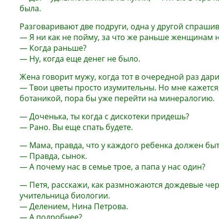
была.
Разговаривают две подруги, одна у другой спрашив
— Я ни как не пойму, за что же раньше женщинам
— Когда раньше?
— Ну, когда еще денег не было.
Жена говорит мужу, когда тот в очередной раз дарит
— Твои цветы просто изумительны. Но мне кажется
ботаникой, пора бы уже перейти на минералогию.
— Доченька, ты когда с дискотеки придешь?
— Рано. Вы еще спать будете.
— Мама, правда, что у каждого ребенка должен быт
— Правда, сынок.
— А почему нас в семье трое, а папа у нас один?
— Петя, расскажи, как размножаются дождевые чер
учительница биологии.
— Делением, Нина Петрова.
— А подробнее?