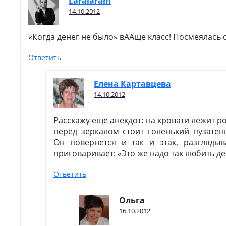
Laralaram
14.10.2012
«Когда денег не было» вААще класс! Посмеялась 
Ответить
Елена Картавцева
14.10.2012
Расскажу еще анекдот: на кровати лежит р
перед зеркалом стоит голенький пузатен
Он повернется и так и этак, разгляды
приговаривает: «Это же надо так любить 
Ответить
Ольга
16.10.2012