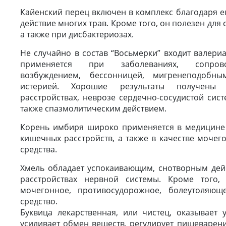
Кайенский перец включен в комплекс благодаря е
действие многих трав. Кроме того, он полезен для
а также при дисбактериозах.
Не случайно в состав “Восьмерки” входит валери
применяется при заболеваниях, сопров
возбуждением, бессонницей, мигренеподобн
истерией. Хорошие результаты получены 
расстройствах, неврозе сердечно-сосудистой сис
также спазмолитическим действием.
Корень имбиря широко применяется в медицине 
кишечных расстройств, а также в качестве мочег
средства.
Хмель обладает успокаивающим, снотворным дей
расстройствах нервной системы. Кроме того,
мочегонное, противосудорожное, болеутоляющ
средство.
Буквица лекарственная, или чистец, оказывает 
усиливает обмен веществ, регулирует пищеварени