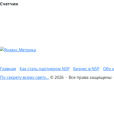
Счетчик
Главная
Как стать партнером NSP
Бизнес в NSP
Обо 
По секрету всему свету…
© 2026 · Все права защищены