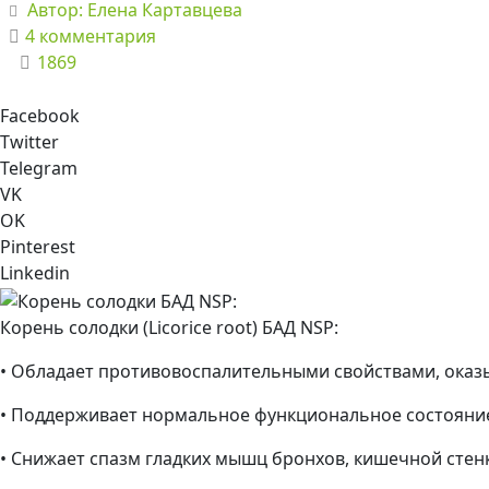
Автор:
Елена Картавцева
4 комментария
1869
Facebook
Twitter
Telegram
VK
OK
Pinterest
Linkedin
Корень солодки (Licorice root) БАД NSP:
• Обладает противовоспалительными свойствами, оказ
• Поддерживает нормальное функциональное состояние
• Снижает спазм гладких мышц бронхов, кишечной стенк