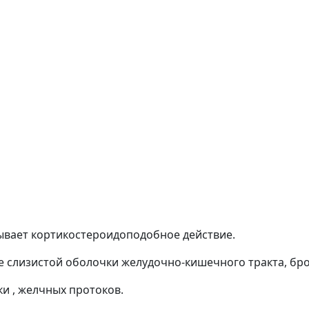
ывает кортикостероидоподобное действие.
 слизистой оболочки желудочно-кишечного тракта, бро
и , желчных протоков.