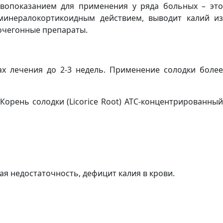
ивопоказанием для применения у ряда больных – это
минералокортикоидным действием, выводит калий из
мочегонные препараты.
х лечения до 2-3 недель. Применение солодки более
Корень солодки (Licorice Root) АТС-концентрированный
 недостаточность, дефицит калия в крови.