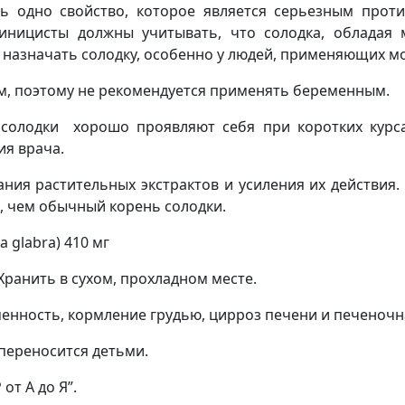
ть одно свойство, которое является серьезным прот
иницисты должны учитывать, что солодка, обладая 
м назначать солодку, особенно у людей, применяющих 
м, поэтому не рекомендуется применять беременным.
солодки хорошо проявляют себя при коротких курса
ия врача.
ия растительных экстрактов и усиления их действия. 
в, чем обычный корень солодки.
a glabra) 410 мг
Хранить в сухом, прохладном месте.
ность, кормление грудью, цирроз печени и печеночная
переносится детьми.
от А до Я”.