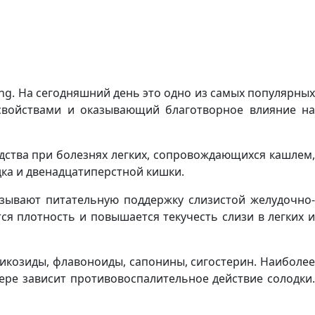
hing. На сегодняшний день это одно из самых популярных
свойствами и оказывающий благотворное влияние на
едства при болезнях легких, сопровождающихся кашлем,
дка и двенадцатиперстной кишки.
казывают питательную поддержку слизистой желудочно-
ся плотность и повышается текучесть слизи в легких и
ликозиды, флавоноиды, сапонины, сигостерин. Наиболее
ере зависит противовоспалительное действие солодки.