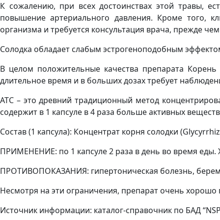
К сожалению, при всех достоинствах этой травы, ес
повышение артериального давления. Кроме того, кл
организма и требуется консультация врача, прежде че
Солодка обладает слабым эстрогеноподобным эффекто
В целом положительные качества препарата Корень 
длительное время и в больших дозах требует наблюден
АТС – это древний традиционный метод концентрирован
содержит в 1 капсуле в 4 раза больше активных вещест
Состав (1 капсула): Концентрат корня солодки (Glycyrrhiz
ПРИМЕНЕНИЕ: по 1 капсуле 2 раза в день во время еды. 
ПРОТИВОПОКАЗАНИЯ: гипертоническая болезнь, беремен
Несмотря на эти ограничения, препарат очень хорошо 
Источник информации: каталог-справочник по БАД “NSP 