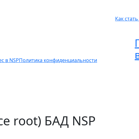
Как стат
ес в NSP
Политика конфиденциальности
ce root) БАД NSP