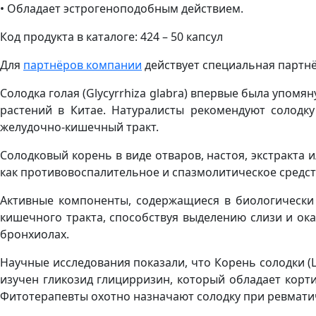
• Обладает эстрогеноподобным действием.
Код продукта в каталоге: 424 – 50 капсул
Для
партнёров компании
действует специальная партнё
Солодка голая (Glycyrrhiza glabra) впервые была упомя
растений в Китае. Натуралисты рекомендуют солодк
желудочно-кишечный тракт.
Солодковый корень в виде отваров, настоя, экстракта
как противовоспалительное и спазмолитическое средст
Активные компоненты, содержащиеся в биологически а
кишечного тракта, способствуя выделению слизи и ока
бронхиолах.
Научные исследования показали, что Корень солодки (
изучен гликозид глицирризин, который обладает корт
Фитотерапевты охотно назначают солодку при ревматич