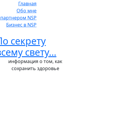
Главная
Обо мне
ь партнером NSP
Бизнес в NSP
По секрету
всему свету…
информация о том, как
сохранить здоровье