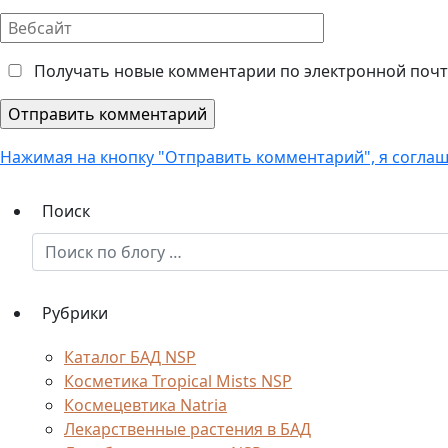
*
Вебсайт
Получать новые комментарии по электронной почт
Нажимая на кнопку "Отправить комментарий", я согла
Поиск
Рубрики
Каталог БАД NSP
Косметика Tropical Mists NSP
Космецевтика Natria
Лекарственные растения в БАД