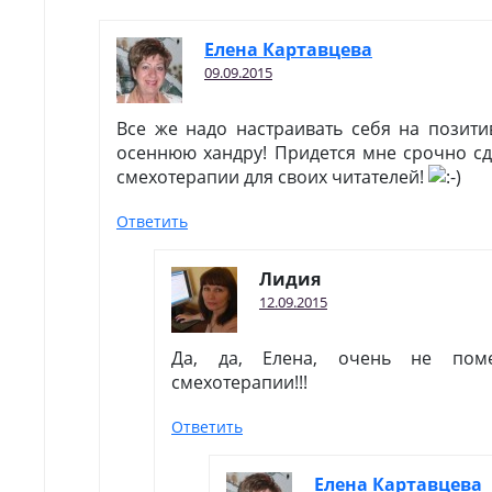
Елена Картавцева
09.09.2015
Все же надо настраивать себя на позити
осеннюю хандру! Придется мне срочно сд
смехотерапии для своих читателей!
Ответить
Лидия
12.09.2015
Да, да, Елена, очень не пом
смехотерапии!!!
Ответить
Елена Картавцева