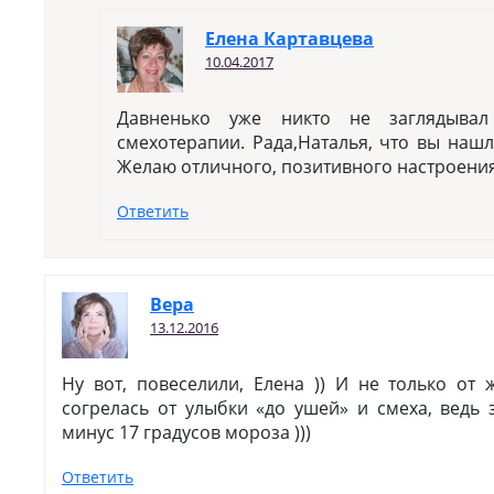
Елена Картавцева
10.04.2017
Давненько уже никто не заглядыва
смехотерапии. Рада,Наталья, что вы наш
Желаю отличного, позитивного настроения
Ответить
Вера
13.12.2016
Ну вот, повеселили, Елена )) И не только от 
согрелась от улыбки «до ушей» и смеха, ведь 
минус 17 градусов мороза )))
Ответить