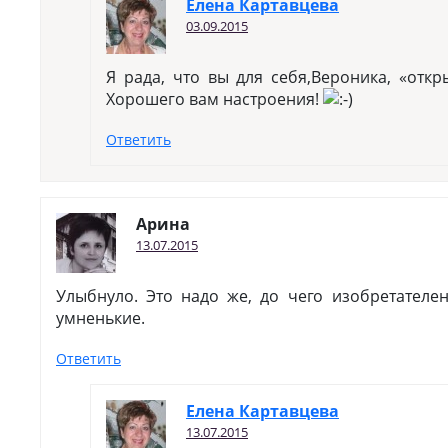
Елена Картавцева
03.09.2015
Я рада, что вы для себя,Вероника, «отк
Хорошего вам настроения!
Ответить
Арина
13.07.2015
Улыбнуло. Это надо же, до чего изобретателе
умненькие.
Ответить
Елена Картавцева
13.07.2015