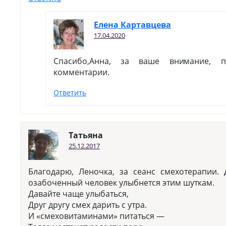
Елена Картавцева
17.04.2020
Спасибо,Анна, за ваше внимание, 
комментарии.
Ответить
Татьяна
25.12.2017
Благодарю, Леночка, за сеанс смехотерапии
озабоченный человек улыбнется этим шуткам.
Давайте чаще улыбаться,
Друг другу смех дарить с утра.
И «смеховитаминами» питаться —