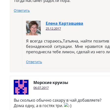
Тогда настанет радости пора.
Ответить
Елена Картавцева
25.12.2017
Я всегда стараюсь,Татьяна, найти позитив
безнадежной ситуации. Мне нравится од
преподнесла тебе лимон, сделай из него л
Ответить
Морские круизы
06.07.2017
Вы сколько обычно сахару в чай добавляете?
Дома одну, а в гостях три.