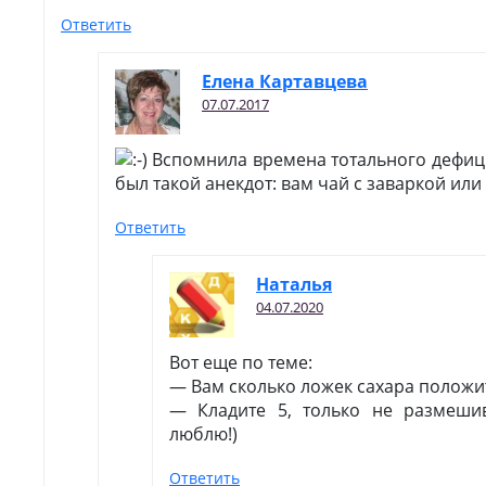
Ответить
Елена Картавцева
07.07.2017
Вспомнила времена тотального дефици
был такой анекдот: вам чай с заваркой или
Ответить
Наталья
04.07.2020
Вот еще по теме:
— Вам сколько ложек сахара положи
— Кладите 5, только не размешив
люблю!)
Ответить