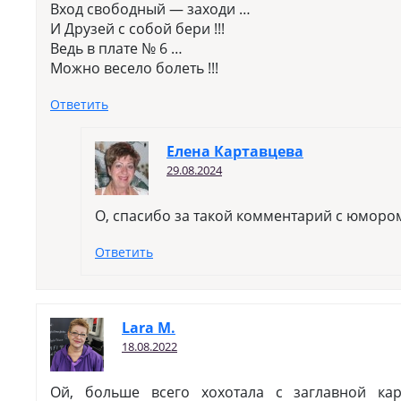
Вход свободный — заходи …
И Друзей с собой бери !!!
Ведь в плате № 6 …
Можно весело болеть !!!
Ответить
Елена Картавцева
29.08.2024
О, спасибо за такой комментарий с юморо
Ответить
Lara M.
18.08.2022
Ой, больше всего хохотала с заглавной ка