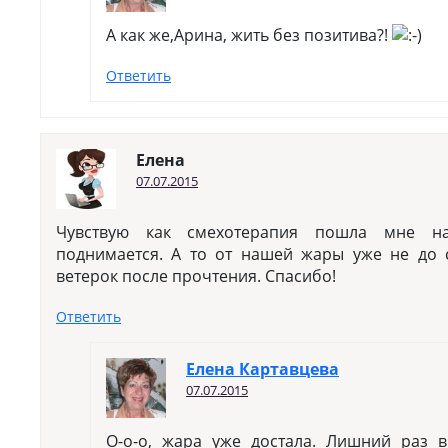
А как же,Арина, жить без позитива?!
Ответить
Елена
07.07.2015
Чувствую как смехотерапия пошла мне на
поднимается. А то от нашей жары уже не до 
ветерок после прочтения. Спасибо!
Ответить
Елена Картавцева
07.07.2015
О-о-о, жара уже достала. Лишний раз 