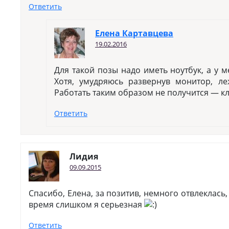
Ответить
Елена Картавцева
19.02.2016
Для такой позы надо иметь ноутбук, а у 
Хотя, умудряюсь развернув монитор, л
Работать таким образом не получится — кл
Ответить
Лидия
09.09.2015
Спасибо, Елена, за позитив, немного отвлеклась,
время слишком я серьезная
Ответить