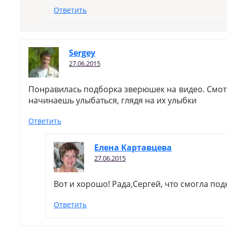
Ответить
Sergey
27.06.2015
Понравилась подборка зверюшек на видео. Смот
начинаешь улыбаться, глядя на их улыбки
Ответить
Елена Картавцева
27.06.2015
Вот и хорошо! Рада,Сергей, что смогла под
Ответить