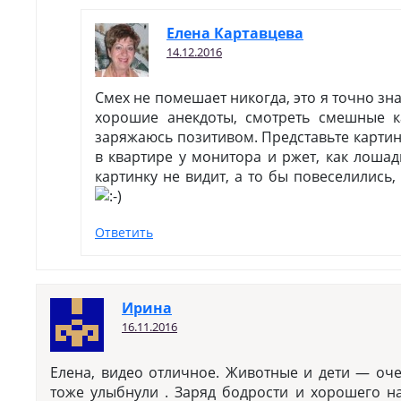
Елена Картавцева
14.12.2016
Смех не помешает никогда, это я точно зн
хорошие анекдоты, смотреть смешные 
заряжаюсь позитивом. Представьте картину
в квартире у монитора и ржет, как лошадь
картинку не видит, а то бы повеселились,
Ответить
Ирина
16.11.2016
Елена, видео отличное. Животные и дети — оч
тоже улыбнули . Заряд бодрости и хорошего н