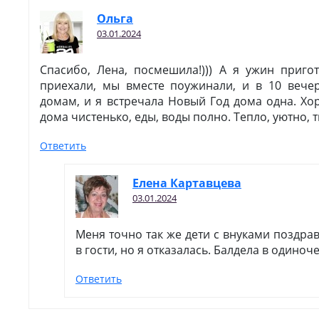
Ольга
03.01.2024
Спасибо, Лена, посмешила!))) А я ужин приго
приехали, мы вместе поужинали, и в 10 вече
домам, и я встречала Новый Год дома одна. Хор
дома чистенько, еды, воды полно. Тепло, уютно, т
Ответить
Елена Картавцева
03.01.2024
Меня точно так же дети с внуками поздрав
в гости, но я отказалась. Балдела в одиноч
Ответить