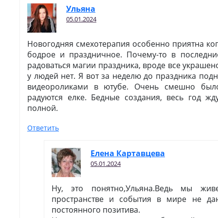
Ульяна
05.01.2024
Новогодняя смехотерапия особенно приятна ког
бодрое и праздничное. Почему-то в последни
радоваться магии праздника, вроде все украшен
у людей нет. Я вот за неделю до праздника под
видеороликами в ютубе. Очень смешно был
радуются елке. Бедные создания, весь год жд
полной.
Ответить
Елена Картавцева
05.01.2024
Ну, это понятно,Ульяна.Ведь мы жи
пространстве и события в мире не да
постоянного позитива.