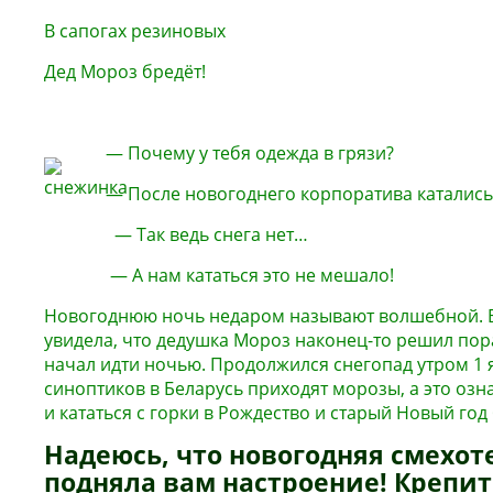
В сапогах резиновых
Дед Мороз бредёт!
— Почему у тебя одежда в грязи?
— После новогоднего корпоратива катались 
— Так ведь снега нет…
— А нам кататься это не мешало!
Новогоднюю ночь недаром называют волшебной. В 
увидела, что дедушка Мороз наконец-то решил пор
начал идти ночью. Продолжился снегопад утром 1 
синоптиков в Беларусь приходят морозы, а это озна
и кататься с горки в Рождество и старый Новый год
Надеюсь, что новогодняя смехот
подняла вам настроение! Крепите